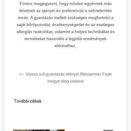
Fontos megjegyezni, hogy minden egyénnek más
lehetnek az igényei és preferenciái a szőrtelenítés
során. A gyantázás mellett szükséges megfontolni a
saját bőrtípusodat, érzékenységedet és az esetleges
allergiás reakciókat, valamint a helyes technikákat és
termékeket használni a legjobb eredmények
eléréséhez.
<-- Vissza a A gyantázás előnyei Beloiannisz Fejér
megye blog oldalra!
További cikkek