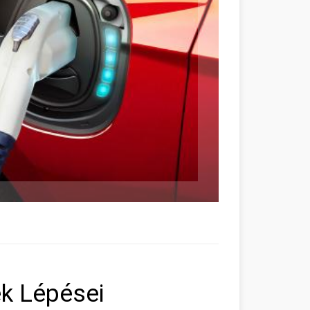
k Lépései