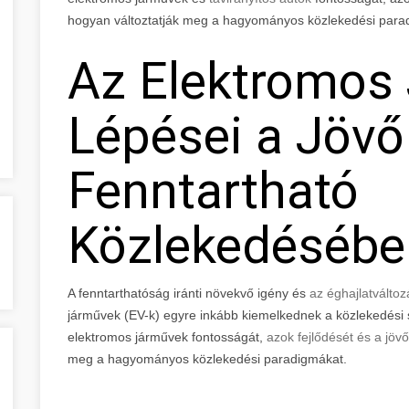
hogyan változtatják meg a hagyományos közlekedési para
Az Elektromos
Lépései a Jövő
Fenntartható
Közlekedésébe
A fenntarthatóság iránti növekvő igény és
az éghajlatválto
járművek (EV-k) egyre inkább kiemelkednek a közlekedési s
elektromos járművek fontosságát,
azok fejlődését és a jövő
meg a hagyományos közlekedési paradigmákat.