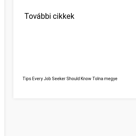
További cikkek
Tips Every Job Seeker Should Know Tolna megye
Vous ch