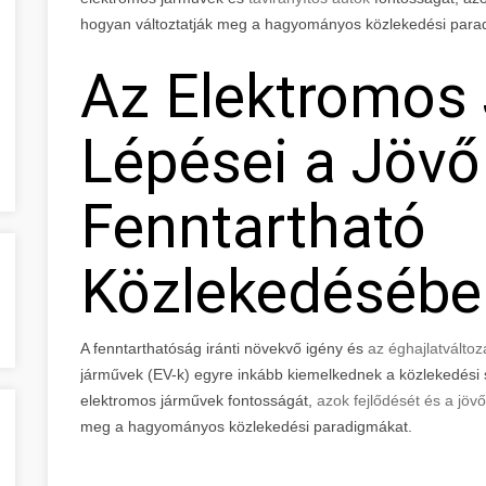
hogyan változtatják meg a hagyományos közlekedési para
Az Elektromos
Lépései a Jövő
Fenntartható
Közlekedésébe
A fenntarthatóság iránti növekvő igény és
az éghajlatválto
járművek (EV-k) egyre inkább kiemelkednek a közlekedési s
elektromos járművek fontosságát,
azok fejlődését és a jövő
meg a hagyományos közlekedési paradigmákat.