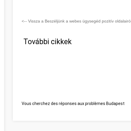
<-- Vissza a Beszéljünk a webes ügysegéd pozitív oldalairól
További cikkek
Vous cherchez des réponses aux problèmes Budapest
Be