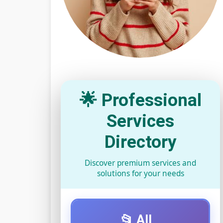
🌟 Professional
Services
Directory
Discover premium services and
solutions for your needs
📂 All