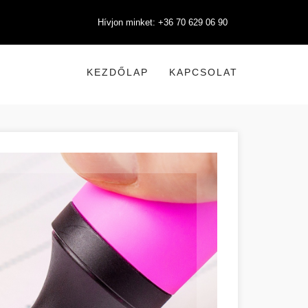
Hívjon minket: +36 70 629 06 90
KEZDŐLAP
KAPCSOLAT