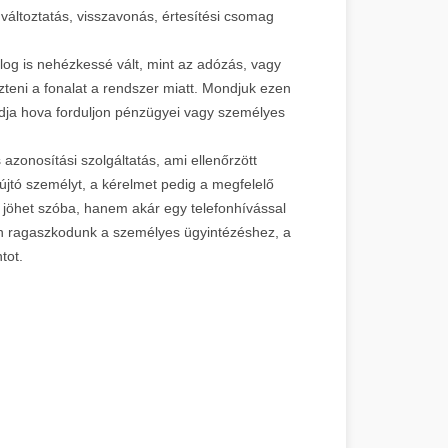
 változtatás, visszavonás, értesítési csomag
log is nehézkessé vált, mint az adózás, vagy
teni a fonalat a rendszer miatt. Mondjuk ezen
tudja hova forduljon pénzügyei vagy személyes
azonosítási szolgáltatás, ami ellenőrzött
újtó személyt, a kérelmet pedig a megfelelő
 jöhet szóba, hanem akár egy telefonhívással
en ragaszkodunk a személyes ügyintézéshez, a
tot.