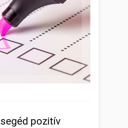
segéd pozitív