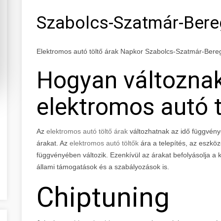
Szabolcs-Szatmár-Ber
Elektromos autó töltő árak Napkor Szabolcs-Szatmár-Ber
Hogyan változna
elektromos autó t
Az
elektromos autó töltő árak
változhatnak az idő függvény
árakat. Az
elektromos autó töltők
ára a telepítés, az eszkö
függvényében változik. Ezenkívül az árakat befolyásolja a ke
állami támogatások és a szabályozások is.
Chiptuning