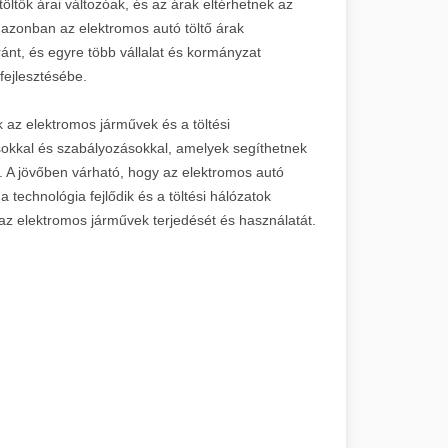
ltők árai változóak, és az árak eltérhetnek az
 azonban az elektromos autó töltő árak
ánt, és egyre több vállalat és kormányzat
 fejlesztésébe.
 az elektromos járművek és a töltési
sokkal és szabályozásokkal, amelyek segíthetnek
. A jövőben várható, hogy az elektromos autó
 technológia fejlődik és a töltési hálózatok
az elektromos járművek terjedését és használatát.