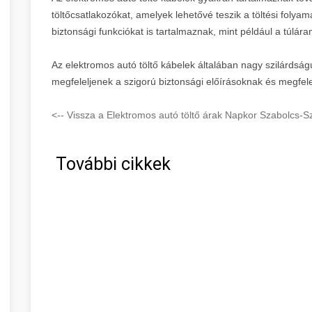
töltőcsatlakozókat, amelyek lehetővé teszik a töltési folya
biztonsági funkciókat is tartalmaznak, mint például a túlára
Az elektromos autó töltő kábelek általában nagy szilárdsá
megfeleljenek a szigorú biztonsági előírásoknak és megfe
<-- Vissza a Elektromos autó töltő árak Napkor Szabolcs-
További cikkek