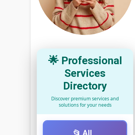
🌟 Professional
Services
Directory
Discover premium services and
solutions for your needs
📂 All