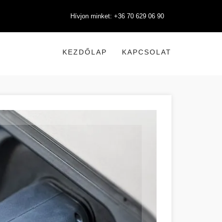
Hívjon minket: +36 70 629 06 90
KEZDŐLAP
KAPCSOLAT