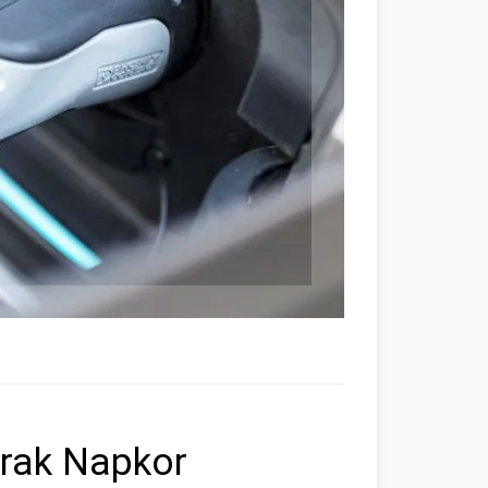
árak Napkor