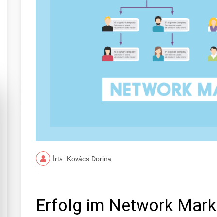
Írta: Kovács Dorina
Erfolg im Network Mark