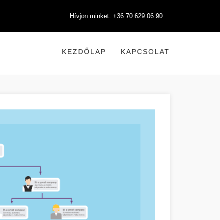
Hívjon minket: +36 70 629 06 90
KEZDŐLAP
KAPCSOLAT