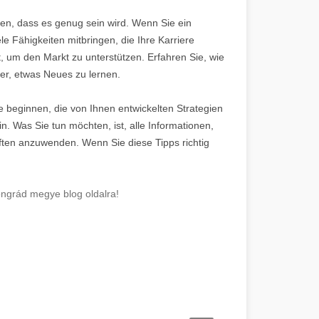
ken, dass es genug sein wird. Wenn Sie ein
le Fähigkeiten mitbringen, die Ihre Karriere
, um den Markt zu unterstützen. Erfahren Sie, wie
er, etwas Neues zu lernen.
ie beginnen, die von Ihnen entwickelten Strategien
n. Was Sie tun möchten, ist, alle Informationen,
ften anzuwenden. Wenn Sie diese Tipps richtig
ongrád megye blog oldalra!