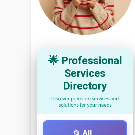
🌟 Professional
Services
Directory
Discover premium services and
solutions for your needs
📂 All