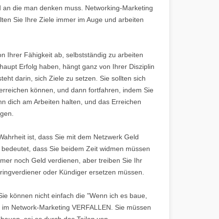
und an die man denken muss. Networking-Marketing
alten Sie Ihre Ziele immer im Auge und arbeiten
n Ihrer Fähigkeit ab, selbstständig zu arbeiten
haupt Erfolg haben, hängt ganz von Ihrer Disziplin
eht darin, sich Ziele zu setzen. Sie sollten sich
 erreichen können, und dann fortfahren, indem Sie
nn dich am Arbeiten halten, und das Erreichen
ngen.
 Wahrheit ist, dass Sie mit dem Netzwerk Geld
s bedeutet, dass Sie beidem Zeit widmen müssen
mmer noch Geld verdienen, aber treiben Sie Ihr
eringverdiener oder Kündiger ersetzen müssen.
Sie können nicht einfach die "Wenn ich es baue,
n im Network-Marketing VERFALLEN. Sie müssen
bauen, sei es durch das Teilen von