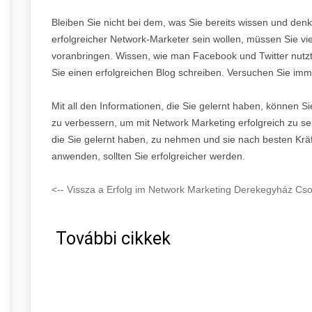
Bleiben Sie nicht bei dem, was Sie bereits wissen und den
erfolgreicher Network-Marketer sein wollen, müssen Sie vie
voranbringen. Wissen, wie man Facebook und Twitter nutzt
Sie einen erfolgreichen Blog schreiben. Versuchen Sie imm
Mit all den Informationen, die Sie gelernt haben, können S
zu verbessern, um mit Network Marketing erfolgreich zu sei
die Sie gelernt haben, zu nehmen und sie nach besten Krä
anwenden, sollten Sie erfolgreicher werden.
<-- Vissza a Erfolg im Network Marketing Derekegyház Cs
További cikkek