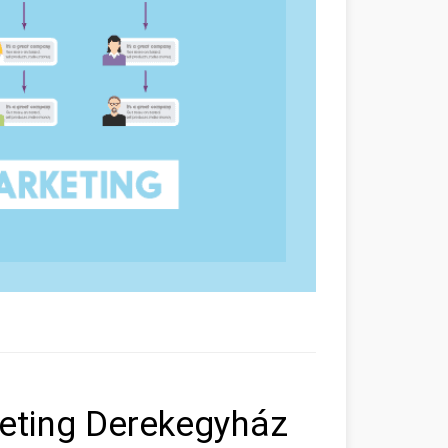
eting Derekegyház