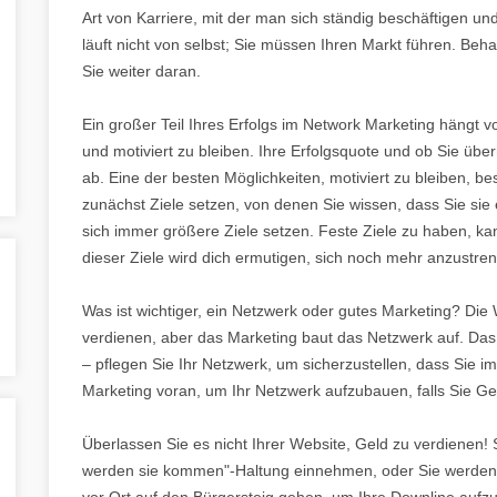
Art von Karriere, mit der man sich ständig beschäftigen 
läuft nicht von selbst; Sie müssen Ihren Markt führen. Beh
Sie weiter daran.
Ein großer Teil Ihres Erfolgs im Network Marketing hängt vo
und motiviert zu bleiben. Ihre Erfolgsquote und ob Sie über
ab. Eine der besten Möglichkeiten, motiviert zu bleiben, best
zunächst Ziele setzen, von denen Sie wissen, dass Sie sie
sich immer größere Ziele setzen. Feste Ziele zu haben, ka
dieser Ziele wird dich ermutigen, sich noch mehr anzustre
Was ist wichtiger, ein Netzwerk oder gutes Marketing? Die
verdienen, aber das Marketing baut das Netzwerk auf. Da
– pflegen Sie Ihr Netzwerk, um sicherzustellen, dass Sie i
Marketing voran, um Ihr Netzwerk aufzubauen, falls Sie G
Überlassen Sie es nicht Ihrer Website, Geld zu verdienen! 
werden sie kommen"-Haltung einnehmen, oder Sie werde
vor Ort auf den Bürgersteig gehen, um Ihre Downline aufzu