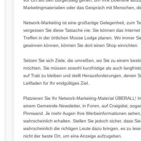
Marketingmaterialien oder das Gespräch mit Menschen, die 
Network-Marketing ist eine großartige Gelegenheit, zum Teil
vergessen Sie diese Tatsache nie. Sie können das Internet
Treffen in der örtlichen Moose Lodge planen. Wo immer Si
gewinnen können, können Sie dort einen Shop einrichten.
Setzen Sie sich Ziele, die umreißen, wo Sie zu einem bes
möchten. Sie müssen sowohl kurzfristige als auch langfristi
auf Trab zu bleiben und stellt Herausforderungen, denen Si
Leitfaden für Ihr endgültiges Ziel.
Platzieren Sie Ihr Network-Marketing-Material ÜBERALL! In I
einem Gemeinde-Newsletter, in Foren, auf Craigslist, soga
Pinnwand. Je mehr Augen Ihre Werbeinformationen sehen
wahrscheinlich erhalten. Stellen Sie jedoch sicher, dass Sie
wahrscheinlich die richtigen Leute dazu bringen, es zu lese
nicht der beste Ort, um eine Anzeige aufzugeben.