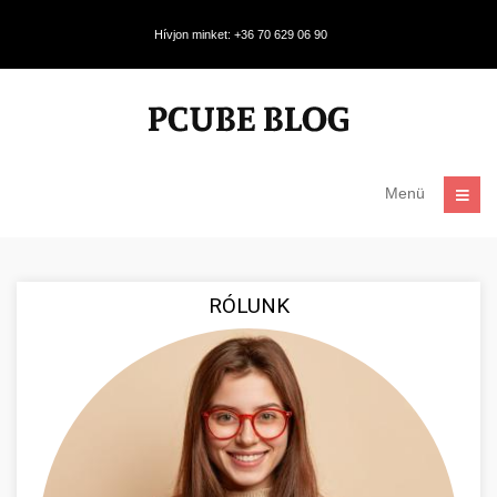
Hívjon minket: +36 70 629 06 90
Menü
RÓLUNK