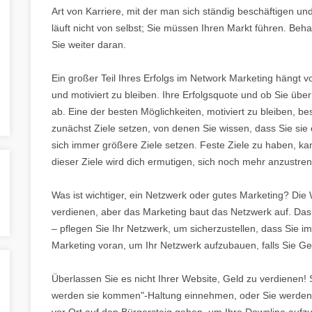
Art von Karriere, mit der man sich ständig beschäftigen 
läuft nicht von selbst; Sie müssen Ihren Markt führen. Beh
Sie weiter daran.
Ein großer Teil Ihres Erfolgs im Network Marketing hängt vo
und motiviert zu bleiben. Ihre Erfolgsquote und ob Sie über
ab. Eine der besten Möglichkeiten, motiviert zu bleiben, best
zunächst Ziele setzen, von denen Sie wissen, dass Sie sie
sich immer größere Ziele setzen. Feste Ziele zu haben, ka
dieser Ziele wird dich ermutigen, sich noch mehr anzustre
Was ist wichtiger, ein Netzwerk oder gutes Marketing? Die
verdienen, aber das Marketing baut das Netzwerk auf. Da
– pflegen Sie Ihr Netzwerk, um sicherzustellen, dass Sie i
Marketing voran, um Ihr Netzwerk aufzubauen, falls Sie G
Überlassen Sie es nicht Ihrer Website, Geld zu verdienen! 
werden sie kommen"-Haltung einnehmen, oder Sie werde
vor Ort auf den Bürgersteig gehen, um Ihre Downline aufzu