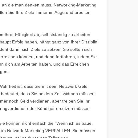
und an die man denken muss. Networking-Marketing
alten Sie Ihre Ziele immer im Auge und arbeiten
n Ihrer Fähigkeit ab, selbstständig zu arbeiten
haupt Erfolg haben, hängt ganz von Ihrer Disziplin
eht darin, sich Ziele zu setzen. Sie sollten sich
 erreichen können, und dann fortfahren, indem Sie
nn dich am Arbeiten halten, und das Erreichen
ngen.
 Wahrheit ist, dass Sie mit dem Netzwerk Geld
s bedeutet, dass Sie beidem Zeit widmen müssen
mmer noch Geld verdienen, aber treiben Sie Ihr
eringverdiener oder Kündiger ersetzen müssen.
Sie können nicht einfach die "Wenn ich es baue,
n im Network-Marketing VERFALLEN. Sie müssen
bauen, sei es durch das Teilen von