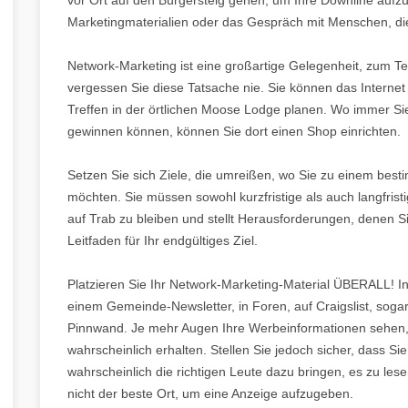
Marketingmaterialien oder das Gespräch mit Menschen, die 
Network-Marketing ist eine großartige Gelegenheit, zum Teil
vergessen Sie diese Tatsache nie. Sie können das Internet
Treffen in der örtlichen Moose Lodge planen. Wo immer Si
gewinnen können, können Sie dort einen Shop einrichten.
Setzen Sie sich Ziele, die umreißen, wo Sie zu einem bes
möchten. Sie müssen sowohl kurzfristige als auch langfristi
auf Trab zu bleiben und stellt Herausforderungen, denen Si
Leitfaden für Ihr endgültiges Ziel.
Platzieren Sie Ihr Network-Marketing-Material ÜBERALL! In I
einem Gemeinde-Newsletter, in Foren, auf Craigslist, soga
Pinnwand. Je mehr Augen Ihre Werbeinformationen sehen
wahrscheinlich erhalten. Stellen Sie jedoch sicher, dass Sie
wahrscheinlich die richtigen Leute dazu bringen, es zu lese
nicht der beste Ort, um eine Anzeige aufzugeben.