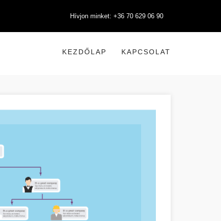
Hívjon minket: +36 70 629 06 90
KEZDŐLAP
KAPCSOLAT