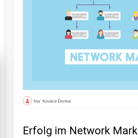
Írta: Kovács Dorina
Erfolg im Network Mar