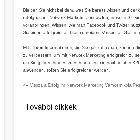
Bleiben Sie nicht bei dem, was Sie bereits wissen und den
erfolgreicher Network-Marketer sein wollen, müssen Sie vie
voranbringen. Wissen, wie man Facebook und Twitter nutzt
Sie einen erfolgreichen Blog schreiben. Versuchen Sie imm
Mit all den Informationen, die Sie gelernt haben, können S
zu verbessern, um mit Network Marketing erfolgreich zu sei
die Sie gelernt haben, zu nehmen und sie nach besten Krä
anwenden, sollten Sie erfolgreicher werden.
<-- Vissza a Erfolg im Network Marketing Vámosmikola Pes
További cikkek