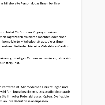
s hilfsbereite Personal, das Ihnen bei Ihren 
n und bietet 24-Stunden-Zugang zu seinen 
lichen Tageszeiten trainieren möchten oder einen 
nkomplizierte Mitgliedschaft aus, die es Ihnen 
 nutzen. Sie finden hier eine Vielzahl von Cardio- 
einem großartigen Ort, um zu trainieren, ohne sich 
im Mittelpunkt.
ien vertreten ist. Mit modernen Einrichtungen und 
Wahl für Fitnessbegeisterte. Das Studio bietet auch 
Sie Ihr volles Potenzial ausschöpfen. Die flexible 
mm an Ihre Bedürfnisse anzupassen.