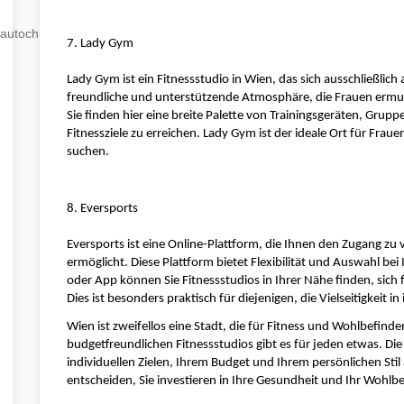
autochip
.hu
7. Lady Gym
Lady Gym ist ein Fitnessstudio in Wien, das sich ausschließlich a
freundliche und unterstützende Atmosphäre, die Frauen ermuti
Sie finden hier eine breite Palette von Trainingsgeräten, Grup
Fitnessziele zu erreichen. Lady Gym ist der ideale Ort für Fraue
suchen.
8. Eversports
Eversports ist eine Online-Plattform, die Ihnen den Zugang zu
ermöglicht. Diese Plattform bietet Flexibilität und Auswahl bei
oder App können Sie Fitnessstudios in Ihrer Nähe finden, sich
Dies ist besonders praktisch für diejenigen, die Vielseitigkeit i
Wien ist zweifellos eine Stadt, die für Fitness und Wohlbefinde
budgetfreundlichen Fitnessstudios gibt es für jeden etwas. Die
individuellen Zielen, Ihrem Budget und Ihrem persönlichen Stil a
entscheiden, Sie investieren in Ihre Gesundheit und Ihr Wohlb