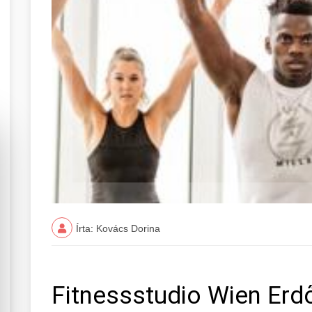
Írta: Kovács Dorina
Fitnessstudio Wien Erd