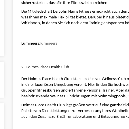
sicherzustellen, dass Sie Ihre Fitnessziele erreichen.
Die Mitgliedschaft bei John Harris Fitness ermöglicht auch den Z
was Ihnen maximale Flexibilität bietet. Darüber hinaus bietet 
Whirlpools, in denen Sie sich nach dem Training entspannen k
Lumineers:
lumineers
2. Holmes Place Health Club
Der Holmes Place Health Club ist ein exklusiver Wellness-Club 
in einer luxuriösen Umgebung vereint. Hier finden Sie hochwerti
Gruppenfitnesskursen und erfahrene Personal Trainer. Aber das i
beeindruckende Wellness-Einrichtungen mit Swimmingpools, 
Holmes Place Health Club legt großen Wert auf eine ganzheitlic
Palette von Dienstleistungen zur Verbesserung Ihres Wohlbefin
auch den Zugang zu Ernährungsberatung und Entspannungsku