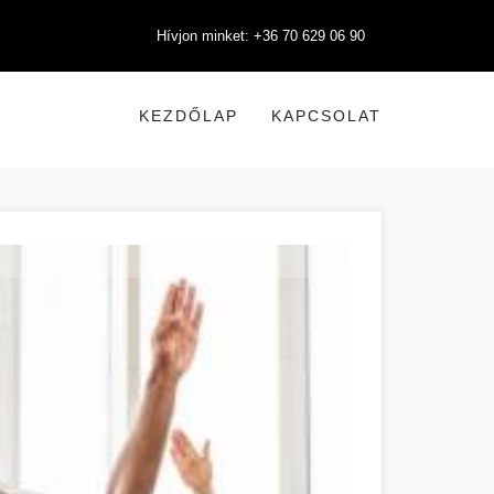
Hívjon minket: +36 70 629 06 90
KEZDŐLAP
KAPCSOLAT