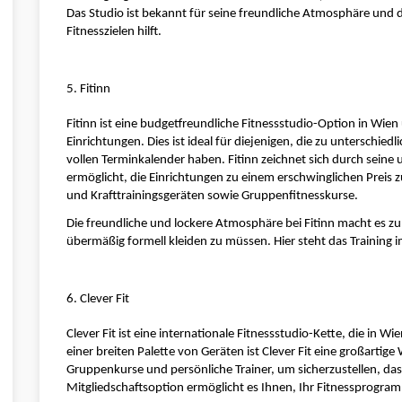
Das Studio ist bekannt für seine freundliche Atmosphäre und da
Fitnesszielen hilft.
5. Fitinn
Fitinn ist eine budgetfreundliche Fitnessstudio-Option in Wie
Einrichtungen. Dies ist ideal für diejenigen, die zu unterschied
vollen Terminkalender haben. Fitinn zeichnet sich durch seine u
ermöglicht, die Einrichtungen zu einem erschwinglichen Preis zu
und Krafttrainingsgeräten sowie Gruppenfitnesskurse.
Die freundliche und lockere Atmosphäre bei Fitinn macht es zu 
übermäßig formell kleiden zu müssen. Hier steht das Training 
6. Clever Fit
Clever Fit ist eine internationale Fitnessstudio-Kette, die in W
einer breiten Palette von Geräten ist Clever Fit eine großartige 
Gruppenkurse und persönliche Trainer, um sicherzustellen, dass 
Mitgliedschaftsoption ermöglicht es Ihnen, Ihr Fitnessprogra