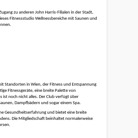
ugang zu anderen John Harris-Filialen in der Stadt, 
dieses Fitnessstudio Wellnessbereiche mit Saunen und 
önnen.
mit Standorten in Wien, der Fitness und Entspannung 
ge Fitnessgeräte, eine breite Palette von 
st noch nicht alles. Der Club verfügt über 
Saunen, Dampfbädern und sogar einem Spa.
he Gesundheitserfahrung und bietet eine breite 
dens. Die Mitgliedschaft beinhaltet normalerweise 
rsen.