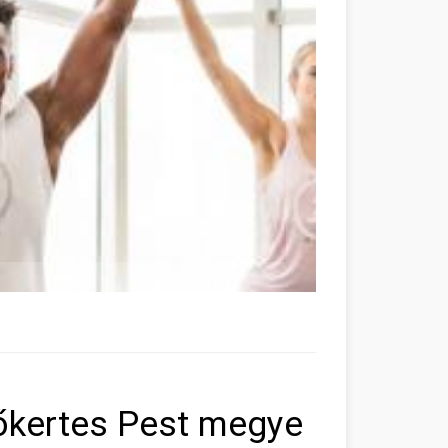
őkertes Pest megye