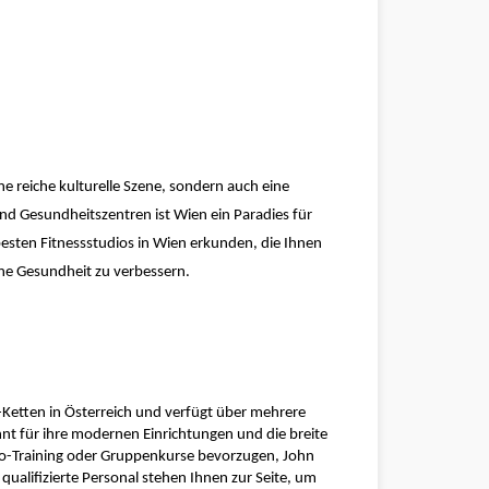
ne reiche kulturelle Szene, sondern auch eine 
und Gesundheitszentren ist Wien ein Paradies für 
besten Fitnessstudios in Wien erkunden, die Ihnen 
ine Gesundheit zu verbessern.
-Ketten in Österreich und verfügt über mehrere 
nnt für ihre modernen Einrichtungen und die breite 
io-Training oder Gruppenkurse bevorzugen, John 
qualifizierte Personal stehen Ihnen zur Seite, um 