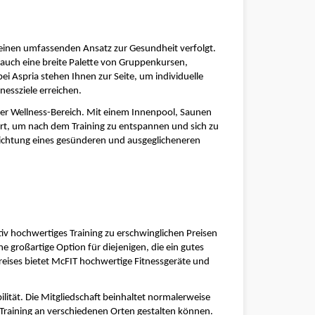
r einen umfassenden Ansatz zur Gesundheit verfolgt. 
auch eine breite Palette von Gruppenkursen, 
ei Aspria stehen Ihnen zur Seite, um individuelle 
tnessziele erreichen.
der Wellness-Bereich. Mit einem Innenpool, Saunen 
t, um nach dem Training zu entspannen und sich zu 
n Richtung eines gesünderen und ausgeglicheneren 
ativ hochwertiges Training zu erschwinglichen Preisen 
e großartige Option für diejenigen, die ein gutes 
reises bietet McFIT hochwertige Fitnessgeräte und 
lität. Die Mitgliedschaft beinhaltet normalerweise 
r Training an verschiedenen Orten gestalten können. 