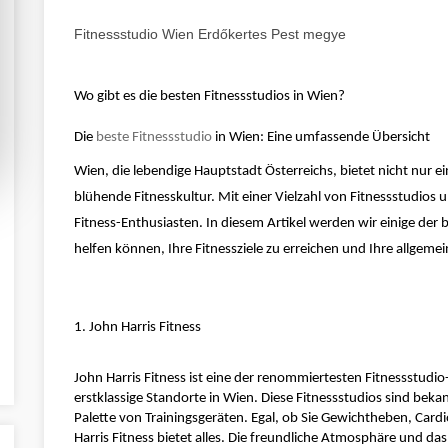
Fitnessstudio Wien Erdőkertes Pest megye
Wo gibt es die besten Fitnessstudios in Wien?
Die 
beste Fitnessstudio
 in Wien: Eine umfassende Übersicht
Wien, die lebendige Hauptstadt Österreichs, bietet nicht nur ei
blühende Fitnesskultur. Mit einer Vielzahl von Fitnessstudios 
Fitness-Enthusiasten. In diesem Artikel werden wir einige der 
helfen können, Ihre Fitnessziele zu erreichen und Ihre allgeme
1. John Harris Fitness
John Harris Fitness ist eine der renommiertesten Fitnessstudio
erstklassige Standorte in Wien. Diese Fitnessstudios sind beka
Palette von Trainingsgeräten. Egal, ob Sie Gewichtheben, Card
Harris Fitness bietet alles. Die freundliche Atmosphäre und das 