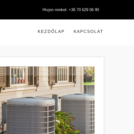
Hívjon minket: +36 70 629 06 90
KEZDŐLAP
KAPCSOLAT