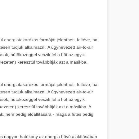
ül energiatakarékos
formáját jelentheti, feltéve, ha
esen tudjuk alkalmazni. A úgynevezett air-to-air
usok, hűtőközeggel veszik fel a hőt az egyik
ezeten) keresztül továbbítják azt a másikba.
 energiatakarékos formáját jelentheti, feltéve, ha
esen tudjuk alkalmazni. A úgynevezett air-to-air
usok, hűtőközeggel veszik fel a hőt az egyik
ezeten) keresztül továbbítják azt a másikba. A
k, nem pedig előállítására - maga a fűtés pedig
nis nagyon hatékony az energia hővé alakításában