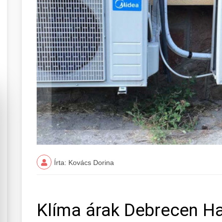
Írta: Kovács Dorina
Klíma árak Debrecen H