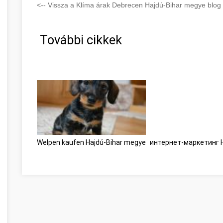
<-- Vissza a Klíma árak Debrecen Hajdú-Bihar megye blog 
További cikkek
Welpen kaufen Hajdú-Bihar megye
интернет-маркетинг H