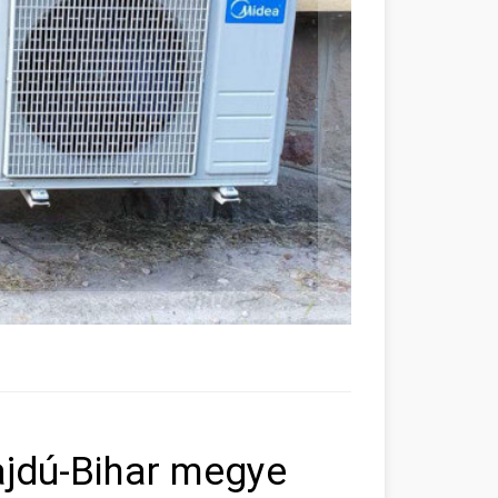
ajdú-Bihar megye