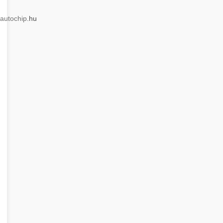
autochip
.hu