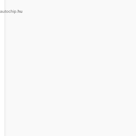
autochip
.hu