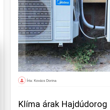
Írta: Kovács Dorina
Klíma árak Hajdúdorog