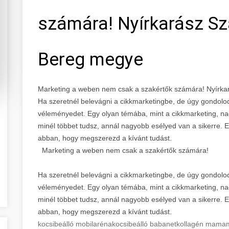
számára! Nyírkarász S
Bereg megye
Marketing a weben nem csak a szakértők számára! Nyírk
Ha szeretnél belevágni a cikkmarketingbe, de úgy gondolod,
véleményedet. Egy olyan témába, mint a cikkmarketing, n
minél többet tudsz, annál nagyobb esélyed van a sikerre. 
abban, hogy megszerezd a kívánt tudást.
Marketing a weben nem csak a szakértők számára!
Ha szeretnél belevágni a cikkmarketingbe, de úgy gondolod,
véleményedet. Egy olyan témába, mint a cikkmarketing, n
minél többet tudsz, annál nagyobb esélyed van a sikerre. 
abban, hogy megszerezd a kívánt tudást.
kocsibeálló mobilaréna
kocsibeálló babanet
kollagén mama