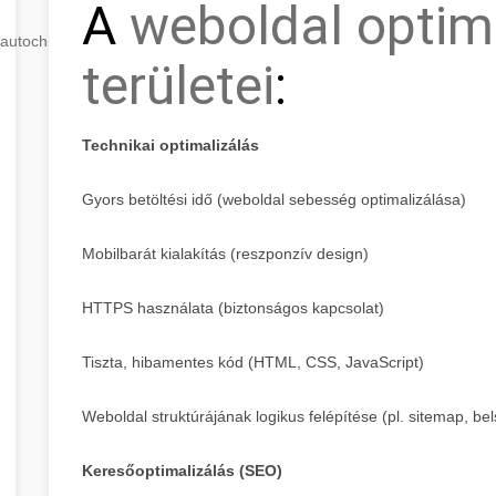
A
weboldal optim
autochip
.hu
területei
:
Technikai optimalizálás
Gyors betöltési idő (weboldal sebesség optimalizálása)
Mobilbarát kialakítás (reszponzív design)
HTTPS használata (biztonságos kapcsolat)
Tiszta, hibamentes kód (HTML, CSS, JavaScript)
Weboldal struktúrájának logikus felépítése (pl. sitemap, bel
Keresőoptimalizálás (SEO)