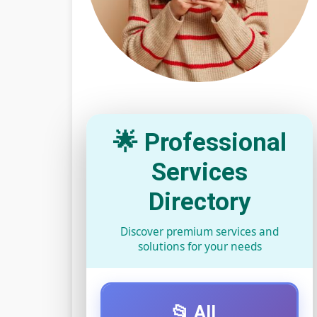
🌟 Professional
Services
Directory
Discover premium services and
solutions for your needs
📂 All