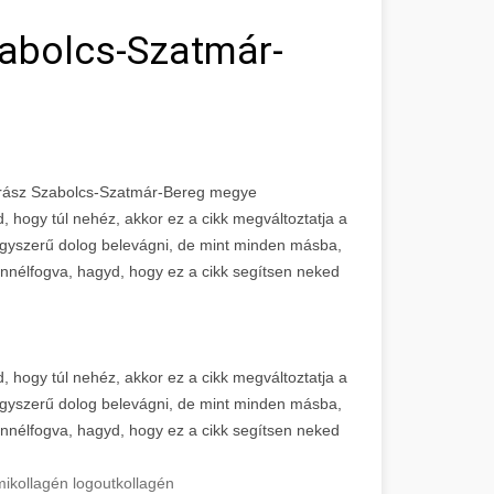
zabolcs-Szatmár-
arász Szabolcs-Szatmár-Bereg megye
 hogy túl nehéz, akkor ez a cikk megváltoztatja a
agyszerű dolog belevágni, de mint minden másba,
Ennélfogva, hagyd, hogy ez a cikk segítsen neked
 hogy túl nehéz, akkor ez a cikk megváltoztatja a
agyszerű dolog belevágni, de mint minden másba,
Ennélfogva, hagyd, hogy ez a cikk segítsen neked
mi
kollagén logout
kollagén