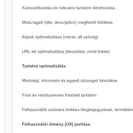
Kulcsszókutatás és releváns tartalom létrehozása
Meta tagek (title, description) megfelelő kitöltése
Képek optimalizálása (méret, alt szöveg)
URL-ek optimalizálása (beszédes, rövid linkek)
Tartalmi optimalizálás
Minőségi, informatív és egyedi szövegek készítése
Friss és rendszeresen frissített tartalom
Felhasználók számára értékes blogbejegyzések, termékleír
Felhasználói élmény (UX) javítása