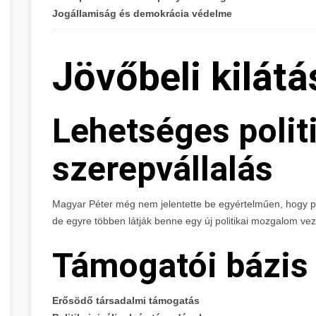
Jogállamiság és demokrácia védelme
Jövőbeli kilát
Lehetséges polit
szerepvállalás
Magyar Péter még nem jelentette be egyértelműen, hogy poli
de egyre többen látják benne egy új politikai mozgalom vez
Támogatói bázis 
Erősödő társadalmi támogatás