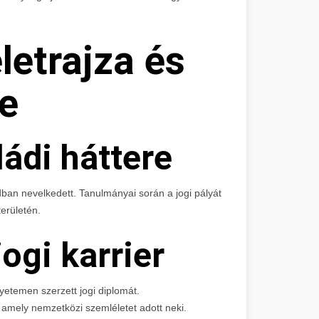
letrajza és
e
ádi háttere
ban nevelkedett. Tanulmányai során a jogi pályát
erületén.
ogi karrier
etemen szerzett jogi diplomát.
a, amely nemzetközi szemléletet adott neki.