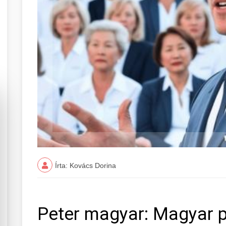
Írta: Kovács Dorina
Peter magyar: Magyar pe