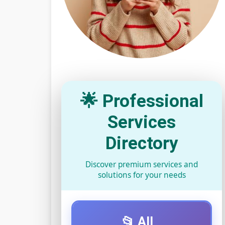
🌟 Professional
Services
Directory
Discover premium services and
solutions for your needs
📂 All