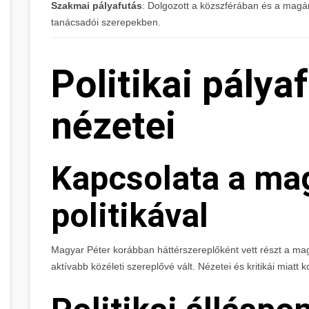
Szakmai pályafutás
: Dolgozott a közszférában és a magá
tanácsadói szerepekben.
Politikai pálya
nézetei
Kapcsolata a ma
politikával
Magyar Péter korábban háttérszereplőként vett részt a mag
aktívabb közéleti szereplővé vált. Nézetei és kritikái miatt k