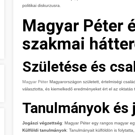
politikai diskurzusra.
Magyar Péter é
szakmai hátter
Születése és csal
Magyar Péter
Magyarországon született, értelmiségi család
választotta, és kiemelkedő eredményeket ért el az oktatás t
Tanulmányok és j
Jogászi végzettség
: Magyar Péter egy rangos magyar egy
Külföldi tanulmányok
: Tanulmányait külföldön is folytatt