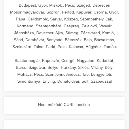
chef-iparikonyhagepek.hu
Budapest, Győr, Miskolc, Pécs, Szeged, Debrecen
Mosonmagyaróvár, Sopron, Fertőd, Kapuvár, Csorna, Győr,
commercial kitchen solutions
Pápa, Celldömölk, Sárvár, Kőszeg, Szombathely, Ják,
Körmend, Szentgotthárd, Csepreg, Zalalövő, Vasvár,
Jánosháza, Devecser, Ajka, Sümeg, Pécsvárad, Komló,
Sásd, Dombóvár, Bonyhád, Bátaszék, Baja, Bácsalmás,
Szekszárd, Tolna, Fadd, Paks, Kalocsa, Hőgyész, Tamási
Balatonboglár, Kaposvár, Csurgó, Nagyatád, Kadarkút,
Barcs, Szigetvár, Sellye, Harkány, Siklós, Villány, Bóly,
Mohács, Pécs, Szentlőrinc Andocs, Tab, Lengyeltóti,
Simontornya, Enying, Dunaföldvár, Solt, Szabadszál
Nem működő CURL function.