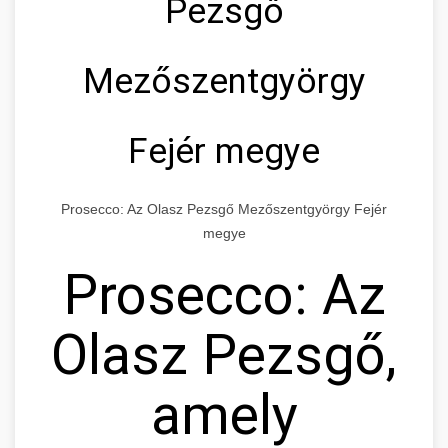
Pezsgő
Mezőszentgyörgy
Fejér megye
Prosecco: Az Olasz Pezsgő Mezőszentgyörgy Fejér
megye
Prosecco: Az
Olasz Pezsgő,
amely