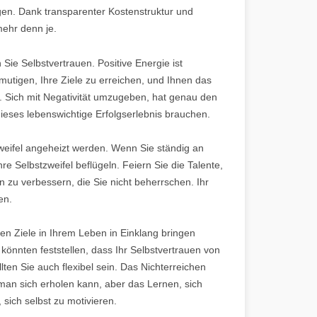
en. Dank transparenter Kostenstruktur und
mehr denn je.
ie Selbstvertrauen. Positive Energie ist
utigen, Ihre Ziele zu erreichen, und Ihnen das
. Sich mit Negativität umzugeben, hat genau den
dieses lebenswichtige Erfolgserlebnis brauchen.
weifel angeheizt werden. Wenn Sie ständig an
hre Selbstzweifel beflügeln. Feiern Sie die Talente,
 zu verbessern, die Sie nicht beherrschen. Ihr
en.
nen Ziele in Ihrem Leben in Einklang bringen
e könnten feststellen, dass Ihr Selbstvertrauen von
llten Sie auch flexibel sein. Das Nichterreichen
man sich erholen kann, aber das Lernen, sich
sich selbst zu motivieren.