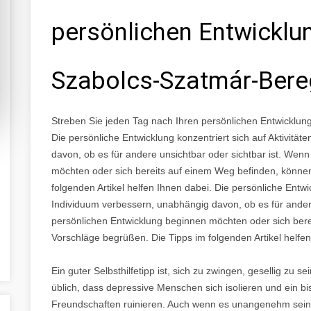
persönlichen Entwickl
Szabolcs-Szatmár-Ber
Streben Sie jeden Tag nach Ihren persönlichen Entwickl
Die persönliche Entwicklung konzentriert sich auf Aktivität
davon, ob es für andere unsichtbar oder sichtbar ist. Wen
möchten oder sich bereits auf einem Weg befinden, können
folgenden Artikel helfen Ihnen dabei. Die persönliche Entwick
Individuum verbessern, unabhängig davon, ob es für andere
persönlichen Entwicklung beginnen möchten oder sich bere
Vorschläge begrüßen. Die Tipps im folgenden Artikel helfen
Ein guter Selbsthilfetipp ist, sich zu zwingen, gesellig zu 
üblich, dass depressive Menschen sich isolieren und ein b
Freundschaften ruinieren. Auch wenn es unangenehm sein m