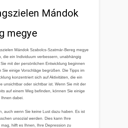
ungszielen Mándok
eg megye
ungszielen Mándok Szabolcs-Szatmár-Bereg megye
en, die ein Individuum verbessern, unabhängig
n Sie mit der persönlichen Entwicklung beginnen
 Sie einige Vorschläge begrüßen. Die Tipps im
lung konzentriert sich auf Aktivitäten, die ein
 unsichtbar oder sichtbar ist. Wenn Sie mit der
its auf einem Weg befinden, können Sie einige
 Ihnen dabei.
sein, auch wenn Sie keine Lust dazu haben. Es ist
isschen unsozial werden. Dies kann Ihre
ag, hilft es Ihnen, Ihre Depression zu