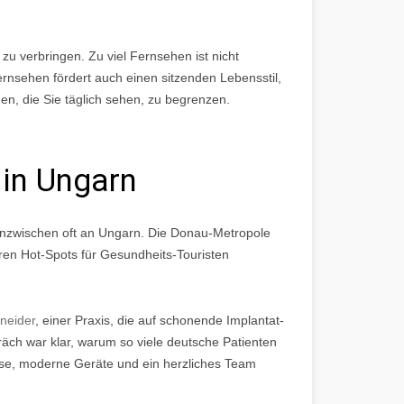
n zu verbringen. Zu viel Fernsehen ist nicht
ernsehen fördert auch einen sitzenden Lebensstil,
en, die Sie täglich sehen, zu begrenzen.
 in Ungarn
inzwischen oft an Ungarn. Die Donau-Metropole
ren Hot-Spots für Gesundheits-Touristen
neider
, einer Praxis, die auf schonende Implantat-
räch war klar, warum so viele deutsche Patienten
ise, moderne Geräte und ein herzliches Team