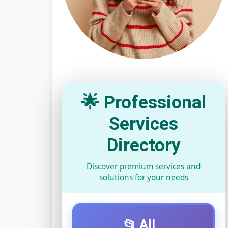
🌟 Professional
Services
Directory
Discover premium services and
solutions for your needs
📂 All