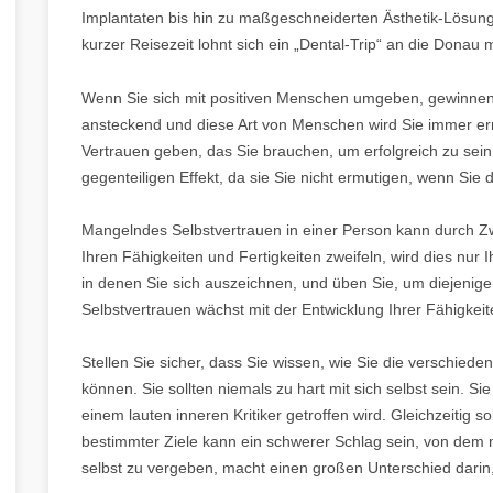
Implantaten bis hin zu maßgeschneiderten Ästhetik-Lösung
kurzer Reisezeit lohnt sich ein „Dental-Trip“ an die Donau 
Wenn Sie sich mit positiven Menschen umgeben, gewinnen S
ansteckend und diese Art von Menschen wird Sie immer erm
Vertrauen geben, das Sie brauchen, um erfolgreich zu sein
gegenteiligen Effekt, da sie Sie nicht ermutigen, wenn Sie 
Mangelndes Selbstvertrauen in einer Person kann durch Z
Ihren Fähigkeiten und Fertigkeiten zweifeln, wird dies nur I
in denen Sie sich auszeichnen, und üben Sie, um diejenigen
Selbstvertrauen wächst mit der Entwicklung Ihrer Fähigkeit
Stellen Sie sicher, dass Sie wissen, wie Sie die verschiede
können. Sie sollten niemals zu hart mit sich selbst sein. Si
einem lauten inneren Kritiker getroffen wird. Gleichzeitig so
bestimmter Ziele kann ein schwerer Schlag sein, von dem 
selbst zu vergeben, macht einen großen Unterschied darin, 