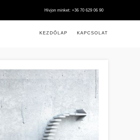
Hívjon minket: +36 70 629 06 90
KEZDŐLAP
KAPCSOLAT