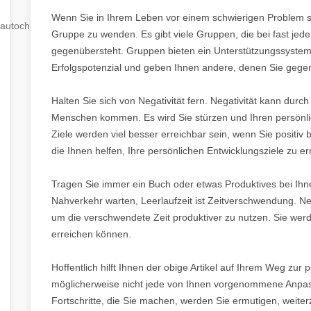
Wenn Sie in Ihrem Leben vor einem schwierigen Problem st
autochip
.hu
Gruppe zu wenden. Es gibt viele Gruppen, die bei fast je
gegenübersteht. Gruppen bieten ein Unterstützungssystem 
Erfolgspotenzial und geben Ihnen andere, denen Sie gegen
Halten Sie sich von Negativität fern. Negativität kann du
Menschen kommen. Es wird Sie stürzen und Ihren persönlic
Ziele werden viel besser erreichbar sein, wenn Sie positiv
die Ihnen helfen, Ihre persönlichen Entwicklungsziele zu er
Tragen Sie immer ein Buch oder etwas Produktives bei Ihnen
Nahverkehr warten, Leerlaufzeit ist Zeitverschwendung. Ne
um die verschwendete Zeit produktiver zu nutzen. Sie werd
erreichen können.
Hoffentlich hilft Ihnen der obige Artikel auf Ihrem Weg zur 
möglicherweise nicht jede von Ihnen vorgenommene Anpassun
Fortschritte, die Sie machen, werden Sie ermutigen, weit