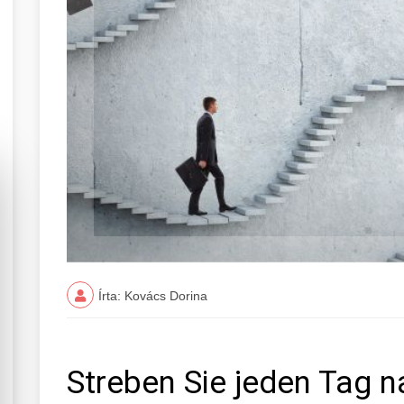
Írta: Kovács Dorina
Streben Sie jeden Tag n