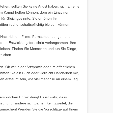
ehen, sollten Sie keine Angst haben, sich an eine
dem Kampf helfen können, dem ein Einzelner
für Gleichgesinnte. Sie erhöhen Ihr
über rechenschaftspflichtig bleiben können.
rch Nachrichten, Filme, Fernsehsendungen und
hen Entwicklungsfortschritt verlangsamen. Ihre
 bleiben. Finden Sie Menschen und tun Sie Dinge,
reichen.
. Ob wir in der Arztpraxis oder im öffentlichen
hmen Sie ein Buch oder vielleicht Handarbeit mit,
en erstaunt sein, wie viel mehr Sie an einem Tag
persönlichen Entwicklung! Es ist wahr, dass
g für andere sichtbar ist. Kein Zweifel, die
erzumachen! Wenden Sie die Vorschläge auf Ihrem