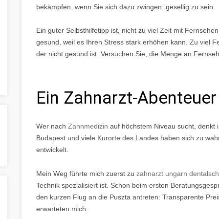
bekämpfen, wenn Sie sich dazu zwingen, gesellig zu sein.
Ein guter Selbsthilfetipp ist, nicht zu viel Zeit mit Fernsehe
gesund, weil es Ihren Stress stark erhöhen kann. Zu viel F
der nicht gesund ist. Versuchen Sie, die Menge an Fernseh
Ein Zahnarzt-Abenteuer
Wer nach
Zahnmedizin
auf höchstem Niveau sucht, denkt 
Budapest und viele Kurorte des Landes haben sich zu wah
entwickelt.
Mein Weg führte mich zuerst zu
zahnarzt ungarn dentalsch
Technik spezialisiert ist. Schon beim ersten Beratungsgesp
den kurzen Flug an die Puszta antreten: Transparente Pre
erwarteten mich.