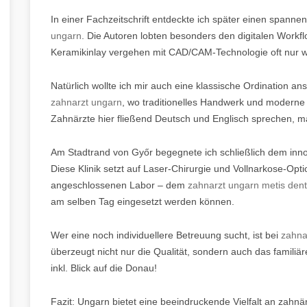
In einer Fachzeitschrift entdeckte ich später einen spanne
ungarn
. Die Autoren lobten besonders den digitalen Wor
Keramikinlay vergehen mit CAD/CAM-Technologie oft nur 
Natürlich wollte ich mir auch eine klassische Ordination a
zahnarzt ungarn
, wo traditionelles Handwerk und moderne
Zahnärzte hier fließend Deutsch und Englisch sprechen, 
Am Stadtrand von Győr begegnete ich schließlich dem in
Diese Klinik setzt auf Laser-Chirurgie und Vollnarkose-Opti
angeschlossenen Labor – dem
zahnarzt ungarn metis dent
am selben Tag eingesetzt werden können.
Wer eine noch individuellere Betreuung sucht, ist bei
zahna
überzeugt nicht nur die Qualität, sondern auch das familiär
inkl. Blick auf die Donau!
Fazit: Ungarn bietet eine beeindruckende Vielfalt an zahnä