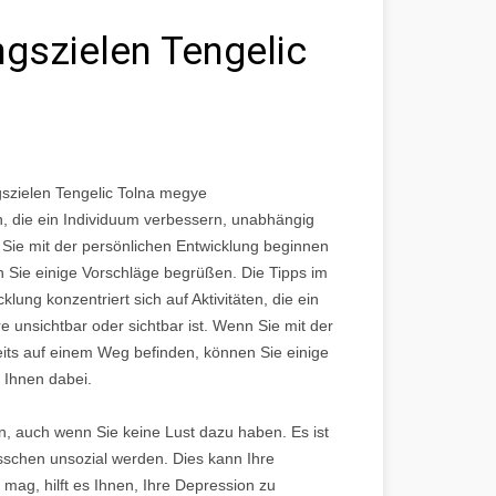
ngszielen Tengelic
gszielen Tengelic Tolna megye
en, die ein Individuum verbessern, unabhängig
n Sie mit der persönlichen Entwicklung beginnen
 Sie einige Vorschläge begrüßen. Die Tipps im
lung konzentriert sich auf Aktivitäten, die ein
 unsichtbar oder sichtbar ist. Wenn Sie mit der
its auf einem Weg befinden, können Sie einige
 Ihnen dabei.
sein, auch wenn Sie keine Lust dazu haben. Es ist
isschen unsozial werden. Dies kann Ihre
ag, hilft es Ihnen, Ihre Depression zu