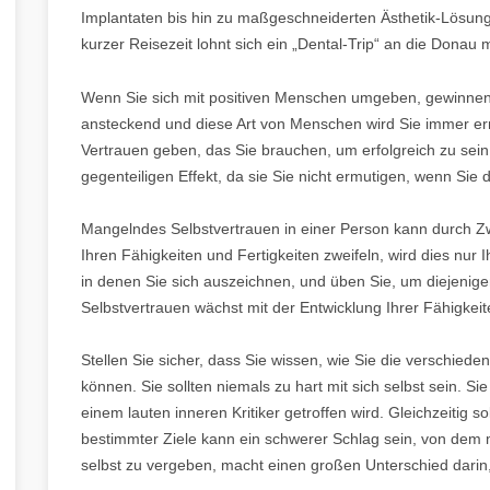
Implantaten bis hin zu maßgeschneiderten Ästhetik-Lösung
kurzer Reisezeit lohnt sich ein „Dental-Trip“ an die Donau 
Wenn Sie sich mit positiven Menschen umgeben, gewinnen S
ansteckend und diese Art von Menschen wird Sie immer erm
Vertrauen geben, das Sie brauchen, um erfolgreich zu sein
gegenteiligen Effekt, da sie Sie nicht ermutigen, wenn Sie 
Mangelndes Selbstvertrauen in einer Person kann durch Z
Ihren Fähigkeiten und Fertigkeiten zweifeln, wird dies nur I
in denen Sie sich auszeichnen, und üben Sie, um diejenigen
Selbstvertrauen wächst mit der Entwicklung Ihrer Fähigkeit
Stellen Sie sicher, dass Sie wissen, wie Sie die verschiede
können. Sie sollten niemals zu hart mit sich selbst sein. Si
einem lauten inneren Kritiker getroffen wird. Gleichzeitig so
bestimmter Ziele kann ein schwerer Schlag sein, von dem 
selbst zu vergeben, macht einen großen Unterschied darin, 