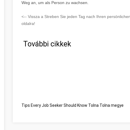
Weg an, um als Person zu wachsen.
<-- Vissza a Streben Sie jeden Tag nach Ihren persönliche
oldalra!
További cikkek
Tips Every Job Seeker Should Know Tolna Tolna megye
Be