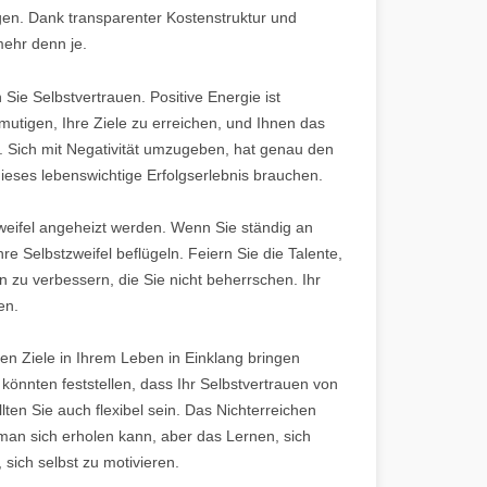
en. Dank transparenter Kostenstruktur und
mehr denn je.
ie Selbstvertrauen. Positive Energie ist
utigen, Ihre Ziele zu erreichen, und Ihnen das
. Sich mit Negativität umzugeben, hat genau den
dieses lebenswichtige Erfolgserlebnis brauchen.
weifel angeheizt werden. Wenn Sie ständig an
hre Selbstzweifel beflügeln. Feiern Sie die Talente,
 zu verbessern, die Sie nicht beherrschen. Ihr
en.
nen Ziele in Ihrem Leben in Einklang bringen
e könnten feststellen, dass Ihr Selbstvertrauen von
llten Sie auch flexibel sein. Das Nichterreichen
man sich erholen kann, aber das Lernen, sich
sich selbst zu motivieren.