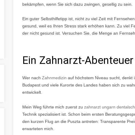
bekämpfen, wenn Sie sich dazu zwingen, gesellig zu sein.
Ein guter Selbsthilfetipp ist, nicht zu viel Zeit mit Fernsehe
gesund, weil es Ihren Stress stark erhöhen kann. Zu viel F
der nicht gesund ist. Versuchen Sie, die Menge an Fernseh
Ein Zahnarzt-Abenteuer
Wer nach
Zahnmedizin
auf höchstem Niveau sucht, denkt 
Budapest und viele Kurorte des Landes haben sich zu wah
entwickelt.
Mein Weg führte mich zuerst zu
zahnarzt ungarn dentalsch
Technik spezialisiert ist. Schon beim ersten Beratungsgesp
den kurzen Flug an die Puszta antreten: Transparente Pre
erwarteten mich.