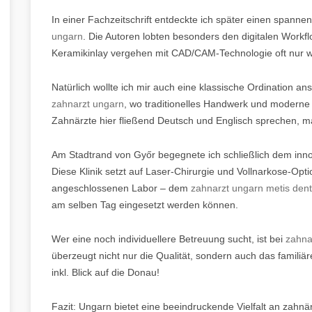
In einer Fachzeitschrift entdeckte ich später einen spanne
ungarn
. Die Autoren lobten besonders den digitalen Wor
Keramikinlay vergehen mit CAD/CAM-Technologie oft nur 
Natürlich wollte ich mir auch eine klassische Ordination a
zahnarzt ungarn
, wo traditionelles Handwerk und moderne
Zahnärzte hier fließend Deutsch und Englisch sprechen, 
Am Stadtrand von Győr begegnete ich schließlich dem in
Diese Klinik setzt auf Laser-Chirurgie und Vollnarkose-Opti
angeschlossenen Labor – dem
zahnarzt ungarn metis dent
am selben Tag eingesetzt werden können.
Wer eine noch individuellere Betreuung sucht, ist bei
zahna
überzeugt nicht nur die Qualität, sondern auch das familiär
inkl. Blick auf die Donau!
Fazit: Ungarn bietet eine beeindruckende Vielfalt an zahnä