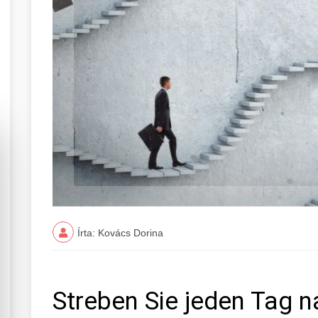
Írta: Kovács Dorina
Streben Sie jeden Tag n