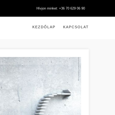
Hívjon minket: +36 70 629 06 90
KEZDŐLAP
KAPCSOLAT