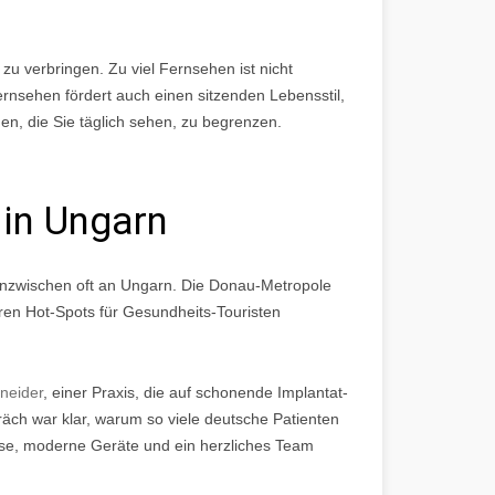
n zu verbringen. Zu viel Fernsehen ist nicht
ernsehen fördert auch einen sitzenden Lebensstil,
en, die Sie täglich sehen, zu begrenzen.
 in Ungarn
inzwischen oft an Ungarn. Die Donau-Metropole
ren Hot-Spots für Gesundheits-Touristen
neider
, einer Praxis, die auf schonende Implantat-
räch war klar, warum so viele deutsche Patienten
ise, moderne Geräte und ein herzliches Team