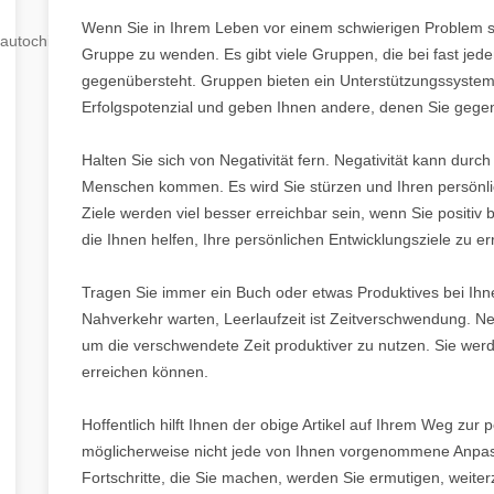
Wenn Sie in Ihrem Leben vor einem schwierigen Problem st
autochip
.hu
Gruppe zu wenden. Es gibt viele Gruppen, die bei fast je
gegenübersteht. Gruppen bieten ein Unterstützungssystem 
Erfolgspotenzial und geben Ihnen andere, denen Sie gegen
Halten Sie sich von Negativität fern. Negativität kann du
Menschen kommen. Es wird Sie stürzen und Ihren persönlic
Ziele werden viel besser erreichbar sein, wenn Sie positiv
die Ihnen helfen, Ihre persönlichen Entwicklungsziele zu er
Tragen Sie immer ein Buch oder etwas Produktives bei Ihnen
Nahverkehr warten, Leerlaufzeit ist Zeitverschwendung. Ne
um die verschwendete Zeit produktiver zu nutzen. Sie werd
erreichen können.
Hoffentlich hilft Ihnen der obige Artikel auf Ihrem Weg zur 
möglicherweise nicht jede von Ihnen vorgenommene Anpassun
Fortschritte, die Sie machen, werden Sie ermutigen, weit