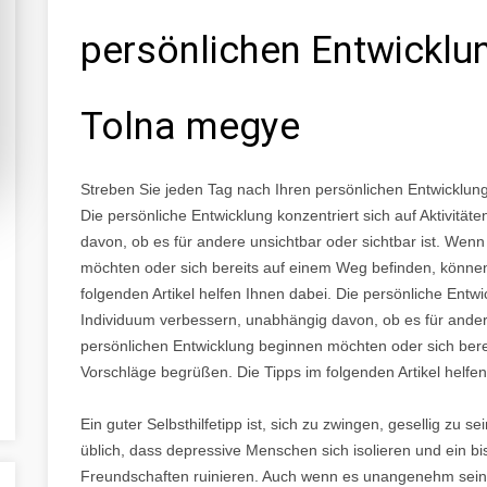
persönlichen Entwicklu
Tolna megye
Streben Sie jeden Tag nach Ihren persönlichen Entwicklun
Die persönliche Entwicklung konzentriert sich auf Aktivität
davon, ob es für andere unsichtbar oder sichtbar ist. Wen
möchten oder sich bereits auf einem Weg befinden, können
folgenden Artikel helfen Ihnen dabei. Die persönliche Entwick
Individuum verbessern, unabhängig davon, ob es für andere
persönlichen Entwicklung beginnen möchten oder sich bere
Vorschläge begrüßen. Die Tipps im folgenden Artikel helfen
Ein guter Selbsthilfetipp ist, sich zu zwingen, gesellig zu 
üblich, dass depressive Menschen sich isolieren und ein b
Freundschaften ruinieren. Auch wenn es unangenehm sein m