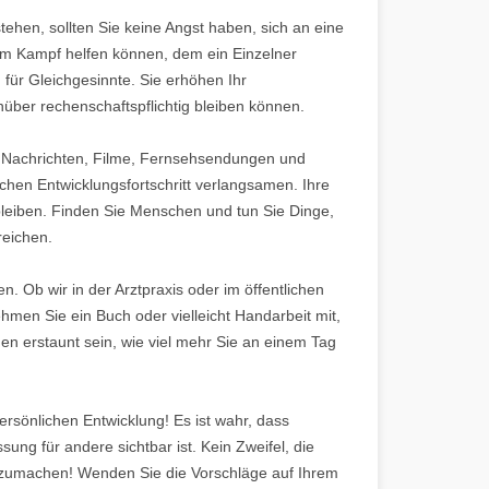
ehen, sollten Sie keine Angst haben, sich an eine
dem Kampf helfen können, dem ein Einzelner
für Gleichgesinnte. Sie erhöhen Ihr
über rechenschaftspflichtig bleiben können.
rch Nachrichten, Filme, Fernsehsendungen und
hen Entwicklungsfortschritt verlangsamen. Ihre
 bleiben. Finden Sie Menschen und tun Sie Dinge,
reichen.
. Ob wir in der Arztpraxis oder im öffentlichen
hmen Sie ein Buch oder vielleicht Handarbeit mit,
en erstaunt sein, wie viel mehr Sie an einem Tag
persönlichen Entwicklung! Es ist wahr, dass
g für andere sichtbar ist. Kein Zweifel, die
erzumachen! Wenden Sie die Vorschläge auf Ihrem