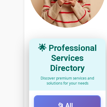
🌟 Professional
Services
Directory
Discover premium services and
solutions for your needs
📂 All