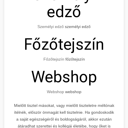
edző
Személyi edző
személyi edző
Főzőtejszín
Főzőtejszín
főzőtejszín
Webshop
Webshop
webshop
Mielőtt tisztel másokat, vagy mielőtt tiszteletre méltónak
ítélnék, először önmagát kell tisztelnie. Ha gondoskodik
a saját egészségéről és boldogságáról, akkor ezután
átáradhat szerettei és kollégái életébe, hogy őket is