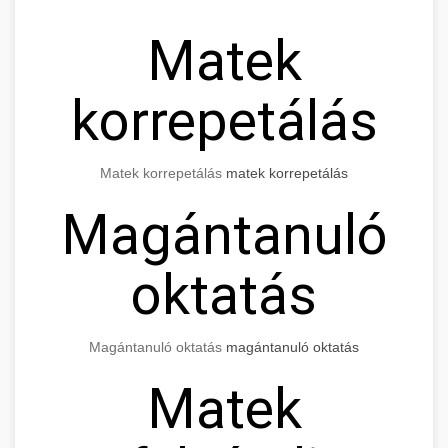
Matek
korrepetálás
Matek korrepetálás
matek korrepetálás
Magántanuló
oktatás
Magántanuló oktatás
magántanuló oktatás
Matek