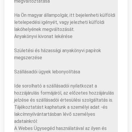
megváltoztatása
Ha Ön magyar állampolgár, itt bejelenheti külföldi
letelepedési igényét, vagy jelezheti külföldi
lakóhelyének megváltozását.
Anyakönyvi kivonat lekérése
Születési és házassági anyakönyvi papírok
megszerzése
Szállásadói ügyek lebonyolítása
Ide sorolható a szállásadói nyilatkozat a
hozzájárulás formájáról, az előzetes hozzájárulás
jelzése és szállásadói értesülési szolgáltatás is.
Tájékoztatást kaphatunk a személyi adat -és
lakcímnyilvántartásban lévő személyes
adatainkról:
A Webes Ügysegéd használatával az ilyen és