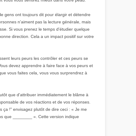
 gens ont toujours dit pour élargir et détendre
 personnes n'aiment pas la lecture générale, mais
resse. Si vous prenez le temps d'étudier quelque
onne direction. Cela a un impact positif sur votre
sent leurs peurs les contrôler et ces peurs se
 Vous devez apprendre à faire face à vos peurs et
 que vous faites cela, vous vous surprendrez à
lutôt que d'attribuer immédiatement le blâme à
responsable de vos réactions et de vos réponses.
s ça !" envisagez plutôt de dire ceci : « Je me
ns que ________ ». Cette version indique