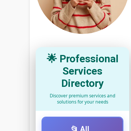
🌟 Professional
Services
Directory
Discover premium services and
solutions for your needs
📂 All