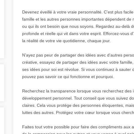
Devenez éveillé à votre vraie personnalité. C'est plus facile 
famille et les autres personnes importantes dépendent de
ou qui ils ont besoin que nous soyons. Regardez au-delà d
profonde et réelle qui vit dans votre esprit. Efforcez-vous
la réalité de votre vie quotidienne, chaque jour.
N'ayez pas peur de partager des idées avec d'autres personn
créative, essayez de partager des idées avec votre famille,
ses idées pour soi est révolue. Si vous continuez à sauter d
pouvez pas savoir ce qui fonctionne et pourquoi.
Recherchez la transparence lorsque vous recherchez des in
développement personnel. Tout conseil que vous suivez doi
claires. Cela vous protège des personnes éloquentes, mais
luttes des autres. Protégez votre cœur lorsque vous cherc
Faites tout votre possible pour faire des compliments aux au
de la compassion pour les autres et vous verrez à quel poi