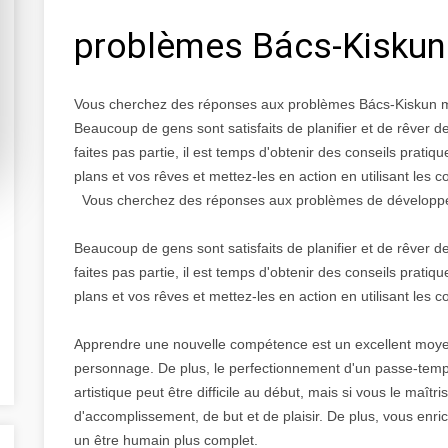
problèmes Bács-Kisku
Vous cherchez des réponses aux problèmes Bács-Kiskun
Beaucoup de gens sont satisfaits de planifier et de rêver 
faites pas partie, il est temps d'obtenir des conseils prat
plans et vos rêves et mettez-les en action en utilisant les co
Vous cherchez des réponses aux problèmes de développeme
Beaucoup de gens sont satisfaits de planifier et de rêver 
faites pas partie, il est temps d'obtenir des conseils prat
plans et vos rêves et mettez-les en action en utilisant les co
Apprendre une nouvelle compétence est un excellent moyen d
personnage. De plus, le perfectionnement d'un passe-tem
artistique peut être difficile au début, mais si vous le maît
d'accomplissement, de but et de plaisir. De plus, vous enric
un être humain plus complet.