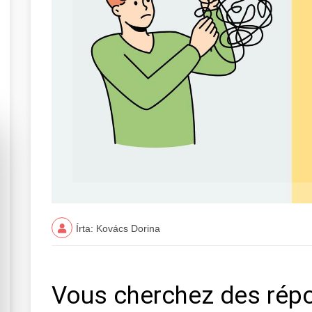
Írta: Kovács Dorina
Vous cherchez des rép