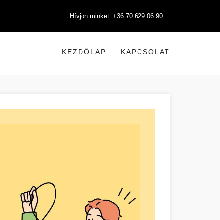
Hívjon minket: +36 70 629 06 90
KEZDŐLAP
KAPCSOLAT