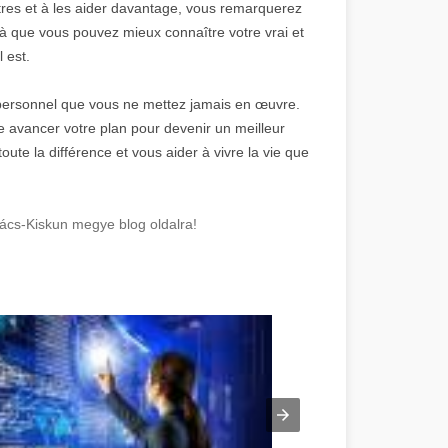
tres et à les aider davantage, vous remarquerez
à que vous pouvez mieux connaître votre vrai et
l est.
personnel que vous ne mettez jamais en œuvre.
aire avancer votre plan pour devenir un meilleur
oute la différence et vous aider à vivre la vie que
ács-Kiskun megye blog oldalra!