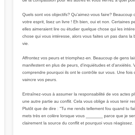
Quels sont vos objectifs? Qu'aimez-vous faire? Beaucoup de
votre esprit, lisez un livre ! Eh bien, oui et non. Certaines
elles aimeraient lire ou étudier quelque chose qui les inté
chose qui vous intéresse, alors vous faites un pas dans la b
vie.
Affrontez vos peurs et triomphez-en. Beaucoup de gens lais
manifestent en plus de peurs, d'inquiétudes et d'anxiétés.
comprendre pourquoi ils ont le contrôle sur vous. Une fois
vaincre vos peurs.
Entraînez-vous à assumer la responsabilité de vos actes p
une autre partie au conflit. Cela vous oblige à vous tenir 
Plutôt que de dire : "Tu me rends tellement fou quand tu fai
mets très en colère lorsque vous _______ parce que je se
clairement la source du conflit et pourquoi vous réagissez.