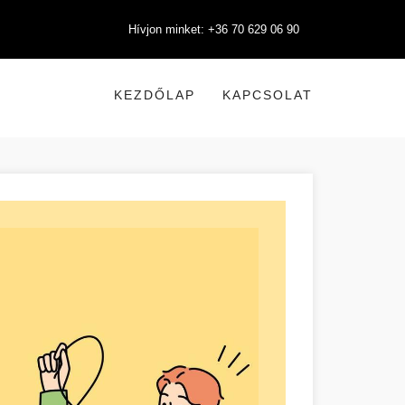
Hívjon minket: +36 70 629 06 90
KEZDŐLAP
KAPCSOLAT