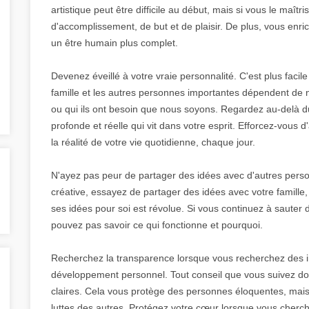
artistique peut être difficile au début, mais si vous le maît
d'accomplissement, de but et de plaisir. De plus, vous enric
un être humain plus complet.
Devenez éveillé à votre vraie personnalité. C'est plus facile 
famille et les autres personnes importantes dépendent de
ou qui ils ont besoin que nous soyons. Regardez au-delà d
profonde et réelle qui vit dans votre esprit. Efforcez-vous
la réalité de votre vie quotidienne, chaque jour.
N'ayez pas peur de partager des idées avec d'autres personn
créative, essayez de partager des idées avec votre famille,
ses idées pour soi est révolue. Si vous continuez à sauter d
pouvez pas savoir ce qui fonctionne et pourquoi.
Recherchez la transparence lorsque vous recherchez des in
développement personnel. Tout conseil que vous suivez doi
claires. Cela vous protège des personnes éloquentes, mais
luttes des autres. Protégez votre cœur lorsque vous cherc