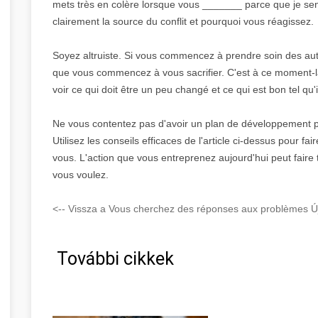
mets très en colère lorsque vous _______ parce que je se
clairement la source du conflit et pourquoi vous réagissez.
Soyez altruiste. Si vous commencez à prendre soin des au
que vous commencez à vous sacrifier. C'est à ce moment-l
voir ce qui doit être un peu changé et ce qui est bon tel qu'i
Ne vous contentez pas d'avoir un plan de développement 
Utilisez les conseils efficaces de l'article ci-dessus pour f
vous. L'action que vous entreprenez aujourd'hui peut faire t
vous voulez.
<-- Vissza a Vous cherchez des réponses aux problèmes Új
További cikkek