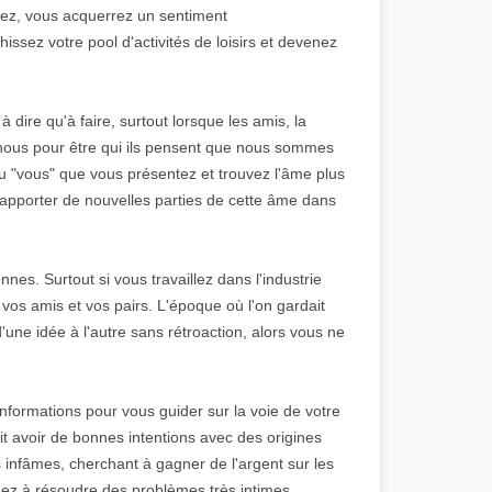
risez, vous acquerrez un sentiment
hissez votre pool d'activités de loisirs et devenez
à dire qu'à faire, surtout lorsque les amis, la
 nous pour être qui ils pensent que nous sommes
u "vous" que vous présentez et trouvez l'âme plus
 d'apporter de nouvelles parties de cette âme dans
es. Surtout si vous travaillez dans l'industrie
 vos amis et vos pairs. L'époque où l'on gardait
'une idée à l'autre sans rétroaction, alors vous ne
formations pour vous guider sur la voie de votre
t avoir de bonnes intentions avec des origines
 infâmes, cherchant à gagner de l'argent sur les
hez à résoudre des problèmes très intimes.