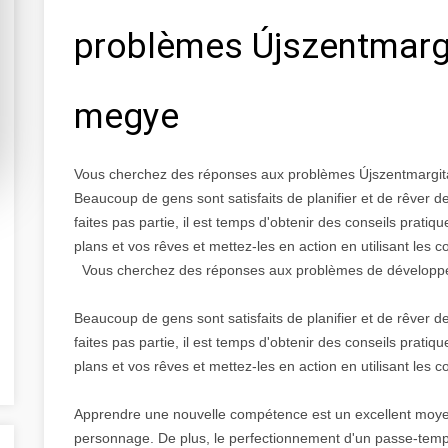
problèmes Újszentmargi
megye
Vous cherchez des réponses aux problèmes Újszentmargi
Beaucoup de gens sont satisfaits de planifier et de rêver 
faites pas partie, il est temps d'obtenir des conseils prat
plans et vos rêves et mettez-les en action en utilisant les co
Vous cherchez des réponses aux problèmes de développeme
Beaucoup de gens sont satisfaits de planifier et de rêver 
faites pas partie, il est temps d'obtenir des conseils prat
plans et vos rêves et mettez-les en action en utilisant les co
Apprendre une nouvelle compétence est un excellent moyen d
personnage. De plus, le perfectionnement d'un passe-tem