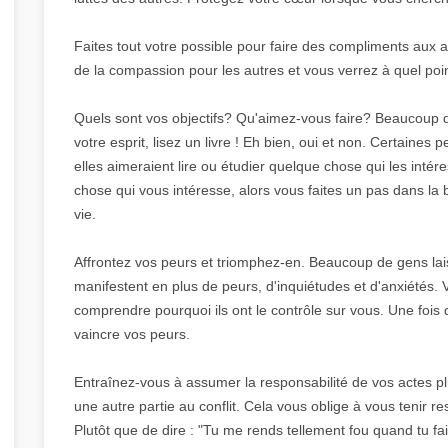
Faites tout votre possible pour faire des compliments aux au
de la compassion pour les autres et vous verrez à quel poi
Quels sont vos objectifs? Qu'aimez-vous faire? Beaucoup de
votre esprit, lisez un livre ! Eh bien, oui et non. Certaines
elles aimeraient lire ou étudier quelque chose qui les inté
chose qui vous intéresse, alors vous faites un pas dans la b
vie.
Affrontez vos peurs et triomphez-en. Beaucoup de gens lais
manifestent en plus de peurs, d'inquiétudes et d'anxiétés.
comprendre pourquoi ils ont le contrôle sur vous. Une fois
vaincre vos peurs.
Entraînez-vous à assumer la responsabilité de vos actes p
une autre partie au conflit. Cela vous oblige à vous tenir 
Plutôt que de dire : "Tu me rends tellement fou quand tu fai