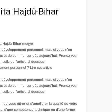
ta Hajdú-Bihar
ta Hajdú-Bihar megye
de développement personnel, mais si vous n'en
iques et de commencer dès aujourd'hui. Prenez vos
nseils de l'article ci-dessous.
nt personnel ? Lire cet article
de développement personnel, mais si vous n'en
iques et de commencer dès aujourd'hui. Prenez vos
nseils de l'article ci-dessous.
e vous étirer et d'améliorer la qualité de votre
ps, d'une compétence technique ou d'une forme