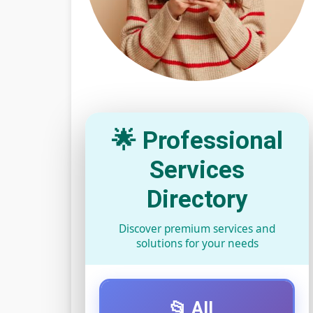
🌟 Professional
Services
Directory
Discover premium services and
solutions for your needs
📂 All