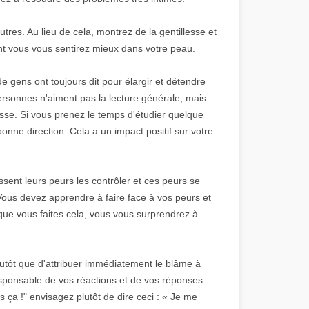
tres. Au lieu de cela, montrez de la gentillesse et
nt vous vous sentirez mieux dans votre peau.
 gens ont toujours dit pour élargir et détendre
 personnes n'aiment pas la lecture générale, mais
resse. Si vous prenez le temps d'étudier quelque
onne direction. Cela a un impact positif sur votre
sent leurs peurs les contrôler et ces peurs se
 Vous devez apprendre à faire face à vos peurs et
 que vous faites cela, vous vous surprendrez à
lutôt que d'attribuer immédiatement le blâme à
responsable de vos réactions et de vos réponses.
s ça !" envisagez plutôt de dire ceci : « Je me