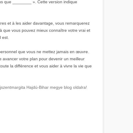
ns que ________ ». Cette version indique
tres et à les aider davantage, vous remarquerez
à que vous pouvez mieux connaître votre vrai et
l est.
personnel que vous ne mettez jamais en œuvre.
aire avancer votre plan pour devenir un meilleur
oute la différence et vous aider à vivre la vie que
szentmargita Hajdú-Bihar megye blog oldalra!