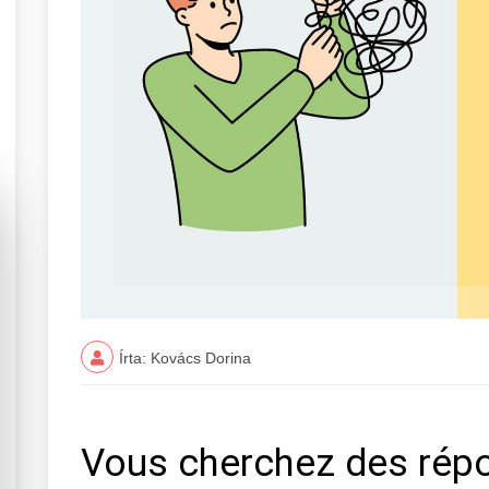
Írta: Kovács Dorina
Vous cherchez des rép