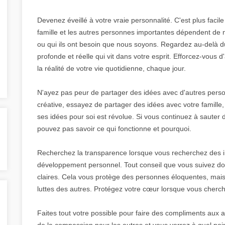
Devenez éveillé à votre vraie personnalité. C'est plus facile 
famille et les autres personnes importantes dépendent de
ou qui ils ont besoin que nous soyons. Regardez au-delà d
profonde et réelle qui vit dans votre esprit. Efforcez-vous
la réalité de votre vie quotidienne, chaque jour.
N'ayez pas peur de partager des idées avec d'autres personn
créative, essayez de partager des idées avec votre famille,
ses idées pour soi est révolue. Si vous continuez à sauter d
pouvez pas savoir ce qui fonctionne et pourquoi.
Recherchez la transparence lorsque vous recherchez des in
développement personnel. Tout conseil que vous suivez doi
claires. Cela vous protège des personnes éloquentes, mais
luttes des autres. Protégez votre cœur lorsque vous cherc
Faites tout votre possible pour faire des compliments aux au
de la compassion pour les autres et vous verrez à quel poi