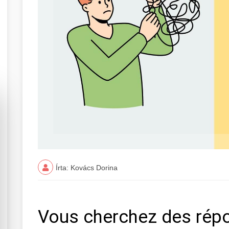
Írta: Kovács Dorina
Vous cherchez des rép