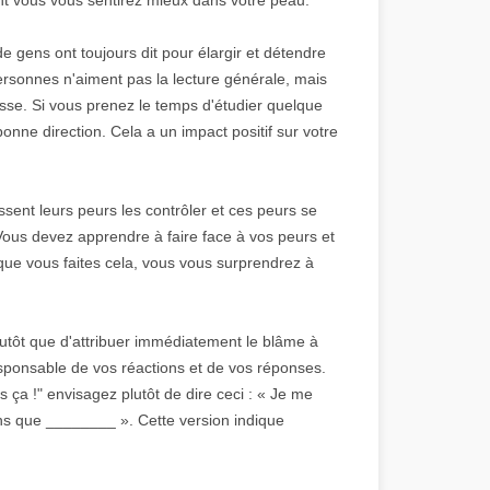
 gens ont toujours dit pour élargir et détendre
 personnes n'aiment pas la lecture générale, mais
resse. Si vous prenez le temps d'étudier quelque
onne direction. Cela a un impact positif sur votre
sent leurs peurs les contrôler et ces peurs se
 Vous devez apprendre à faire face à vos peurs et
 que vous faites cela, vous vous surprendrez à
lutôt que d'attribuer immédiatement le blâme à
responsable de vos réactions et de vos réponses.
s ça !" envisagez plutôt de dire ceci : « Je me
ns que ________ ». Cette version indique