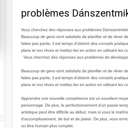
problèmes Dánszentmi
Vous cherchez des réponses aux problèmes Dánszentmikl
Beaucoup de gens sont satisfaits de planifier et de rêver 
faites pas partie, il est temps d'obtenir des conseils prat
plans et vos rêves et mettez-les en action en utilisant les co
Vous cherchez des réponses aux problèmes de développeme
Beaucoup de gens sont satisfaits de planifier et de rêver 
faites pas partie, il est temps d'obtenir des conseils prat
plans et vos rêves et mettez-les en action en utilisant les co
Apprendre une nouvelle compétence est un excellent moyen d
personnage. De plus, le perfectionnement d'un passe-tem
artistique peut être difficile au début, mais si vous le maît
d'accomplissement, de but et de plaisir. De plus, vous enric
un être humain plus complet.