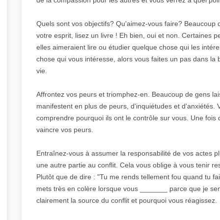
Quels sont vos objectifs? Qu'aimez-vous faire? Beaucoup de
votre esprit, lisez un livre ! Eh bien, oui et non. Certaines
elles aimeraient lire ou étudier quelque chose qui les inté
chose qui vous intéresse, alors vous faites un pas dans la b
vie.
Affrontez vos peurs et triomphez-en. Beaucoup de gens lais
manifestent en plus de peurs, d'inquiétudes et d'anxiétés.
comprendre pourquoi ils ont le contrôle sur vous. Une fois
vaincre vos peurs.
Entraînez-vous à assumer la responsabilité de vos actes p
une autre partie au conflit. Cela vous oblige à vous tenir 
Plutôt que de dire : "Tu me rends tellement fou quand tu fai
mets très en colère lorsque vous _______ parce que je se
clairement la source du conflit et pourquoi vous réagissez.