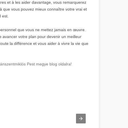
tres et à les aider davantage, vous remarquerez
à que vous pouvez mieux connaître votre vrai et
l est.
personnel que vous ne mettez jamais en œuvre.
aire avancer votre plan pour devenir un meilleur
oute la différence et vous aider à vivre la vie que
ánszentmiklós Pest megye blog oldalra!