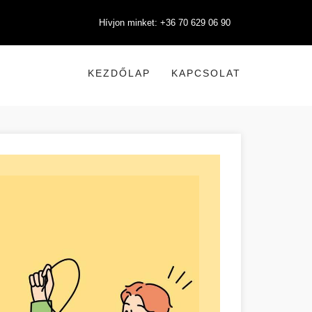
Hívjon minket: +36 70 629 06 90
KEZDŐLAP
KAPCSOLAT