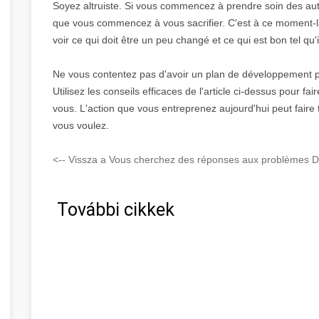
Soyez altruiste. Si vous commencez à prendre soin des au
que vous commencez à vous sacrifier. C'est à ce moment-l
voir ce qui doit être un peu changé et ce qui est bon tel qu'i
Ne vous contentez pas d'avoir un plan de développement 
Utilisez les conseils efficaces de l'article ci-dessus pour f
vous. L'action que vous entreprenez aujourd'hui peut faire t
vous voulez.
<-- Vissza a Vous cherchez des réponses aux problèmes D
További cikkek