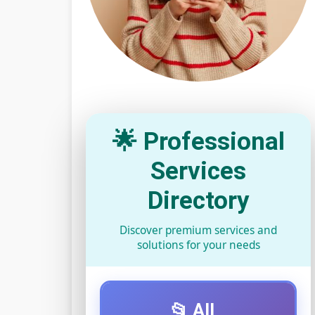
🌟 Professional
Services
Directory
Discover premium services and
solutions for your needs
📂 All