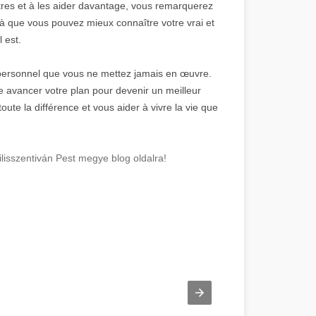
tres et à les aider davantage, vous remarquerez
à que vous pouvez mieux connaître votre vrai et
l est.
personnel que vous ne mettez jamais en œuvre.
aire avancer votre plan pour devenir un meilleur
oute la différence et vous aider à vivre la vie que
isszentiván Pest megye blog oldalra!