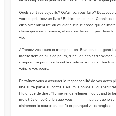
Quels sont vos objectifs? Qu'aimez-vous faire? Beaucoup de
votre esprit, lisez un livre ! Eh bien, oui et non. Certaines
elles aimeraient lire ou étudier quelque chose qui les inté
chose qui vous intéresse, alors vous faites un pas dans la b
vie.
Affrontez vos peurs et triomphez-en. Beaucoup de gens lais
manifestent en plus de peurs, d'inquiétudes et d'anxiétés.
comprendre pourquoi ils ont le contrôle sur vous. Une fois
vaincre vos peurs.
Entraînez-vous à assumer la responsabilité de vos actes p
une autre partie au conflit. Cela vous oblige à vous tenir 
Plutôt que de dire : "Tu me rends tellement fou quand tu fai
mets très en colère lorsque vous _______ parce que je se
clairement la source du conflit et pourquoi vous réagissez.