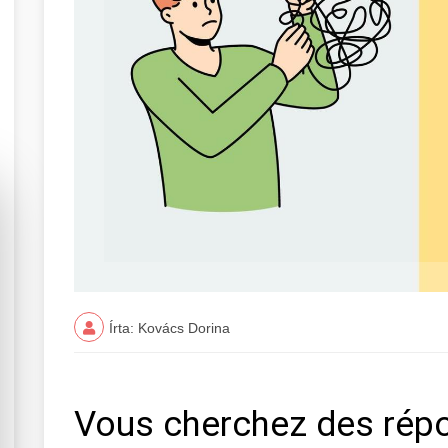
Írta: Kovács Dorina
Vous cherchez des rép