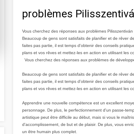
problèmes Pilisszentiv
Vous cherchez des réponses aux problèmes Pilisszentivá
Beaucoup de gens sont satisfaits de planifier et de rêver 
faites pas partie, il est temps d'obtenir des conseils prat
plans et vos rêves et mettez-les en action en utilisant les co
Vous cherchez des réponses aux problèmes de développeme
Beaucoup de gens sont satisfaits de planifier et de rêver 
faites pas partie, il est temps d'obtenir des conseils prat
plans et vos rêves et mettez-les en action en utilisant les co
Apprendre une nouvelle compétence est un excellent moyen d
personnage. De plus, le perfectionnement d'un passe-tem
artistique peut être difficile au début, mais si vous le maît
d'accomplissement, de but et de plaisir. De plus, vous enric
un être humain plus complet.