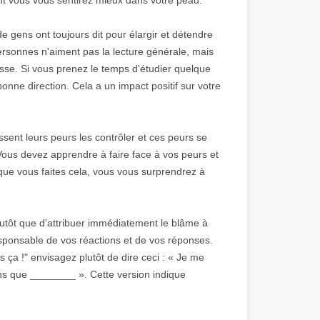
 gens ont toujours dit pour élargir et détendre
 personnes n'aiment pas la lecture générale, mais
resse. Si vous prenez le temps d'étudier quelque
onne direction. Cela a un impact positif sur votre
sent leurs peurs les contrôler et ces peurs se
 Vous devez apprendre à faire face à vos peurs et
 que vous faites cela, vous vous surprendrez à
lutôt que d'attribuer immédiatement le blâme à
responsable de vos réactions et de vos réponses.
s ça !" envisagez plutôt de dire ceci : « Je me
ns que ________ ». Cette version indique