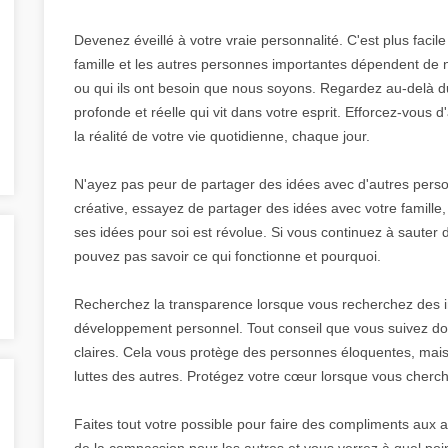
Devenez éveillé à votre vraie personnalité. C'est plus facile 
famille et les autres personnes importantes dépendent de
ou qui ils ont besoin que nous soyons. Regardez au-delà d
profonde et réelle qui vit dans votre esprit. Efforcez-vous
la réalité de votre vie quotidienne, chaque jour.
N'ayez pas peur de partager des idées avec d'autres personn
créative, essayez de partager des idées avec votre famille,
ses idées pour soi est révolue. Si vous continuez à sauter d
pouvez pas savoir ce qui fonctionne et pourquoi.
Recherchez la transparence lorsque vous recherchez des in
développement personnel. Tout conseil que vous suivez doi
claires. Cela vous protège des personnes éloquentes, mais
luttes des autres. Protégez votre cœur lorsque vous cherc
Faites tout votre possible pour faire des compliments aux au
de la compassion pour les autres et vous verrez à quel poi