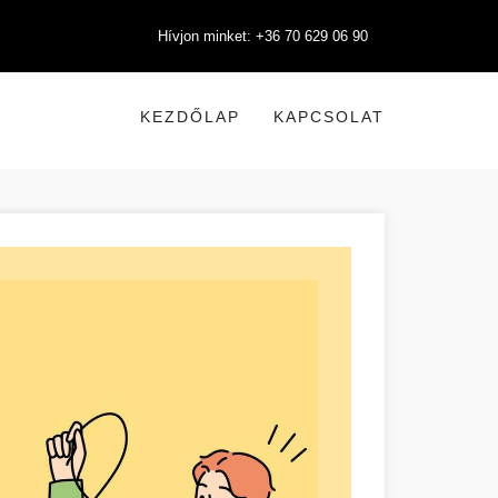
Hívjon minket: +36 70 629 06 90
KEZDŐLAP
KAPCSOLAT