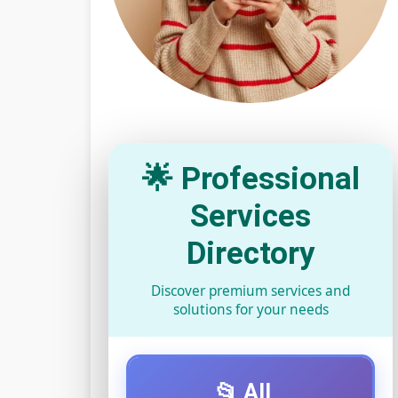
🌟 Professional
Services
Directory
Discover premium services and
solutions for your needs
📂 All