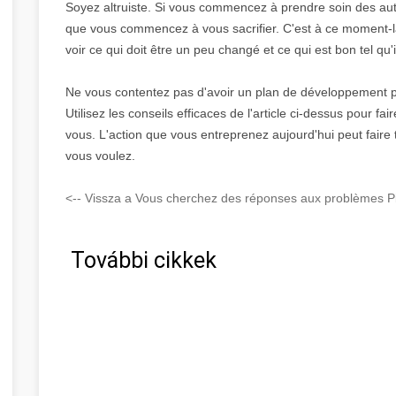
Soyez altruiste. Si vous commencez à prendre soin des au
que vous commencez à vous sacrifier. C'est à ce moment-l
voir ce qui doit être un peu changé et ce qui est bon tel qu'i
Ne vous contentez pas d'avoir un plan de développement 
Utilisez les conseils efficaces de l'article ci-dessus pour f
vous. L'action que vous entreprenez aujourd'hui peut faire t
vous voulez.
<-- Vissza a Vous cherchez des réponses aux problèmes Pil
További cikkek