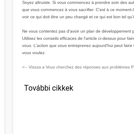
Soyez altruiste. Si vous commencez à prendre soin des au
que vous commencez à vous sacrifier. C'est à ce moment-l
voir ce qui doit être un peu changé et ce qui est bon tel qu'i
Ne vous contentez pas d'avoir un plan de développement 
Utilisez les conseils efficaces de l'article ci-dessus pour f
vous. L'action que vous entreprenez aujourd'hui peut faire t
vous voulez.
<-- Vissza a Vous cherchez des réponses aux problèmes Pá
További cikkek