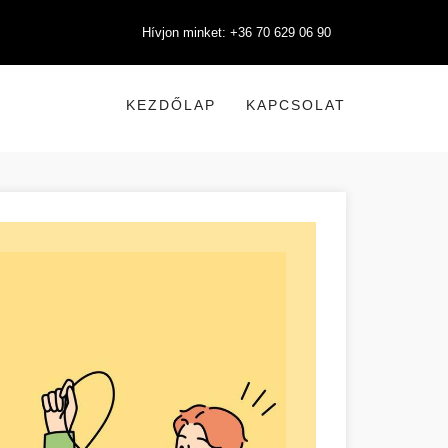
Hívjon minket: +36 70 629 06 90
KEZDŐLAP
KAPCSOLAT