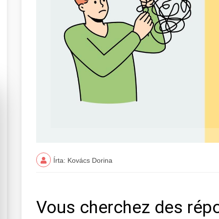
Írta: Kovács Dorina
Vous cherchez des rép