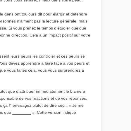
 gens ont toujours dit pour élargir et détendre
 personnes n'aiment pas la lecture générale, mais
resse. Si vous prenez le temps d'étudier quelque
onne direction. Cela a un impact positif sur votre
sent leurs peurs les contrôler et ces peurs se
 Vous devez apprendre à faire face à vos peurs et
 que vous faites cela, vous vous surprendrez à
lutôt que d'attribuer immédiatement le blâme à
responsable de vos réactions et de vos réponses.
s ça !" envisagez plutôt de dire ceci : « Je me
ns que ________ ». Cette version indique