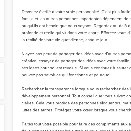
Devenez éveillé à votre vraie personnalité. C'est plus facile 
famille et les autres personnes importantes dépendent de
ou qui ils ont besoin que nous soyons. Regardez au-delà d
profonde et réelle qui vit dans votre esprit. Efforcez-vous
la réalité de votre vie quotidienne, chaque jour.
N'ayez pas peur de partager des idées avec d'autres personn
créative, essayez de partager des idées avec votre famille,
ses idées pour soi est révolue. Si vous continuez à sauter d
pouvez pas savoir ce qui fonctionne et pourquoi.
Recherchez la transparence lorsque vous recherchez des in
développement personnel. Tout conseil que vous suivez doi
claires. Cela vous protège des personnes éloquentes, mais
luttes des autres. Protégez votre cœur lorsque vous cherc
Faites tout votre possible pour faire des compliments aux au
de la compassion pour les autres et vous verrez à quel poi