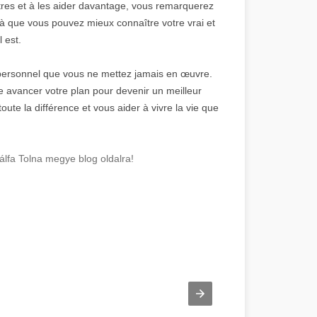
tres et à les aider davantage, vous remarquerez
à que vous pouvez mieux connaître votre vrai et
l est.
personnel que vous ne mettez jamais en œuvre.
aire avancer votre plan pour devenir un meilleur
oute la différence et vous aider à vivre la vie que
lfa Tolna megye blog oldalra!