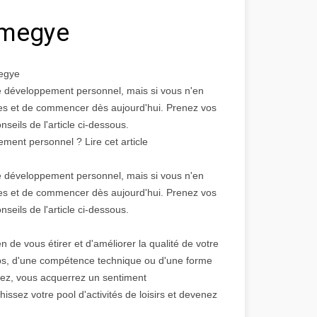
 megye
megye
de développement personnel, mais si vous n'en
iques et de commencer dès aujourd'hui. Prenez vos
nseils de l'article ci-dessous.
nt personnel ? Lire cet article
de développement personnel, mais si vous n'en
iques et de commencer dès aujourd'hui. Prenez vos
nseils de l'article ci-dessous.
e vous étirer et d'améliorer la qualité de votre
ps, d'une compétence technique ou d'une forme
risez, vous acquerrez un sentiment
hissez votre pool d'activités de loisirs et devenez