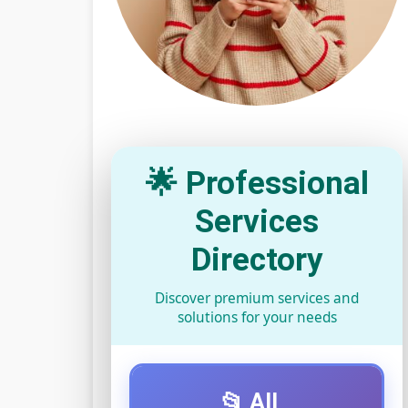
🌟 Professional
Services
Directory
Discover premium services and
solutions for your needs
📂 All