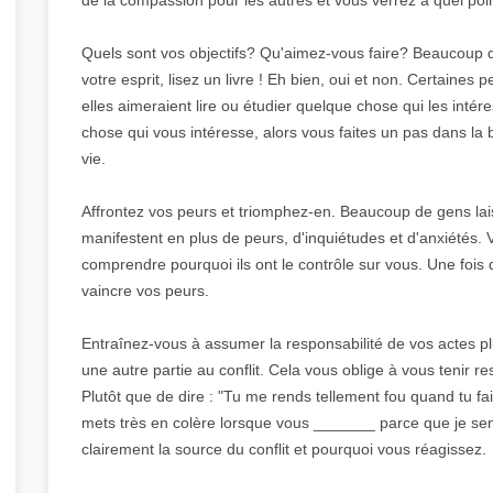
Quels sont vos objectifs? Qu'aimez-vous faire? Beaucoup de
votre esprit, lisez un livre ! Eh bien, oui et non. Certaines
elles aimeraient lire ou étudier quelque chose qui les inté
chose qui vous intéresse, alors vous faites un pas dans la b
vie.
Affrontez vos peurs et triomphez-en. Beaucoup de gens lais
manifestent en plus de peurs, d'inquiétudes et d'anxiétés.
comprendre pourquoi ils ont le contrôle sur vous. Une fois
vaincre vos peurs.
Entraînez-vous à assumer la responsabilité de vos actes p
une autre partie au conflit. Cela vous oblige à vous tenir 
Plutôt que de dire : "Tu me rends tellement fou quand tu fai
mets très en colère lorsque vous _______ parce que je se
clairement la source du conflit et pourquoi vous réagissez.