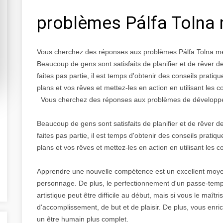
problèmes Pálfa Tolna
Vous cherchez des réponses aux problèmes Pálfa Tolna 
Beaucoup de gens sont satisfaits de planifier et de rêver 
faites pas partie, il est temps d'obtenir des conseils prat
plans et vos rêves et mettez-les en action en utilisant les co
Vous cherchez des réponses aux problèmes de développeme
Beaucoup de gens sont satisfaits de planifier et de rêver 
faites pas partie, il est temps d'obtenir des conseils prat
plans et vos rêves et mettez-les en action en utilisant les co
Apprendre une nouvelle compétence est un excellent moyen d
personnage. De plus, le perfectionnement d'un passe-tem
artistique peut être difficile au début, mais si vous le maît
d'accomplissement, de but et de plaisir. De plus, vous enric
un être humain plus complet.