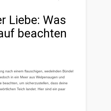
er Liebe: Was
auf beachten
Drang nach einem flauschigen, wedelnden Bündel
u jedoch in ein Meer aus Welpenaugen und
ge beachten, um sicherzustellen, dass deine
örtlichen Teich landet. Hier sind ein paar