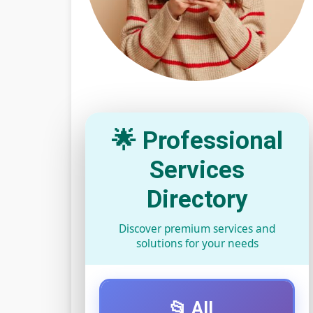
🌟 Professional
Services
Directory
Discover premium services and
solutions for your needs
📂 All