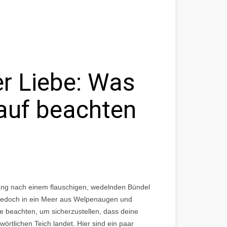
er Liebe: Was
auf beachten
Drang nach einem flauschigen, wedelnden Bündel
u jedoch in ein Meer aus Welpenaugen und
ge beachten, um sicherzustellen, dass deine
örtlichen Teich landet. Hier sind ein paar