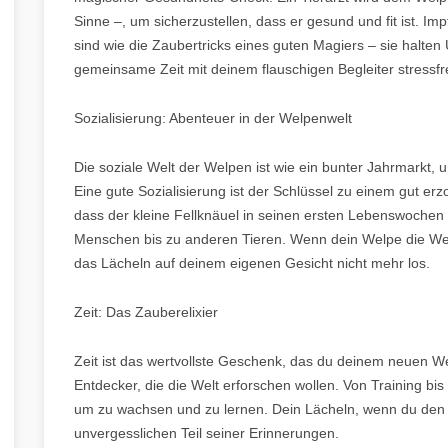
Sinne –, um sicherzustellen, dass er gesund und fit ist.
sind wie die Zaubertricks eines guten Magiers – sie halte
gemeinsame Zeit mit deinem flauschigen Begleiter stressfr
Sozialisierung: Abenteuer in der Welpenwelt
Die soziale Welt der Welpen ist wie ein bunter Jahrmarkt, un
Eine gute Sozialisierung ist der Schlüssel zu einem gut er
dass der kleine Fellknäuel in seinen ersten Lebenswochen
Menschen bis zu anderen Tieren. Wenn dein Welpe die Welt
das Lächeln auf deinem eigenen Gesicht nicht mehr los.
Zeit: Das Zauberelixier
Zeit ist das wertvollste Geschenk, das du deinem neuen W
Entdecker, die die Welt erforschen wollen. Von Training bis
um zu wachsen und zu lernen. Dein Lächeln, wenn du den 
unvergesslichen Teil seiner Erinnerungen.