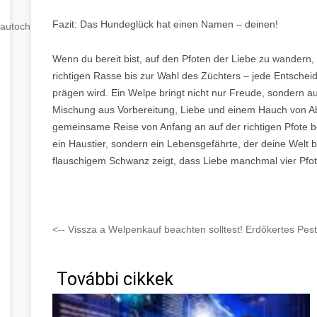
Fazit: Das Hundeglück hat einen Namen – deinen!
autochip
.hu
Wenn du bereit bist, auf den Pfoten der Liebe zu wandern, 
richtigen Rasse bis zur Wahl des Züchters – jede Entsche
prägen wird. Ein Welpe bringt nicht nur Freude, sondern au
Mischung aus Vorbereitung, Liebe und einem Hauch von Ab
gemeinsame Reise von Anfang an auf der richtigen Pfote beg
ein Haustier, sondern ein Lebensgefährte, der deine Welt b
flauschigem Schwanz zeigt, dass Liebe manchmal vier Pfot
<-- Vissza a Welpenkauf beachten solltest! Erdőkertes Pes
További cikkek