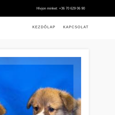
Hívjon minket: +36 70 629 06 90
KEZDŐLAP
KAPCSOLAT