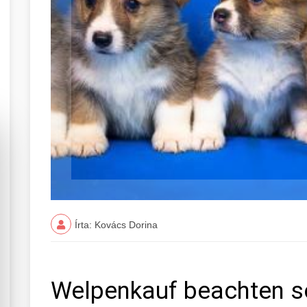
Írta: Kovács Dorina
Welpenkauf beachten so