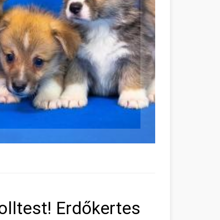
lltest! Erdőkertes