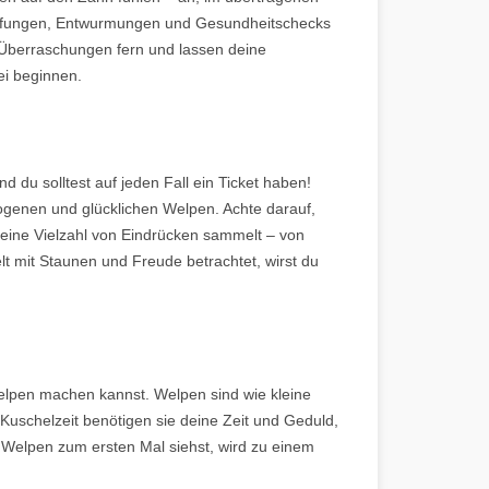
 Impfungen, Entwurmungen und Gesundheitschecks
n Überraschungen fern und lassen deine
ei beginnen.
d du solltest auf jeden Fall ein Ticket haben!
zogenen und glücklichen Welpen. Achte darauf,
 eine Vielzahl von Eindrücken sammelt – von
 mit Staunen und Freude betrachtet, wirst du
elpen machen kannst. Welpen sind wie kleine
 Kuschelzeit benötigen sie deine Zeit und Geduld,
Welpen zum ersten Mal siehst, wird zu einem