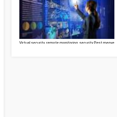
Virtual security, remote monitoring, security Pest megye