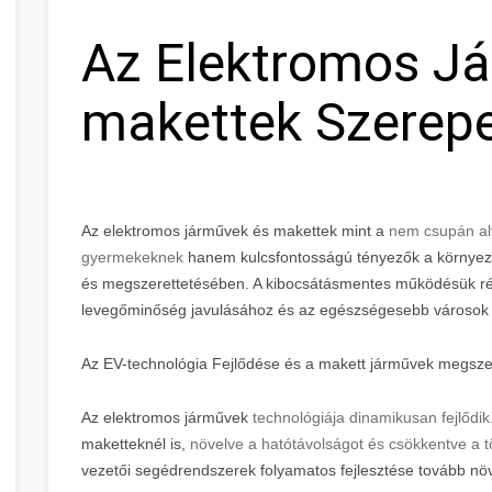
Az Elektromos J
makettek Szerepe
Az elektromos járművek és makettek mint a
nem csupán alt
gyermekeknek
hanem kulcsfontosságú tényezők a környeze
és megszerettetésében. A kibocsátásmentes működésük rév
levegőminőség javulásához és az egészségesebb városok k
Az EV-technológia Fejlődése és a makett járművek megsze
Az elektromos járművek
technológiája dinamikusan fejlődik
maketteknél is,
növelve a hatótávolságot és csökkentve a töl
vezetői segédrendszerek folyamatos fejlesztése tovább növ