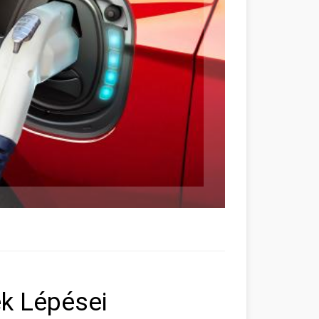
k Lépései