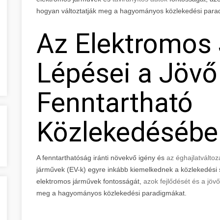
hogyan változtatják meg a hagyományos közlekedési para
Az Elektromos
Lépései a Jövő
Fenntartható
Közlekedésébe
A fenntarthatóság iránti növekvő igény és
az éghajlatválto
járművek (EV-k) egyre inkább kiemelkednek a közlekedési s
elektromos járművek fontosságát,
azok fejlődését és a jövő
meg a hagyományos közlekedési paradigmákat.