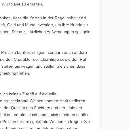
d Wurfpläne zu erhalten.
enken, dass die Kosten in der Regel höher sind
it, Geld und Mühe investiert, um ihre Hunde zu
winnen. Diese zusätzlichen Aufwendungen spiegeln
en Preis zu berücksichtigen, sondern auch andere
und den Charakter der Elterntiere sowie den Ruf
stellen Sie Fragen und stellen Sie sicher, dass
cheidung treffen.
 ich keinen Zugriff auf aktuelle
ür preisgekrönte Welpen können stark variieren
 der Qualität des Züchters und der Linie der
halten, empfehle ich Ihnen, sich direkt an seriöse
 Preisen für preisgekrönte Welpen zu fragen. Sie
rverbänden nutzen, um Informationen über