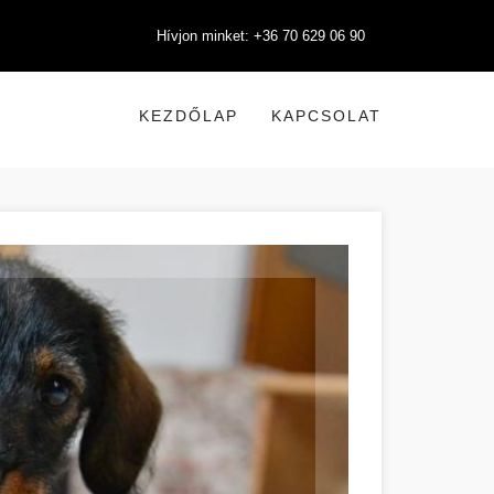
Hívjon minket: +36 70 629 06 90
KEZDŐLAP
KAPCSOLAT