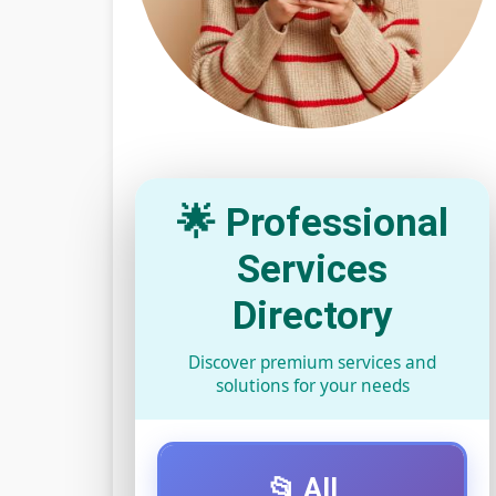
🌟 Professional
Services
Directory
Discover premium services and
solutions for your needs
📂 All