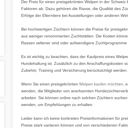
Der Preis für einen preisgekrönten Welpen in der Schweiz 
Faktoren ab. Dazu gehören die Rasse, die Qualität des Zücht
Erfolge der Elterntiere bei Ausstellungen oder anderen We
Bei hochwertigen Züchtern können die Preise für preisgek
aus weniger renommierten Zuchtstätten. Die Kosten können
Rassen seltener sind oder aufwendigere Zuchtprogramme 
Es ist wichtig zu beachten, dass der Kaufpreis eines Welpe
Hundehaltung ist. Zusätzlich zu den Anschaffungskosten sol
Zubehör, Training und Versicherung berücksichtigt werden.
Wenn Sie einen preisgekrönten
Welpen kaufen möchten
, 
wenden, die Mitglieder von anerkannten Hundezüchterver
arbeiten. Sie können online nach solchen Züchtern suche
wenden, um Empfehlungen zu erhalten.
Leider kann ich keine konkreten Preisinformationen für pr
Preise stark variieren können und von verschiedenen Fakto