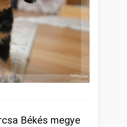
rcsa Békés megye