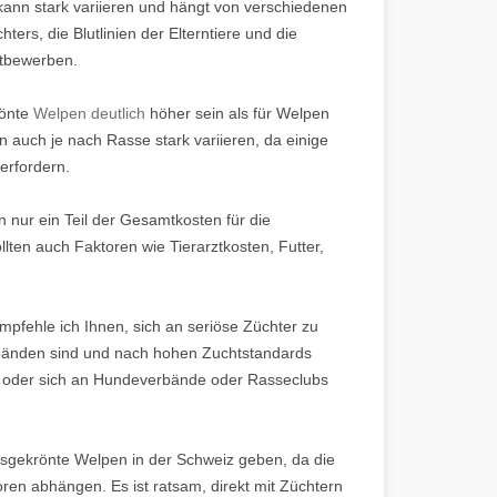
kann stark variieren und hängt von verschiedenen
ers, die Blutlinien der Elterntiere und die
ttbewerben.
rönte
Welpen deutlich
höher sein als für Welpen
 auch je nach Rasse stark variieren, da einige
erfordern.
n nur ein Teil der Gesamtkosten für die
lten auch Faktoren wie Tierarztkosten, Futter,
empfehle ich Ihnen, sich an seriöse Züchter zu
bänden sind und nach hohen Zuchtstandards
n oder sich an Hundeverbände oder Rasseclubs
eisgekrönte Welpen in der Schweiz geben, da die
ren abhängen. Es ist ratsam, direkt mit Züchtern