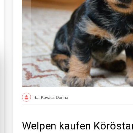
Írta: Kovács Dorina
Welpen kaufen Körösta