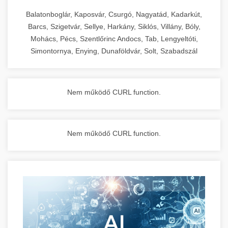
Balatonboglár, Kaposvár, Csurgó, Nagyatád, Kadarkút,
Barcs, Szigetvár, Sellye, Harkány, Siklós, Villány, Bóly,
Mohács, Pécs, Szentlőrinc Andocs, Tab, Lengyeltóti,
Simontornya, Enying, Dunaföldvár, Solt, Szabadszál
Nem működő CURL function.
Nem működő CURL function.