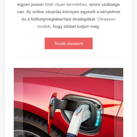
ingyen jusson
több olyan termékhez,
amire szüksége
van. Az online vásárlás könnyen egyesíti a kényelmet
és a költségmegtakarítási stratégiákat.
Olvasson
tovább,
hogy többet tudjon meg.
Továb olvasom