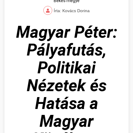
Békés megye
Írta: Kovács Dorina
Magyar Péter:
Pályafutás,
Politikai
Nézetek és
Hatása a
Magyar