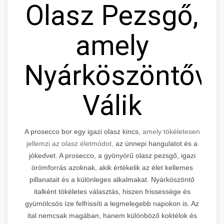
Olasz Pezsgő,
amely
Nyárköszöntővé
Válik
A prosecco bor egy igazi olasz kincs,
amely tökéletesen
jellemzi az olasz életmódot,
az ünnepi hangulatot és a
jókedvet. A prosecco, a gyönyörű olasz pezsgő, igazi
örömforrás azoknak, akik értékelik az élet kellemes
pillanatait és a különleges alkalmakat. Nyárköszöntő
italként tökéletes választás, hiszen frissessége és
gyümölcsös íze felfrissíti a legmelegebb napokon is. Az
ital nemcsak magában, hanem különböző koktélok és