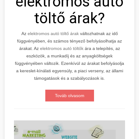
elektromos autó
töltő árak?
Az
elektromos autó töltő árak
változhatnak az idő
függvényében, és számos tényező befolyásolhatja az
árakat. Az
elektromos autó töltők
ára a telepítés, az
eszközök, a munkadíj és az anyagköltségek
függvényében változik. Ezenkívül az árakat befolyásolja
a kereslet-kínálati egyensúly, a piaci verseny, az állami
támogatások és a szabályozások is.
Továb olvasom