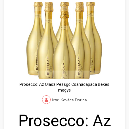
Prosecco: Az Olasz Pezsgő Csanádapáca Békés
megye
Írta: Kovács Dorina
Prosecco: Az