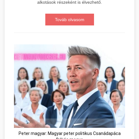
alkotások részeként is élvezhető.
Továb olvasom
Peter magyar: Magyar peter politikus Csanádapáca