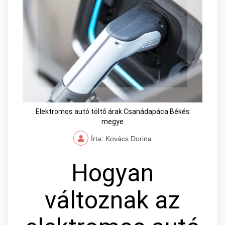
Elektromos autó töltő árak Csanádapáca Békés
megye
Írta: Kovács Dorina
Hogyan
változnak az