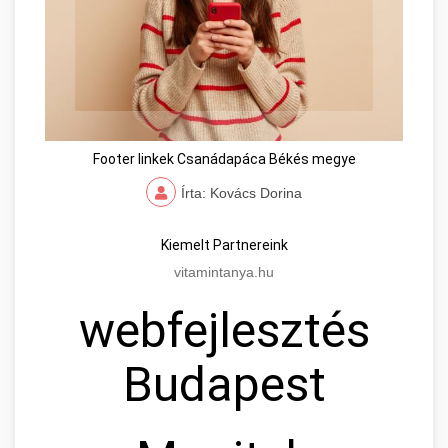
Footer linkek Csanádapáca Békés megye
Írta: Kovács Dorina
Kiemelt Partnereink
vitamintanya.hu
webfejlesztés
Budapest