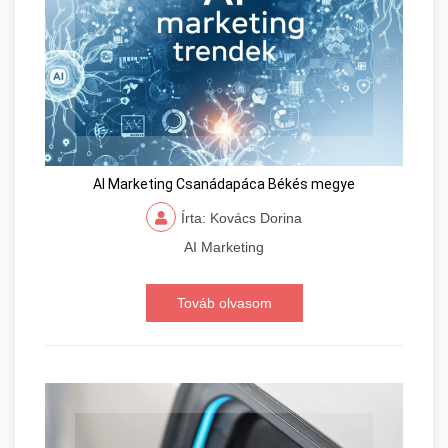
AI Marketing Csanádapáca Békés megye
Írta: Kovács Dorina
AI Marketing
Továb olvasom