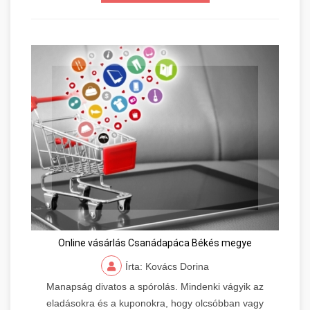
Online vásárlás Csanádapáca Békés megye
Írta: Kovács Dorina
Manapság divatos a spórolás. Mindenki vágyik az
eladásokra és a kuponokra, hogy olcsóbban vagy