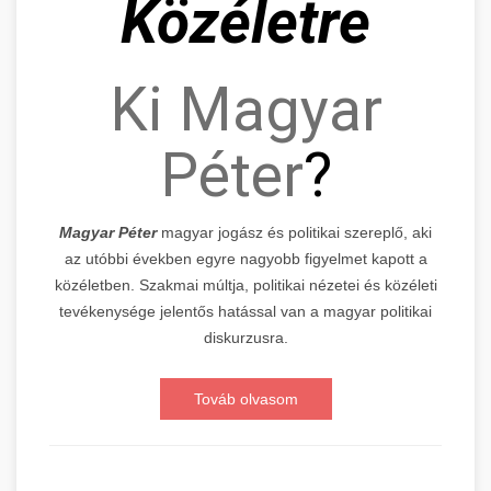
Közéletre
Ki Magyar
Péter
?
Magyar Péter
magyar jogász és politikai szereplő, aki
az utóbbi években egyre nagyobb figyelmet kapott a
közéletben. Szakmai múltja, politikai nézetei és közéleti
tevékenysége jelentős hatással van a magyar politikai
diskurzusra.
Továb olvasom