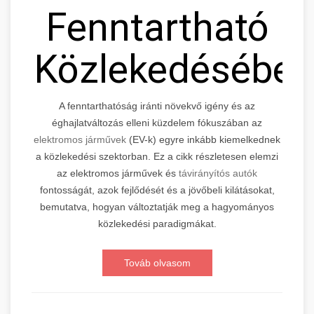
Fenntartható
Közlekedésébe
A fenntarthatóság iránti növekvő igény és az
éghajlatváltozás elleni küzdelem fókuszában az
elektromos járművek
(EV-k) egyre inkább kiemelkednek
a közlekedési szektorban. Ez a cikk részletesen elemzi
az elektromos járművek és
távirányítós autók
fontosságát, azok fejlődését és a jövőbeli kilátásokat,
bemutatva, hogyan változtatják meg a hagyományos
közlekedési paradigmákat.
Továb olvasom