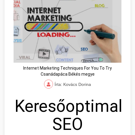
Internet Marketing Techniques For You To Try
Csanádapáca Békés megye
Írta: Kovács Dorina
Keresőoptimaliz
SEO