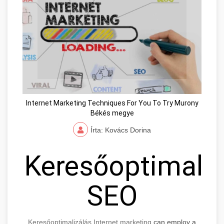
Internet Marketing Techniques For You To Try Murony
Békés megye
Írta: Kovács Dorina
Keresőoptimaliz
SEO
Keresőoptimalizálás Internet marketing
can employ a