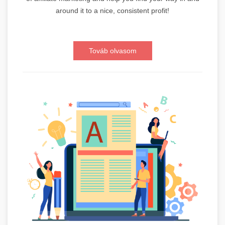
around it to a nice, consistent profit!
Továb olvasom