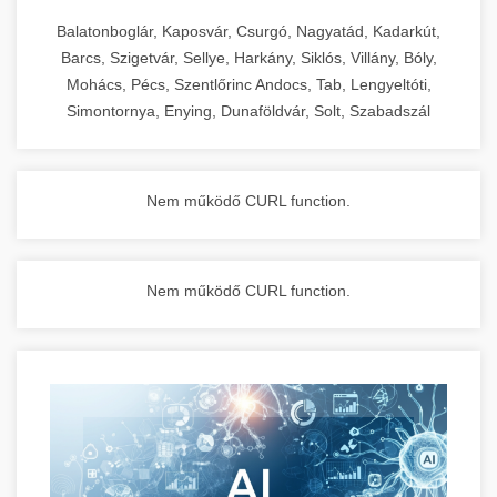
Balatonboglár, Kaposvár, Csurgó, Nagyatád, Kadarkút,
Barcs, Szigetvár, Sellye, Harkány, Siklós, Villány, Bóly,
Mohács, Pécs, Szentlőrinc Andocs, Tab, Lengyeltóti,
Simontornya, Enying, Dunaföldvár, Solt, Szabadszál
Nem működő CURL function.
Nem működő CURL function.