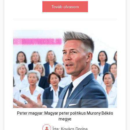
Továb olvasom
Peter magyar: Magyar peter politikus Murony Békés
megye
Írta: Kovács Dorina