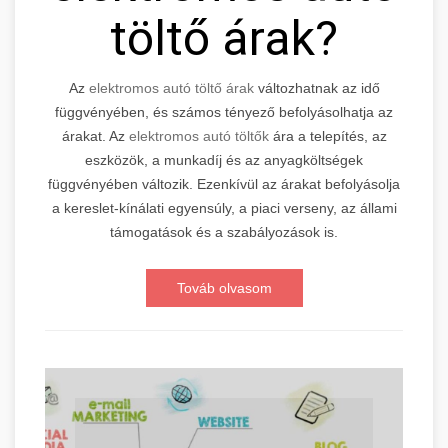
töltő árak?
Az
elektromos autó töltő árak
változhatnak az idő
függvényében, és számos tényező befolyásolhatja az
árakat. Az
elektromos autó töltők
ára a telepítés, az
eszközök, a munkadíj és az anyagköltségek
függvényében változik. Ezenkívül az árakat befolyásolja
a kereslet-kínálati egyensúly, a piaci verseny, az állami
támogatások és a szabályozások is.
Továb olvasom