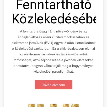
Fenntartható
Közlekedésébe
A fenntarthatóság iránti növekvő igény és az
éghajlatváltozás elleni küzdelem fókuszában az
elektromos járművek
(EV-k) egyre inkább kiemelkednek
a közlekedési szektorban. Ez a cikk részletesen elemzi
az elektromos járművek és
távirányítós autók
fontosságát, azok fejlődését és a jövőbeli kilátásokat,
bemutatva, hogyan változtatják meg a hagyományos
közlekedési paradigmákat.
Továb olvasom