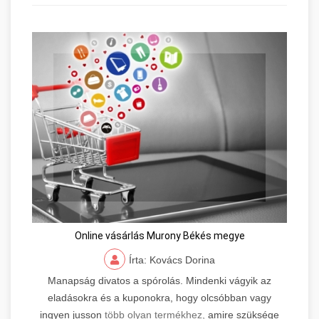
Online vásárlás Murony Békés megye
Írta: Kovács Dorina
Manapság divatos a spórolás. Mindenki vágyik az
eladásokra és a kuponokra, hogy olcsóbban vagy
ingyen jusson
több olyan termékhez,
amire szüksége