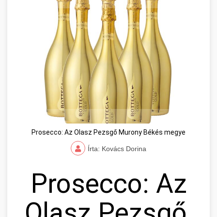
Prosecco: Az Olasz Pezsgő Murony Békés megye
Írta: Kovács Dorina
Prosecco: Az
Olasz Pezsgő,