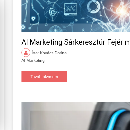
AI Marketing Sárkeresztúr Fejér 
Írta: Kovács Dorina
AI Marketing
Továb olvasom