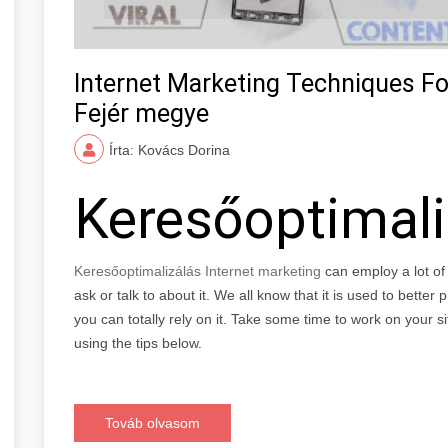
Internet Marketing Techniques Fo
Fejér megye
Írta: Kovács Dorina
Keresőoptimal
Keresőoptimalizálás Internet marketing
can employ a lot o
ask or talk to about it. We all know that it is used to bette
you can totally rely on it. Take some time to work on your s
using the tips below.
Továb olvasom