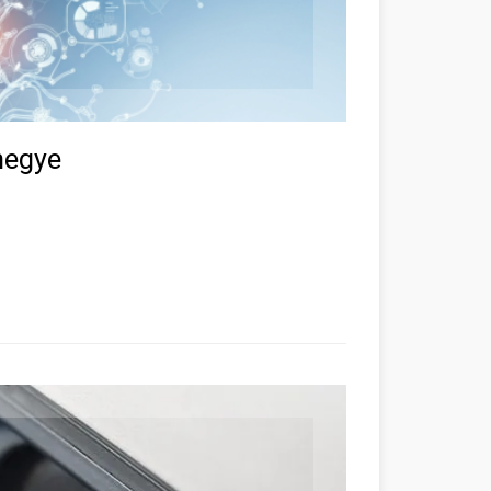
megye