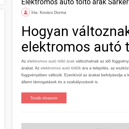
Elektromos autó töltő árak Sárke
Írta: Kovács Dorina
Hogyan változna
elektromos autó t
Az
elektromos autó töltő árak
változhatnak az idő függvény
árakat. Az
elektromos autó töltők
ára a telepítés, az eszkö
függvényében változik. Ezenkívül az árakat befolyásolja a ke
állami támogatások és a szabályozások is.
Továb olvasom