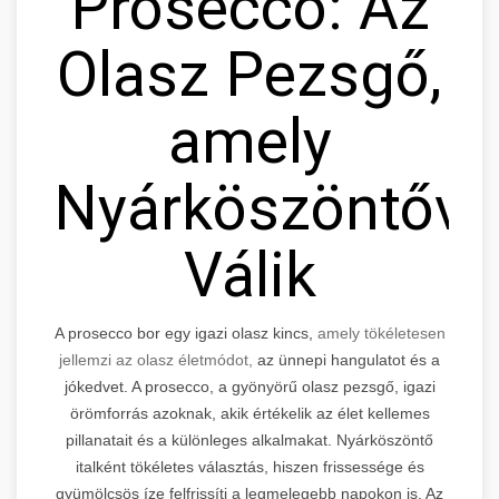
Prosecco: Az
Olasz Pezsgő,
amely
Nyárköszöntővé
Válik
A prosecco bor egy igazi olasz kincs,
amely tökéletesen
jellemzi az olasz életmódot,
az ünnepi hangulatot és a
jókedvet. A prosecco, a gyönyörű olasz pezsgő, igazi
örömforrás azoknak, akik értékelik az élet kellemes
pillanatait és a különleges alkalmakat. Nyárköszöntő
italként tökéletes választás, hiszen frissessége és
gyümölcsös íze felfrissíti a legmelegebb napokon is. Az