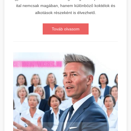
ital nemcsak magában, hanem különböző koktélok és
alkotások részeként is élvezhető.
Továb olvasom