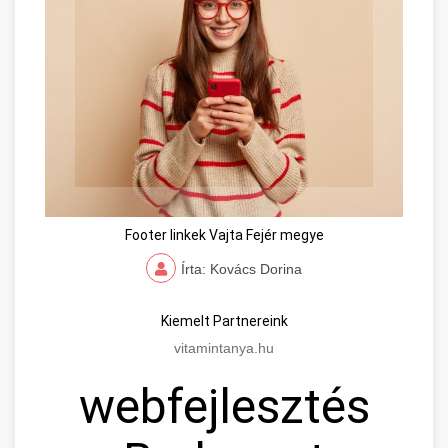
Footer linkek Vajta Fejér megye
Írta: Kovács Dorina
Kiemelt Partnereink
vitamintanya.hu
webfejlesztés