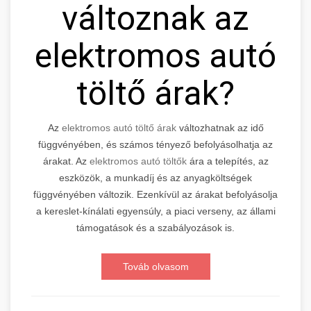
változnak az
elektromos autó
töltő árak?
Az
elektromos autó töltő árak
változhatnak az idő
függvényében, és számos tényező befolyásolhatja az
árakat. Az
elektromos autó töltők
ára a telepítés, az
eszközök, a munkadíj és az anyagköltségek
függvényében változik. Ezenkívül az árakat befolyásolja
a kereslet-kínálati egyensúly, a piaci verseny, az állami
támogatások és a szabályozások is.
Továb olvasom