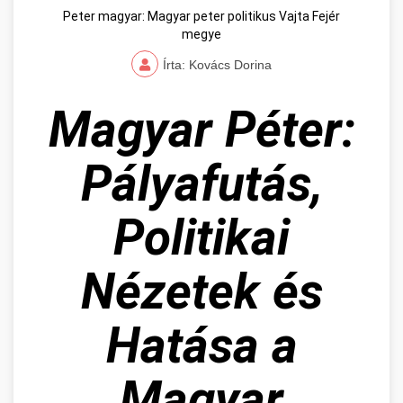
Peter magyar: Magyar peter politikus Vajta Fejér
megye
Írta: Kovács Dorina
Magyar Péter:
Pályafutás,
Politikai
Nézetek és
Hatása a
Magyar