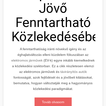
Jövő
Fenntartható
Közlekedésébe
A fenntarthatóság iránti növekvő igény és az
éghajlatváltozás elleni küzdelem fókuszában az
elektromos járművek
(EV-k) egyre inkább kiemelkednek
a közlekedési szektorban. Ez a cikk részletesen elemzi
az elektromos járművek és
távirányítós autók
fontosságát, azok fejlődését és a jövőbeli kilátásokat,
bemutatva, hogyan változtatják meg a hagyományos
közlekedési paradigmákat.
Továb olvasom