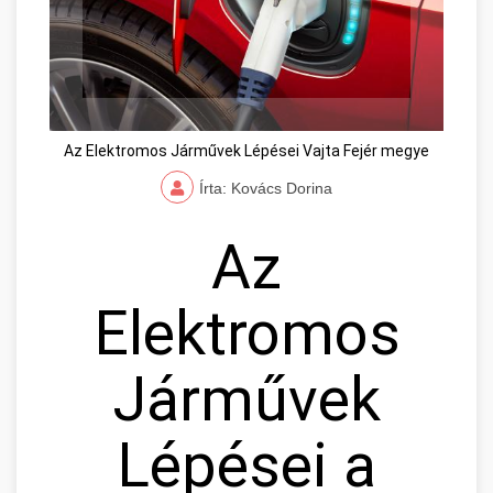
Az Elektromos Járművek Lépései Vajta Fejér megye
Írta: Kovács Dorina
Az
Elektromos
Járművek
Lépései a