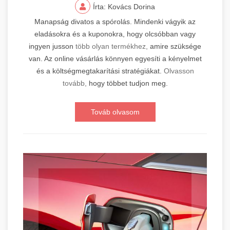
Írta: Kovács Dorina
Manapság divatos a spórolás. Mindenki vágyik az
eladásokra és a kuponokra, hogy olcsóbban vagy
ingyen jusson
több olyan termékhez,
amire szüksége
van. Az online vásárlás könnyen egyesíti a kényelmet
és a költségmegtakarítási stratégiákat.
Olvasson
tovább,
hogy többet tudjon meg.
Továb olvasom