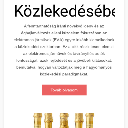
Közlekedésébe
A fenntarthatóság iránti növekvő igény és az
éghajlatváltozás elleni küzdelem fókuszában az
elektromos járművek
(EV-k) egyre inkább kiemelkednek
a közlekedési szektorban. Ez a cikk részletesen elemzi
az elektromos járművek és
távirányítós autók
fontosságát, azok fejlődését és a jövőbeli kilátásokat,
bemutatva, hogyan változtatják meg a hagyományos
közlekedési paradigmákat.
Továb olvasom