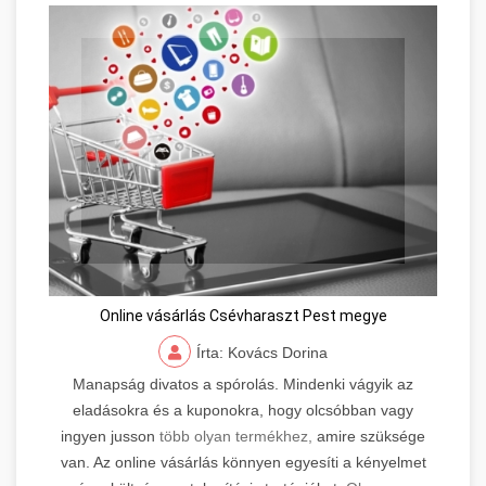
Online vásárlás Csévharaszt Pest megye
Írta: Kovács Dorina
Manapság divatos a spórolás. Mindenki vágyik az
eladásokra és a kuponokra, hogy olcsóbban vagy
ingyen jusson
több olyan termékhez,
amire szüksége
van. Az online vásárlás könnyen egyesíti a kényelmet