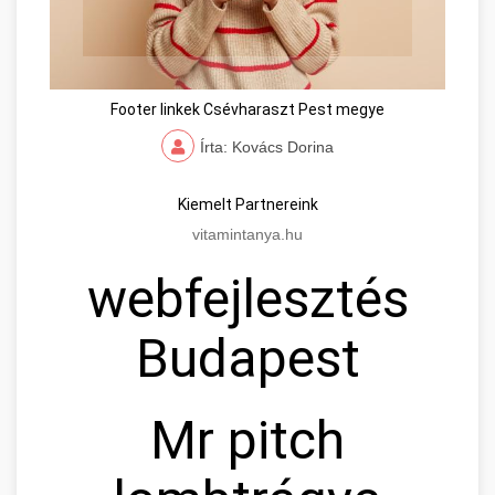
Footer linkek Csévharaszt Pest megye
Írta: Kovács Dorina
Kiemelt Partnereink
vitamintanya.hu
webfejlesztés
Budapest
Mr pitch