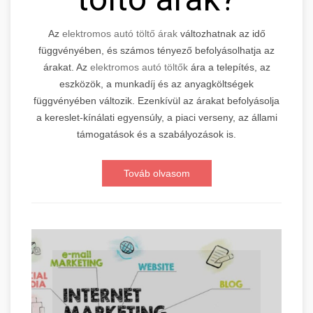
Az
elektromos autó töltő árak
változhatnak az idő
függvényében, és számos tényező befolyásolhatja az
árakat. Az
elektromos autó töltők
ára a telepítés, az
eszközök, a munkadíj és az anyagköltségek
függvényében változik. Ezenkívül az árakat befolyásolja
a kereslet-kínálati egyensúly, a piaci verseny, az állami
támogatások és a szabályozások is.
Továb olvasom