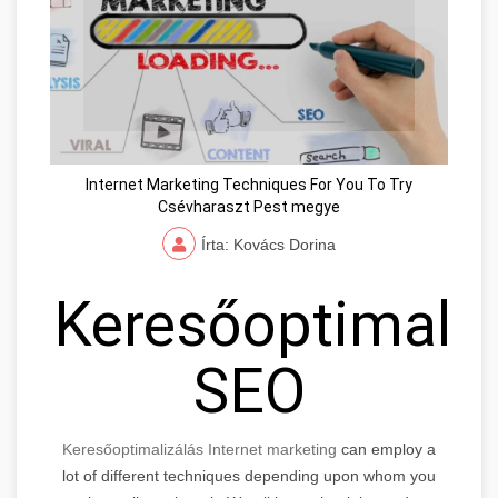
Internet Marketing Techniques For You To Try
Csévharaszt Pest megye
Írta: Kovács Dorina
Keresőoptimaliz
SEO
Keresőoptimalizálás Internet marketing
can employ a
lot of different techniques depending upon whom you