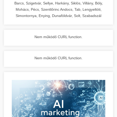
Barcs, Szigetvár, Sellye, Harkány, Siklós, Villány, Bóly,
Mohács, Pécs, Szentlőrinc Andocs, Tab, Lengyeltóti,
Simontornya, Enying, Dunaföldvár, Solt, Szabadszál
Nem működő CURL function.
Nem működő CURL function.