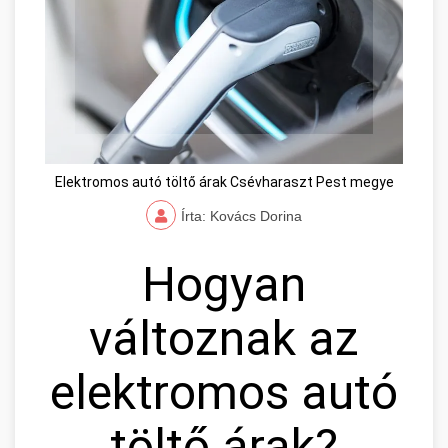
Elektromos autó töltő árak Csévharaszt Pest megye
Írta: Kovács Dorina
Hogyan
változnak az
elektromos autó
töltő árak?