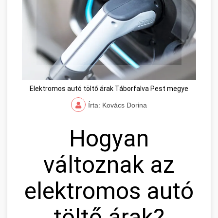
Elektromos autó töltő árak Táborfalva Pest megye
Írta: Kovács Dorina
Hogyan
változnak az
elektromos autó
töltő árak?