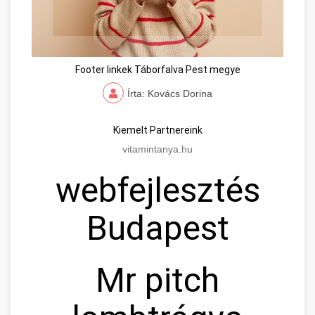
Footer linkek Táborfalva Pest megye
Írta: Kovács Dorina
Kiemelt Partnereink
vitamintanya.hu
webfejlesztés
Budapest
Mr pitch