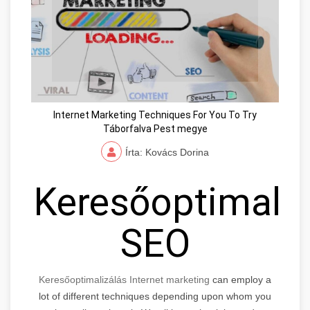
Internet Marketing Techniques For You To Try
Táborfalva Pest megye
Írta: Kovács Dorina
Keresőoptimaliz
SEO
Keresőoptimalizálás Internet marketing
can employ a
lot of different techniques depending upon whom you