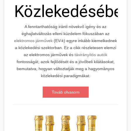
Közlekedésébe
A fenntarthatóság iránti növekvő igény és az
éghajlatváltozás elleni küzdelem fókuszában az
elektromos járművek
(EV-k) egyre inkább kiemelkednek
a közlekedési szektorban. Ez a cikk részletesen elemzi
az elektromos járművek és
távirányítós autók
fontosságát, azok fejlődését és a jövőbeli kilátásokat,
bemutatva, hogyan változtatják meg a hagyományos
közlekedési paradigmákat.
Továb olvasom