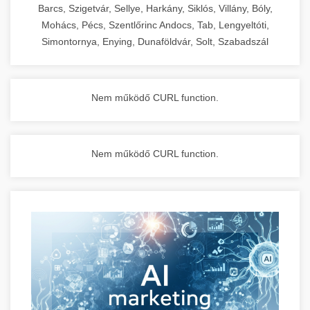
Barcs, Szigetvár, Sellye, Harkány, Siklós, Villány, Bóly,
Mohács, Pécs, Szentlőrinc Andocs, Tab, Lengyeltóti,
Simontornya, Enying, Dunaföldvár, Solt, Szabadszál
Nem működő CURL function.
Nem működő CURL function.