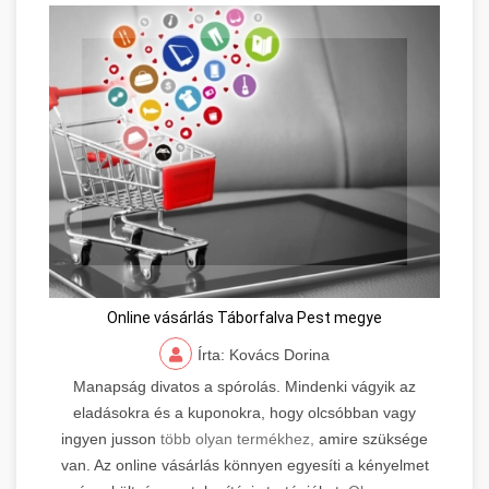
Online vásárlás Táborfalva Pest megye
Írta: Kovács Dorina
Manapság divatos a spórolás. Mindenki vágyik az
eladásokra és a kuponokra, hogy olcsóbban vagy
ingyen jusson
több olyan termékhez,
amire szüksége
van. Az online vásárlás könnyen egyesíti a kényelmet