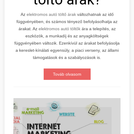
Az
elektromos autó töltő árak
változhatnak az idő
függvényében, és számos tényező befolyásolhatja az
árakat. Az
elektromos autó töltők
ára a telepítés, az
eszközök, a munkadíj és az anyagköltségek
függvényében változik. Ezenkívül az árakat befolyásolja
a kereslet-kínálati egyensúly, a piaci verseny, az állami
támogatások és a szabályozások is.
Továb olvasom