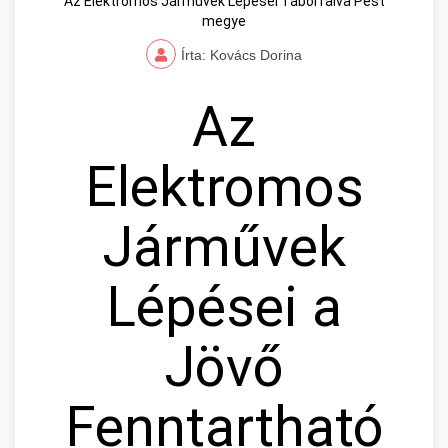
Az Elektromos Járművek Lépései Táborfalva Pest
megye
Írta: Kovács Dorina
Az
Elektromos
Járművek
Lépései a
Jövő
Fenntartható