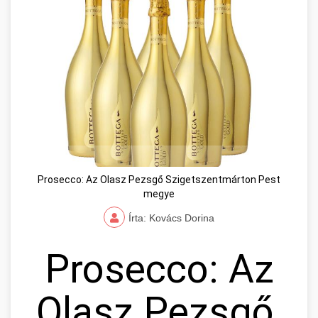
Prosecco: Az Olasz Pezsgő Szigetszentmárton Pest
megye
Írta: Kovács Dorina
Prosecco: Az
Olasz Pezsgő,