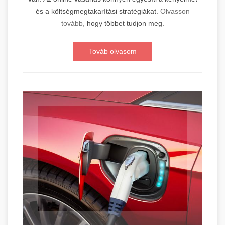
és a költségmegtakarítási stratégiákat.
Olvasson
tovább,
hogy többet tudjon meg.
Továb olvasom