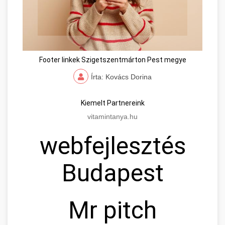
Footer linkek Szigetszentmárton Pest megye
Írta: Kovács Dorina
Kiemelt Partnereink
vitamintanya.hu
webfejlesztés
Budapest
Mr pitch