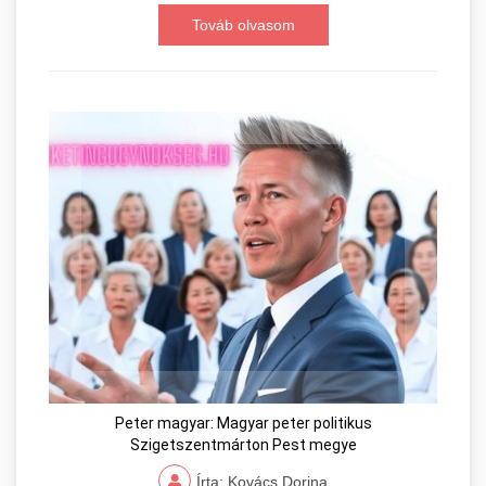
Továb olvasom
Peter magyar: Magyar peter politikus
Szigetszentmárton Pest megye
Írta: Kovács Dorina