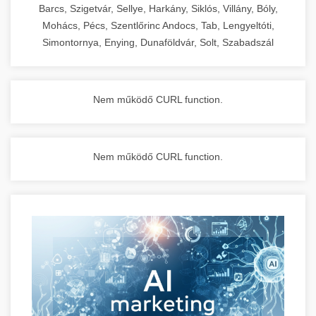
Barcs, Szigetvár, Sellye, Harkány, Siklós, Villány, Bóly,
Mohács, Pécs, Szentlőrinc Andocs, Tab, Lengyeltóti,
Simontornya, Enying, Dunaföldvár, Solt, Szabadszál
Nem működő CURL function.
Nem működő CURL function.