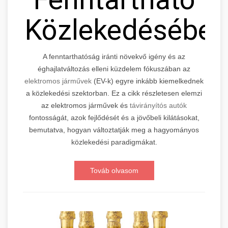
Közlekedésébe
A fenntarthatóság iránti növekvő igény és az
éghajlatváltozás elleni küzdelem fókuszában az
elektromos járművek
(EV-k) egyre inkább kiemelkednek
a közlekedési szektorban. Ez a cikk részletesen elemzi
az elektromos járművek és
távirányítós autók
fontosságát, azok fejlődését és a jövőbeli kilátásokat,
bemutatva, hogyan változtatják meg a hagyományos
közlekedési paradigmákat.
Továb olvasom