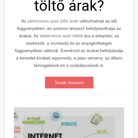
töltő árak?
Az
elektromos autó töltő árak
változhatnak az idő
függvényében, és számos tényező befolyásolhatja az
árakat. Az
elektromos autó töltők
ára a telepítés, az
eszközök, a munkadíj és az anyagköltségek
függvényében változik. Ezenkívül az árakat befolyásolja
a kereslet-kínálati egyensúly, a piaci verseny, az állami
támogatások és a szabályozások is.
Továb olvasom