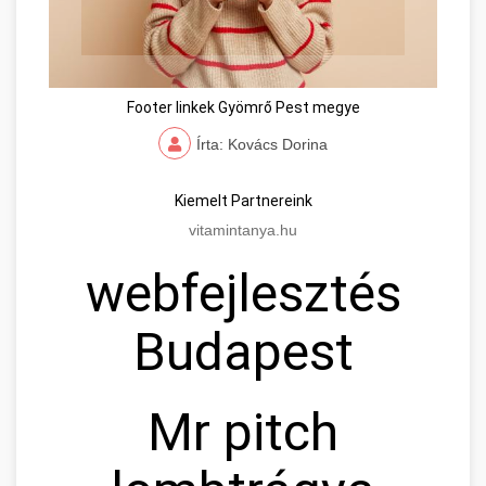
Footer linkek Gyömrő Pest megye
Írta: Kovács Dorina
Kiemelt Partnereink
vitamintanya.hu
webfejlesztés
Budapest
Mr pitch