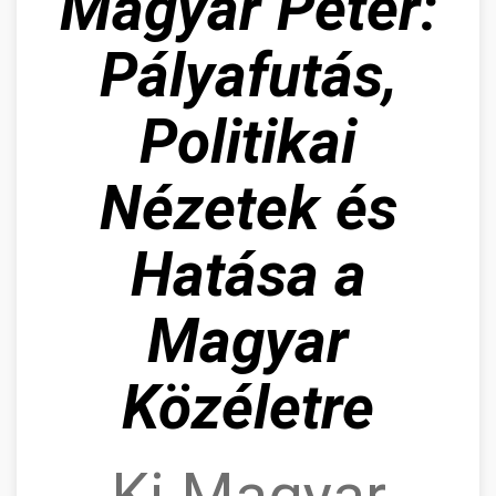
Magyar Péter:
Pályafutás,
Politikai
Nézetek és
Hatása a
Magyar
Közéletre
Ki Magyar