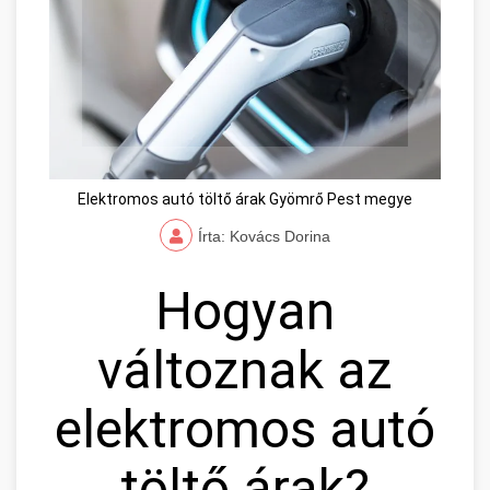
Elektromos autó töltő árak Gyömrő Pest megye
Írta: Kovács Dorina
Hogyan
változnak az
elektromos autó
töltő árak?