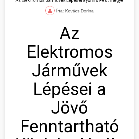
Az Elektromos Járművek Lépései Gyömrő Pest megye
Írta: Kovács Dorina
Az
Elektromos
Járművek
Lépései a
Jövő
Fenntartható