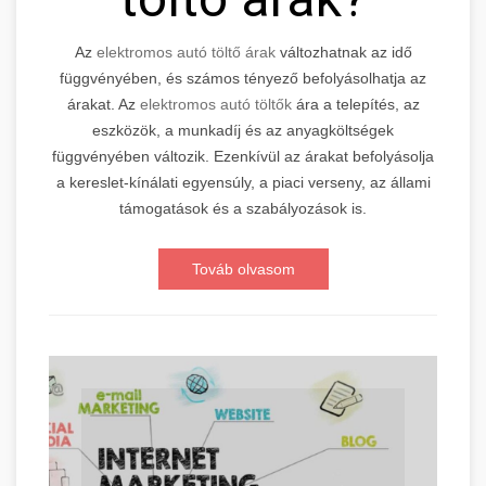
Az
elektromos autó töltő árak
változhatnak az idő
függvényében, és számos tényező befolyásolhatja az
árakat. Az
elektromos autó töltők
ára a telepítés, az
eszközök, a munkadíj és az anyagköltségek
függvényében változik. Ezenkívül az árakat befolyásolja
a kereslet-kínálati egyensúly, a piaci verseny, az állami
támogatások és a szabályozások is.
Továb olvasom