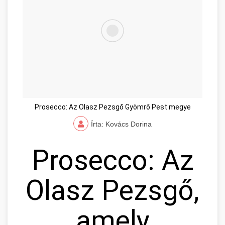
Prosecco: Az Olasz Pezsgő Gyömrő Pest megye
Írta: Kovács Dorina
Prosecco: Az
Olasz Pezsgő,
amely