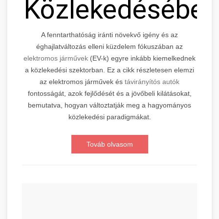
Közlekedésébe
A fenntarthatóság iránti növekvő igény és az
éghajlatváltozás elleni küzdelem fókuszában az
elektromos járművek
(EV-k) egyre inkább kiemelkednek
a közlekedési szektorban. Ez a cikk részletesen elemzi
az elektromos járművek és
távirányítós autók
fontosságát, azok fejlődését és a jövőbeli kilátásokat,
bemutatva, hogyan változtatják meg a hagyományos
közlekedési paradigmákat.
Továb olvasom