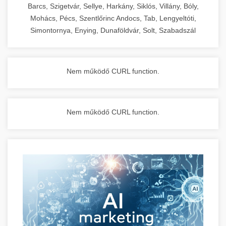
Barcs, Szigetvár, Sellye, Harkány, Siklós, Villány, Bóly,
Mohács, Pécs, Szentlőrinc Andocs, Tab, Lengyeltóti,
Simontornya, Enying, Dunaföldvár, Solt, Szabadszál
Nem működő CURL function.
Nem működő CURL function.