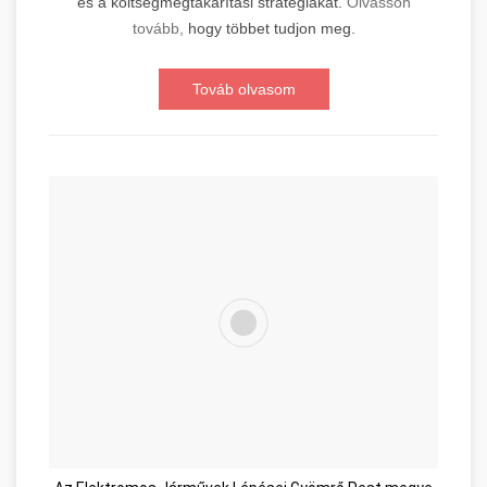
és a költségmegtakarítási stratégiákat.
Olvasson
tovább,
hogy többet tudjon meg.
Továb olvasom