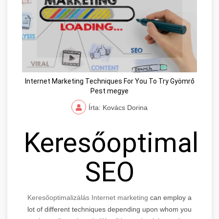
Internet Marketing Techniques For You To Try Gyömrő
Pest megye
Írta: Kovács Dorina
Keresőoptimaliz
SEO
Keresőoptimalizálás Internet marketing
can employ a
lot of different techniques depending upon whom you