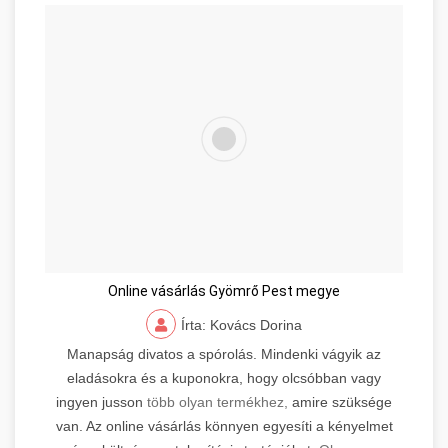
Online vásárlás Gyömrő Pest megye
Írta: Kovács Dorina
Manapság divatos a spórolás. Mindenki vágyik az
eladásokra és a kuponokra, hogy olcsóbban vagy
ingyen jusson
több olyan termékhez,
amire szüksége
van. Az online vásárlás könnyen egyesíti a kényelmet