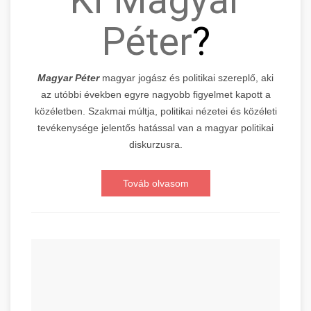
Péter
?
Magyar Péter
magyar jogász és politikai szereplő, aki
az utóbbi években egyre nagyobb figyelmet kapott a
közéletben. Szakmai múltja, politikai nézetei és közéleti
tevékenysége jelentős hatással van a magyar politikai
diskurzusra.
Továb olvasom