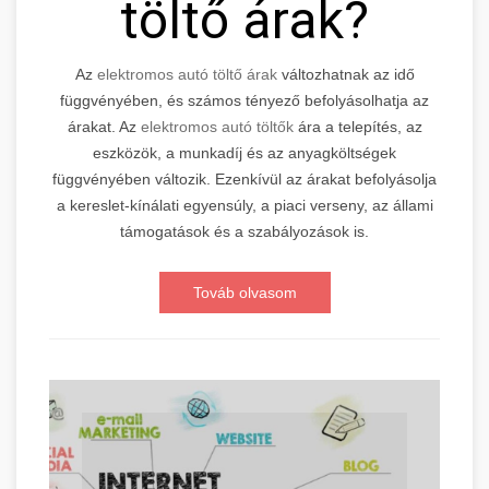
töltő árak?
Az
elektromos autó töltő árak
változhatnak az idő
függvényében, és számos tényező befolyásolhatja az
árakat. Az
elektromos autó töltők
ára a telepítés, az
eszközök, a munkadíj és az anyagköltségek
függvényében változik. Ezenkívül az árakat befolyásolja
a kereslet-kínálati egyensúly, a piaci verseny, az állami
támogatások és a szabályozások is.
Továb olvasom