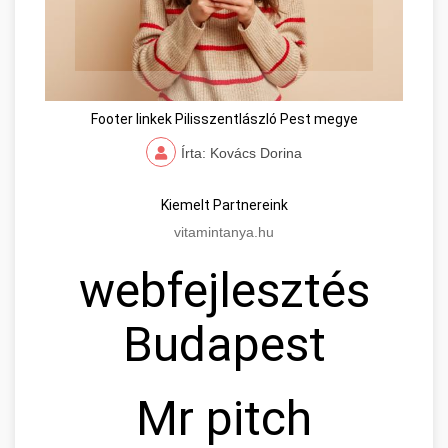
Footer linkek Pilisszentlászló Pest megye
Írta: Kovács Dorina
Kiemelt Partnereink
vitamintanya.hu
webfejlesztés
Budapest
Mr pitch