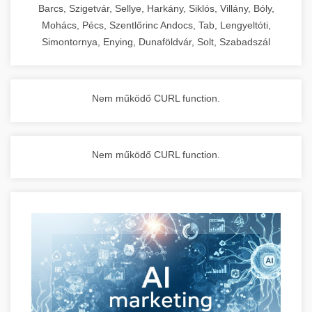
Barcs, Szigetvár, Sellye, Harkány, Siklós, Villány, Bóly,
Mohács, Pécs, Szentlőrinc Andocs, Tab, Lengyeltóti,
Simontornya, Enying, Dunaföldvár, Solt, Szabadszál
Nem működő CURL function.
Nem működő CURL function.