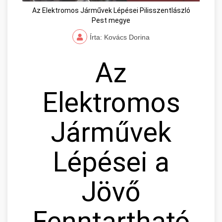
Az Elektromos Járművek Lépései Pilisszentlászló
Pest megye
Írta: Kovács Dorina
Az
Elektromos
Járművek
Lépései a
Jövő
Fenntartható