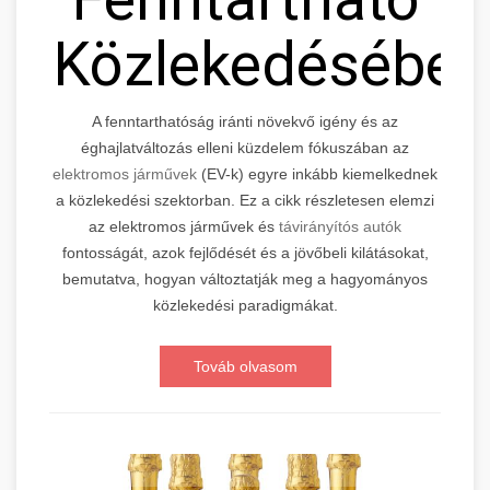
Közlekedésébe
A fenntarthatóság iránti növekvő igény és az
éghajlatváltozás elleni küzdelem fókuszában az
elektromos járművek
(EV-k) egyre inkább kiemelkednek
a közlekedési szektorban. Ez a cikk részletesen elemzi
az elektromos járművek és
távirányítós autók
fontosságát, azok fejlődését és a jövőbeli kilátásokat,
bemutatva, hogyan változtatják meg a hagyományos
közlekedési paradigmákat.
Továb olvasom