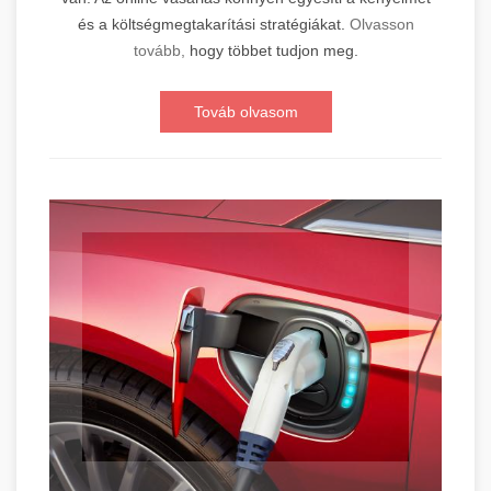
és a költségmegtakarítási stratégiákat.
Olvasson
tovább,
hogy többet tudjon meg.
Továb olvasom