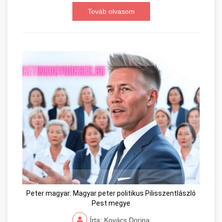
Továb olvasom
Peter magyar: Magyar peter politikus Pilisszentlászló
Pest megye
Írta: Kovács Dorina