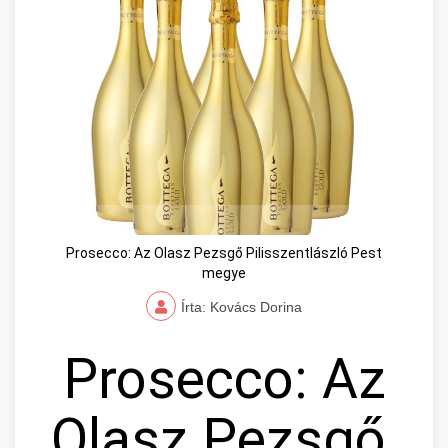
Prosecco: Az Olasz Pezsgő Pilisszentlászló Pest
megye
Írta: Kovács Dorina
Prosecco: Az
Olasz Pezsgő,