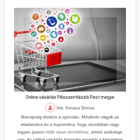
Online vásárlás Pilisszentlászló Pest megye
Írta: Kovács Dorina
Manapság divatos a spórolás. Mindenki vágyik az
eladásokra és a kuponokra, hogy olcsóbban vagy
ingyen jusson
több olyan termékhez,
amire szüksége
van. Az online vásárlás könnyen egyesíti a kényelmet