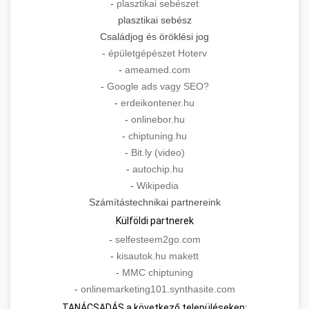
-
plasztikai sebészet
plasztikai sebész
Családjog és öröklési jog
-
épületgépészet Hoterv
-
ameamed.com
-
Google ads vagy SEO?
-
erdeikontener.hu
-
onlinebor.hu
-
chiptuning.hu
-
Bit.ly (video)
-
autochip.hu
-
Wikipedia
Számítástechnikai partnereink
Külföldi partnerek
-
selfesteem2go.com
-
kisautok.hu makett
-
MMC chiptuning
-
onlinemarketing101.synthasite.com
TANÁCSADÁS a következő településeken: