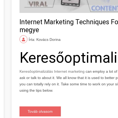
Internet Marketing Techniques Fo
megye
Írta: Kovács Dorina
Keresőoptimal
Keresőoptimalizálás Internet marketing
can employ a lot o
ask or talk to about it. We all know that it is used to bette
you can totally rely on it. Take some time to work on your s
using the tips below.
Továb olvasom