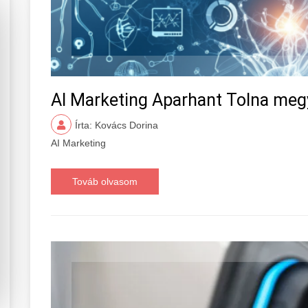
AI Marketing Aparhant Tolna meg
Írta: Kovács Dorina
AI Marketing
Továb olvasom