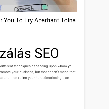
r You To Try Aparhant Tolna
izálás SEO
f different techniques depending upon whom you
r promote your business, but that doesn't mean that
ite and then refine your
keresőmarketing plan