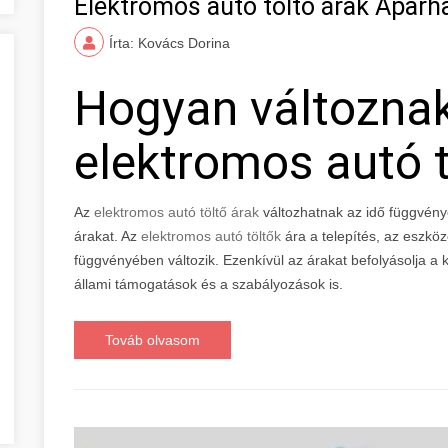
Elektromos autó töltő árak Apar
Írta: Kovács Dorina
Hogyan változna
elektromos autó t
Az
elektromos autó töltő árak
változhatnak az idő függvény
árakat. Az
elektromos autó töltők
ára a telepítés, az eszkö
függvényében változik. Ezenkívül az árakat befolyásolja a ke
állami támogatások és a szabályozások is.
Továb olvasom