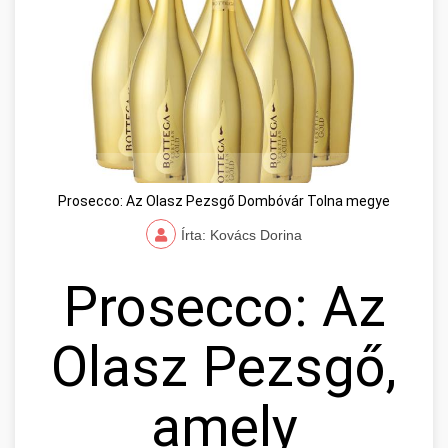
Prosecco: Az Olasz Pezsgő Dombóvár Tolna megye
Írta: Kovács Dorina
Prosecco: Az
Olasz Pezsgő,
amely