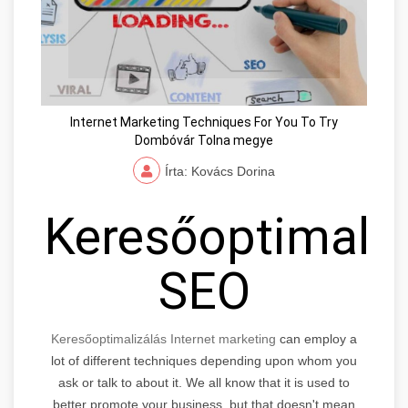
Internet Marketing Techniques For You To Try
Dombóvár Tolna megye
Írta: Kovács Dorina
Keresőoptimaliz
SEO
Keresőoptimalizálás Internet marketing
can employ a
lot of different techniques depending upon whom you
ask or talk to about it. We all know that it is used to
better promote your business, but that doesn't mean