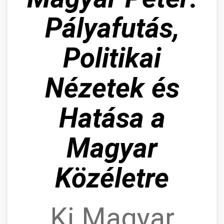
Pályafutás,
Politikai
Nézetek és
Hatása a
Magyar
Közéletre
Ki Magyar