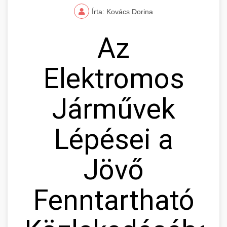
Írta: Kovács Dorina
Az
Elektromos
Járművek
Lépései a
Jövő
Fenntartható