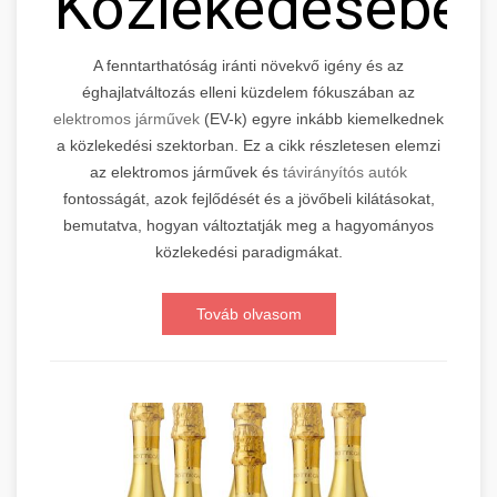
Közlekedésébe
A fenntarthatóság iránti növekvő igény és az
éghajlatváltozás elleni küzdelem fókuszában az
elektromos járművek
(EV-k) egyre inkább kiemelkednek
a közlekedési szektorban. Ez a cikk részletesen elemzi
az elektromos járművek és
távirányítós autók
fontosságát, azok fejlődését és a jövőbeli kilátásokat,
bemutatva, hogyan változtatják meg a hagyományos
közlekedési paradigmákat.
Továb olvasom