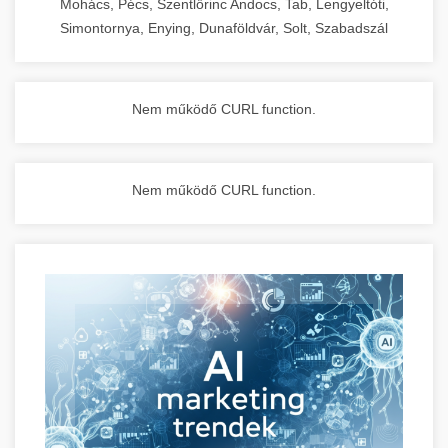
Mohács, Pécs, Szentlőrinc Andocs, Tab, Lengyeltóti,
Simontornya, Enying, Dunaföldvár, Solt, Szabadszál
Nem működő CURL function.
Nem működő CURL function.