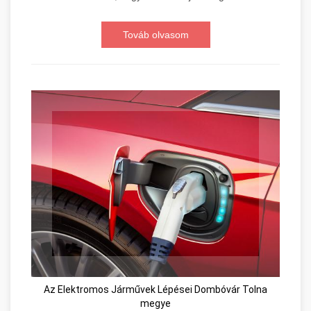
Továb olvasom
Az Elektromos Járművek Lépései Dombóvár Tolna
megye