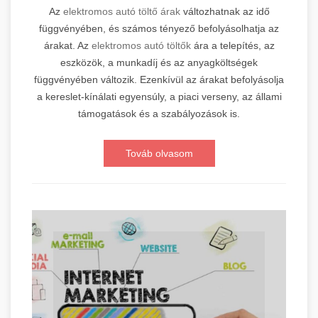
Az
elektromos autó töltő árak
változhatnak az idő
függvényében, és számos tényező befolyásolhatja az
árakat. Az
elektromos autó töltők
ára a telepítés, az
eszközök, a munkadíj és az anyagköltségek
függvényében változik. Ezenkívül az árakat befolyásolja
a kereslet-kínálati egyensúly, a piaci verseny, az állami
támogatások és a szabályozások is.
Továb olvasom