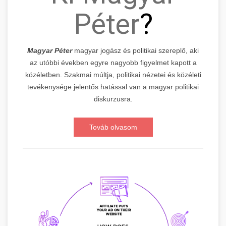
Péter
?
Magyar Péter
magyar jogász és politikai szereplő, aki
az utóbbi években egyre nagyobb figyelmet kapott a
közéletben. Szakmai múltja, politikai nézetei és közéleti
tevékenysége jelentős hatással van a magyar politikai
diskurzusra.
Továb olvasom