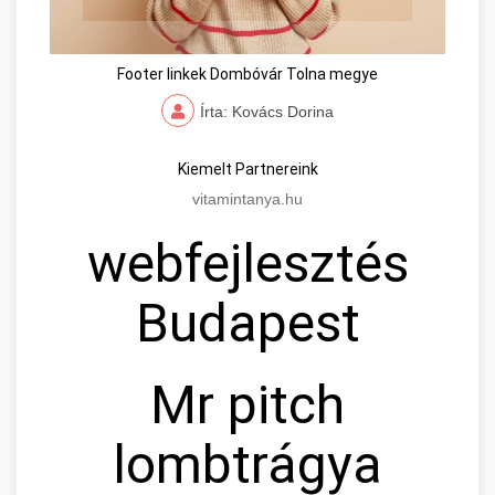
Footer linkek Dombóvár Tolna megye
Írta: Kovács Dorina
Kiemelt Partnereink
vitamintanya.hu
webfejlesztés
Budapest
Mr pitch
lombtrágya