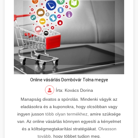
Online vásárlás Dombóvár Tolna megye
Írta: Kovács Dorina
Manapság divatos a spórolás. Mindenki vágyik az
eladásokra és a kuponokra, hogy olcsóbban vagy
ingyen jusson
több olyan termékhez,
amire szüksége
van. Az online vásárlás könnyen egyesíti a kényelmet
és a költségmegtakarítási stratégiákat.
Olvasson
tovább,
hogy többet tudjon meg.