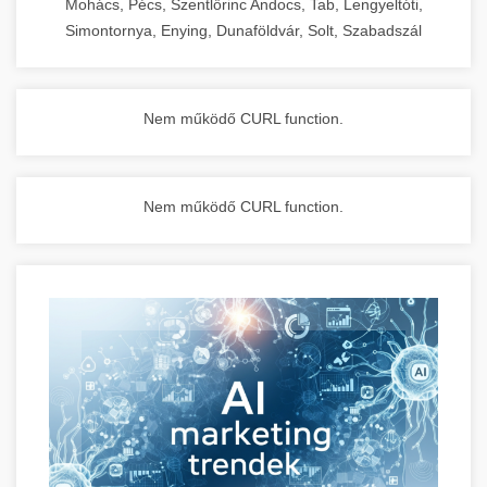
Mohács, Pécs, Szentlőrinc Andocs, Tab, Lengyeltóti,
Simontornya, Enying, Dunaföldvár, Solt, Szabadszál
Nem működő CURL function.
Nem működő CURL function.