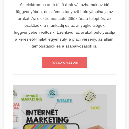
Az
elektromos autó töltő árak
változhatnak az idő
függvényében, és számos tényező befolyásolhatja az
árakat. Az
elektromos autó töltők
ára a telepítés, az
eszközök, a munkadíj és az anyagköltségek
függvényében változik. Ezenkívül az árakat befolyásolja
a kereslet-kínálati egyensúly, a piaci verseny, az állami
támogatások és a szabályozások is.
Továb olvasom