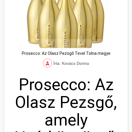
Prosecco: Az Olasz Pezsgő Tevel Tolna megye
Írta: Kovács Dorina
Prosecco: Az
Olasz Pezsgő,
amely