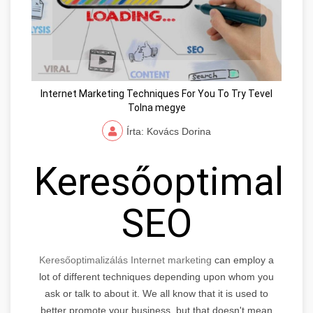
Internet Marketing Techniques For You To Try Tevel
Tolna megye
Írta: Kovács Dorina
Keresőoptimaliz
SEO
Keresőoptimalizálás Internet marketing
can employ a
lot of different techniques depending upon whom you
ask or talk to about it. We all know that it is used to
better promote your business, but that doesn't mean