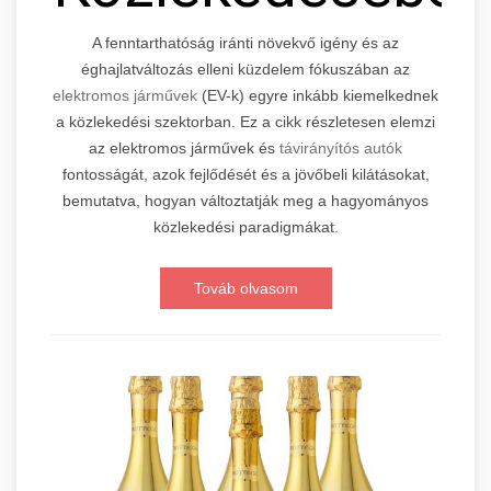
A fenntarthatóság iránti növekvő igény és az
éghajlatváltozás elleni küzdelem fókuszában az
elektromos járművek
(EV-k) egyre inkább kiemelkednek
a közlekedési szektorban. Ez a cikk részletesen elemzi
az elektromos járművek és
távirányítós autók
fontosságát, azok fejlődését és a jövőbeli kilátásokat,
bemutatva, hogyan változtatják meg a hagyományos
közlekedési paradigmákat.
Továb olvasom