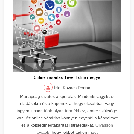
Online vásárlás Tevel Tolna megye
Írta: Kovács Dorina
Manapság divatos a spórolás. Mindenki vágyik az
eladásokra és a kuponokra, hogy olcsóbban vagy
ingyen jusson
több olyan termékhez,
amire szüksége
van. Az online vásárlás könnyen egyesíti a kényelmet
és a költségmegtakarítási stratégiákat.
Olvasson
tovább,
hogy többet tudjon meg.