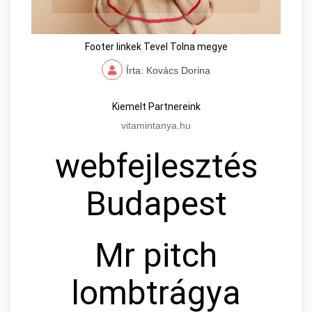
Footer linkek Tevel Tolna megye
Írta: Kovács Dorina
Kiemelt Partnereink
vitamintanya.hu
webfejlesztés
Budapest
Mr pitch
lombtrágya