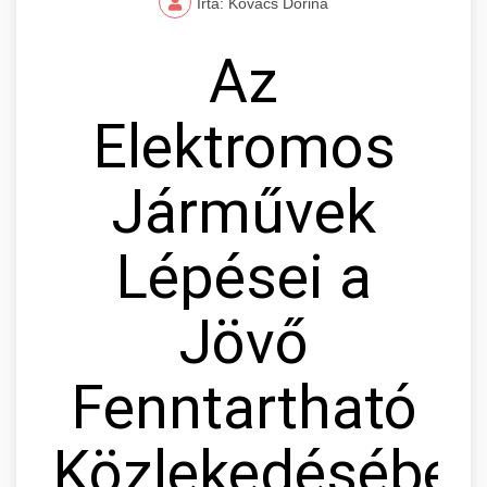
Írta: Kovács Dorina
Az
Elektromos
Járművek
Lépései a
Jövő
Fenntartható
Közlekedésébe