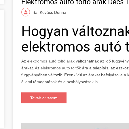
Elektromos autó töltő árak Decs
Írta: Kovács Dorina
Hogyan változna
elektromos autó t
Az
elektromos autó töltő árak
változhatnak az idő függvény
árakat. Az
elektromos autó töltők
ára a telepítés, az eszkö
függvényében változik. Ezenkívül az árakat befolyásolja a ke
állami támogatások és a szabályozások is.
Továb olvasom