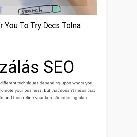
r You To Try Decs Tolna
izálás SEO
f different techniques depending upon whom you
r promote your business, but that doesn't mean that
ite and then refine your
keresőmarketing plan