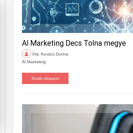
AI Marketing Decs Tolna megye
Írta: Kovács Dorina
AI Marketing
Továb olvasom