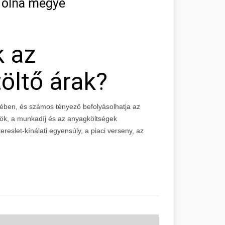
 Tolna megye
k az
öltő árak?
ében, és számos tényező befolyásolhatja az
zök, a munkadíj és az anyagköltségek
reslet-kínálati egyensúly, a piaci verseny, az