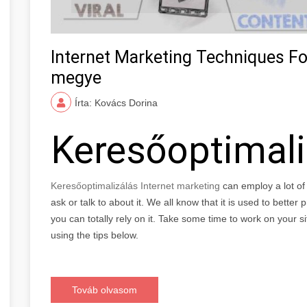
Internet Marketing Techniques Fo
megye
Írta: Kovács Dorina
Keresőoptimal
Keresőoptimalizálás Internet marketing
can employ a lot o
ask or talk to about it. We all know that it is used to bette
you can totally rely on it. Take some time to work on your s
using the tips below.
Továb olvasom