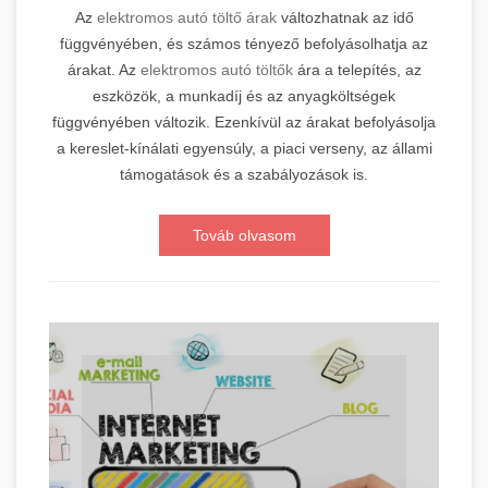
Az
elektromos autó töltő árak
változhatnak az idő
függvényében, és számos tényező befolyásolhatja az
árakat. Az
elektromos autó töltők
ára a telepítés, az
eszközök, a munkadíj és az anyagköltségek
függvényében változik. Ezenkívül az árakat befolyásolja
a kereslet-kínálati egyensúly, a piaci verseny, az állami
támogatások és a szabályozások is.
Továb olvasom