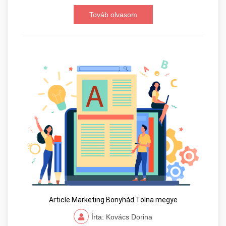
Továb olvasom
Article Marketing Bonyhád Tolna megye
Írta: Kovács Dorina