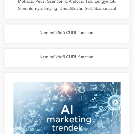
Mohács, Pécs, Szentlőrinc Andocs, Tab, Lengyeltóti,
Simontornya, Enying, Dunaföldvár, Solt, Szabadszál
Nem működő CURL function.
Nem működő CURL function.