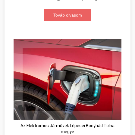
Továb olvasom
Az Elektromos Járművek Lépései Bonyhád Tolna
megye