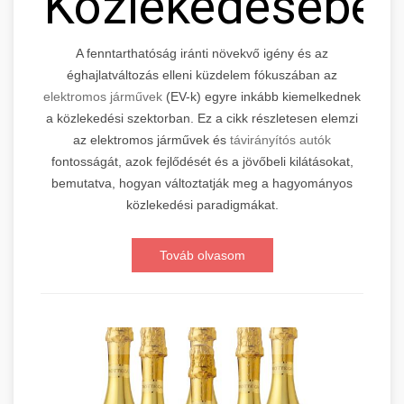
Közlekedésébe
A fenntarthatóság iránti növekvő igény és az
éghajlatváltozás elleni küzdelem fókuszában az
elektromos járművek
(EV-k) egyre inkább kiemelkednek
a közlekedési szektorban. Ez a cikk részletesen elemzi
az elektromos járművek és
távirányítós autók
fontosságát, azok fejlődését és a jövőbeli kilátásokat,
bemutatva, hogyan változtatják meg a hagyományos
közlekedési paradigmákat.
Továb olvasom