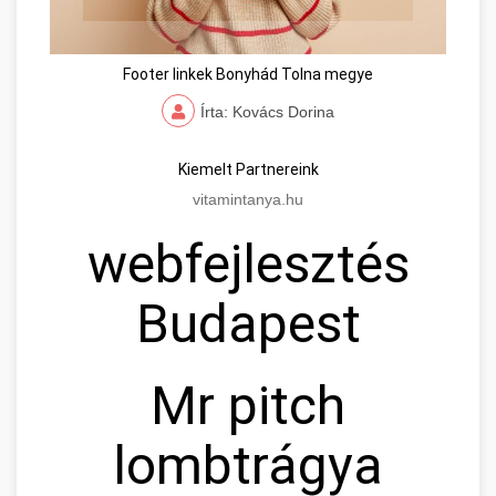
Footer linkek Bonyhád Tolna megye
Írta: Kovács Dorina
Kiemelt Partnereink
vitamintanya.hu
webfejlesztés
Budapest
Mr pitch
lombtrágya