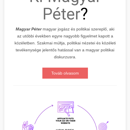
Péter
?
Magyar Péter
magyar jogász és politikai szereplő, aki
az utóbbi években egyre nagyobb figyelmet kapott a
közéletben. Szakmai múltja, politikai nézetei és közéleti
tevékenysége jelentős hatással van a magyar politikai
diskurzusra.
Továb olvasom