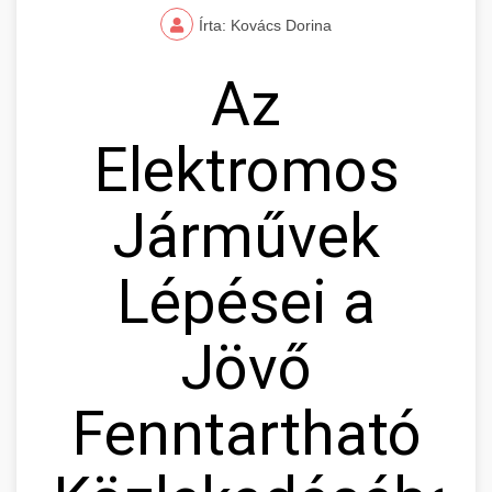
Írta: Kovács Dorina
Az
Elektromos
Járművek
Lépései a
Jövő
Fenntartható