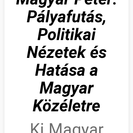
Pályafutás,
Politikai
Nézetek és
Hatása a
Magyar
Közéletre
Ki Magyar