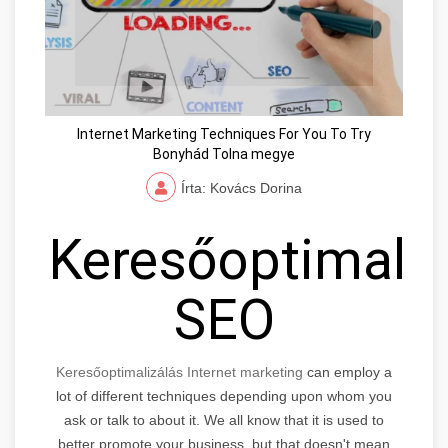
Internet Marketing Techniques For You To Try
Bonyhád Tolna megye
Írta: Kovács Dorina
Keresőoptimaliz
SEO
Keresőoptimalizálás Internet marketing
can employ a
lot of different techniques depending upon whom you
ask or talk to about it. We all know that it is used to
better promote your business, but that doesn't mean