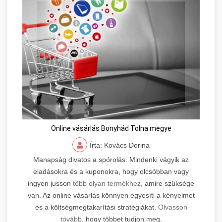
Online vásárlás Bonyhád Tolna megye
Írta: Kovács Dorina
Manapság divatos a spórolás. Mindenki vágyik az
eladásokra és a kuponokra, hogy olcsóbban vagy
ingyen jusson
több olyan termékhez,
amire szüksége
van. Az online vásárlás könnyen egyesíti a kényelmet
és a költségmegtakarítási stratégiákat.
Olvasson
tovább,
hogy többet tudjon meg.