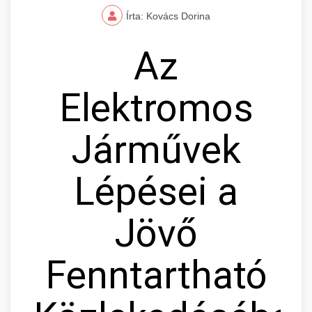
Írta: Kovács Dorina
Az
Elektromos
Járművek
Lépései a
Jövő
Fenntartható