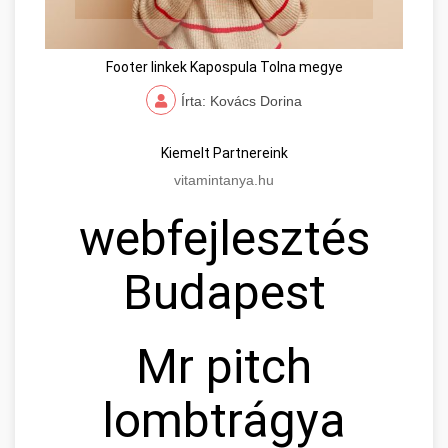
Footer linkek Kapospula Tolna megye
Írta: Kovács Dorina
Kiemelt Partnereink
vitamintanya.hu
webfejlesztés
Budapest
Mr pitch
lombtrágya