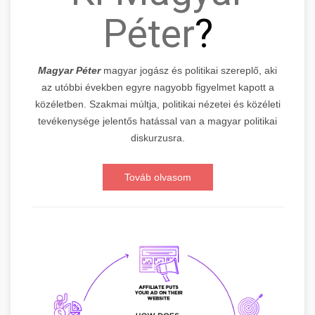
Péter
?
Magyar Péter
magyar jogász és politikai szereplő, aki
az utóbbi években egyre nagyobb figyelmet kapott a
közéletben. Szakmai múltja, politikai nézetei és közéleti
tevékenysége jelentős hatással van a magyar politikai
diskurzusra.
Továb olvasom