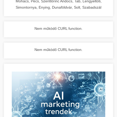
Mohács, Pécs, Szentlőrinc Andocs, Tab, Lengyeltóti,
Simontornya, Enying, Dunaföldvár, Solt, Szabadszál
Nem működő CURL function.
Nem működő CURL function.