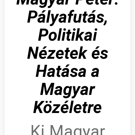
Pályafutás,
Politikai
Nézetek és
Hatása a
Magyar
Közéletre
Ki Magyar