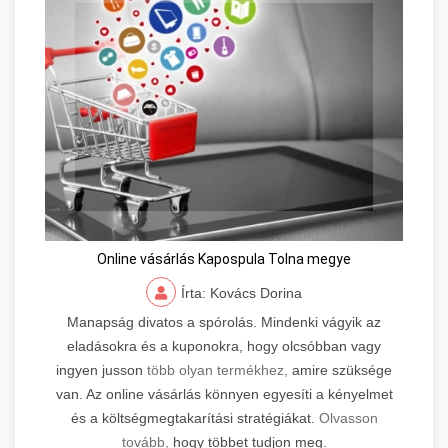
Online vásárlás Kapospula Tolna megye
Írta: Kovács Dorina
Manapság divatos a spórolás. Mindenki vágyik az
eladásokra és a kuponokra, hogy olcsóbban vagy
ingyen jusson
több olyan termékhez,
amire szüksége
van. Az online vásárlás könnyen egyesíti a kényelmet
és a költségmegtakarítási stratégiákat.
Olvasson
tovább,
hogy többet tudjon meg.