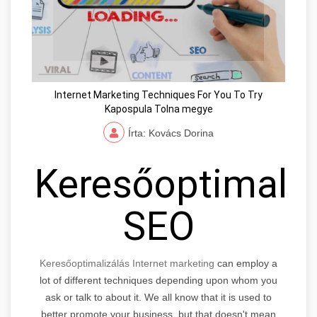
Internet Marketing Techniques For You To Try
Kapospula Tolna megye
Írta: Kovács Dorina
Keresőoptimaliz
SEO
Keresőoptimalizálás Internet marketing
can employ a
lot of different techniques depending upon whom you
ask or talk to about it. We all know that it is used to
better promote your business, but that doesn't mean