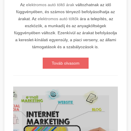
Az
elektromos autó töltő árak
változhatnak az idő
függvényében, és számos tényező befolyásolhatja az
árakat. Az
elektromos autó töltők
ára a telepítés, az
eszközök, a munkadíj és az anyagköltségek
függvényében változik. Ezenkívül az árakat befolyásolja
a kereslet-kínálati egyensúly, a piaci verseny, az állami
támogatások és a szabályozások is.
Továb olvasom