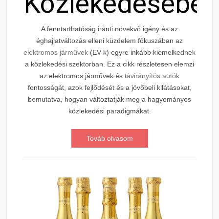
Közlekedésébe
A fenntarthatóság iránti növekvő igény és az
éghajlatváltozás elleni küzdelem fókuszában az
elektromos járművek
(EV-k) egyre inkább kiemelkednek
a közlekedési szektorban. Ez a cikk részletesen elemzi
az elektromos járművek és
távirányítós autók
fontosságát, azok fejlődését és a jövőbeli kilátásokat,
bemutatva, hogyan változtatják meg a hagyományos
közlekedési paradigmákat.
Továb olvasom