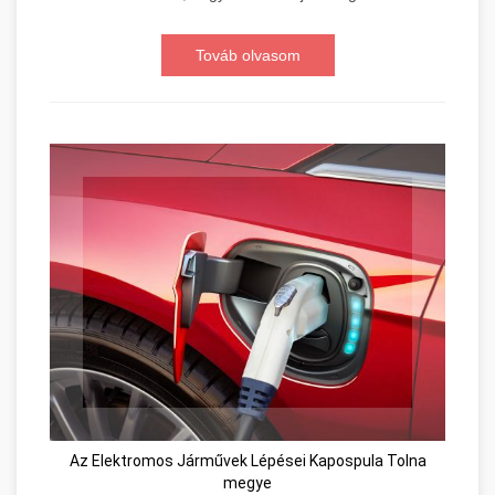
Továb olvasom
Az Elektromos Járművek Lépései Kapospula Tolna
megye