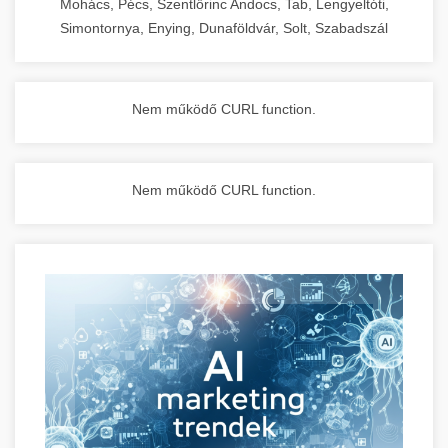
Mohács, Pécs, Szentlőrinc Andocs, Tab, Lengyeltóti,
Simontornya, Enying, Dunaföldvár, Solt, Szabadszál
Nem működő CURL function.
Nem működő CURL function.