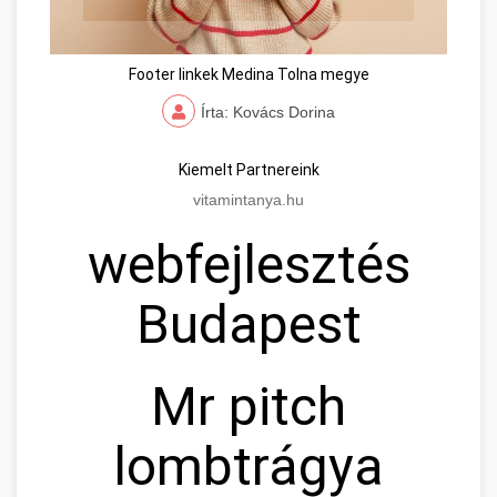
Footer linkek Medina Tolna megye
Írta: Kovács Dorina
Kiemelt Partnereink
vitamintanya.hu
webfejlesztés
Budapest
Mr pitch
lombtrágya