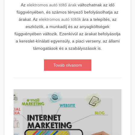
Az
elektromos autó töltő árak
változhatnak az idő
függvényében, és számos tényező befolyásolhatja az
árakat. Az
elektromos autó töltők
ára a telepítés, az
eszközök, a munkadíj és az anyagköltségek
függvényében változik. Ezenkívül az árakat befolyásolja
a kereslet-kínálati egyensúly, a piaci verseny, az állami
támogatások és a szabályozások is.
Továb olvasom