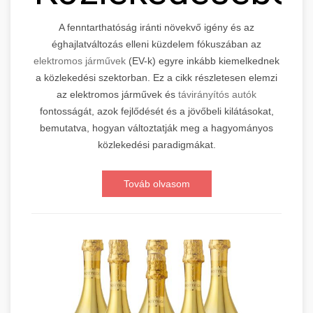
A fenntarthatóság iránti növekvő igény és az
éghajlatváltozás elleni küzdelem fókuszában az
elektromos járművek
(EV-k) egyre inkább kiemelkednek
a közlekedési szektorban. Ez a cikk részletesen elemzi
az elektromos járművek és
távirányítós autók
fontosságát, azok fejlődését és a jövőbeli kilátásokat,
bemutatva, hogyan változtatják meg a hagyományos
közlekedési paradigmákat.
Továb olvasom