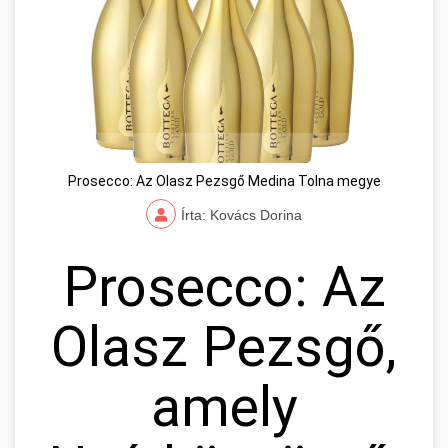
Prosecco: Az Olasz Pezsgő Medina Tolna megye
Írta: Kovács Dorina
Prosecco: Az
Olasz Pezsgő,
amely