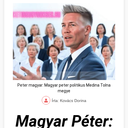
Peter magyar: Magyar peter politikus Medina Tolna
megye
Írta: Kovács Dorina
Magyar Péter: