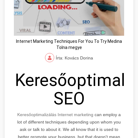
Internet Marketing Techniques For You To Try Medina
Tolna megye
Írta: Kovács Dorina
Keresőoptimaliz
SEO
Keresőoptimalizálás Internet marketing
can employ a
lot of different techniques depending upon whom you
ask or talk to about it. We all know that it is used to
better promote your business, but that doesn't mean