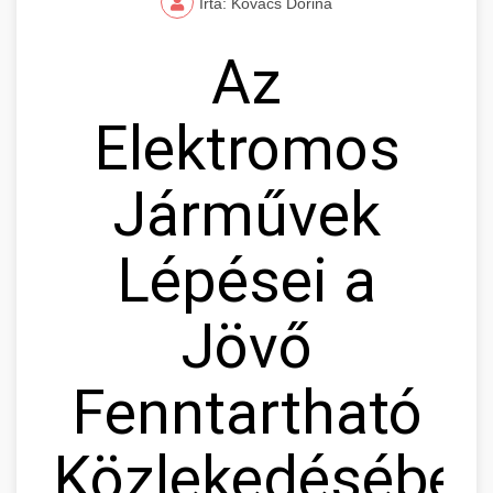
Írta: Kovács Dorina
Az
Elektromos
Járművek
Lépései a
Jövő
Fenntartható
Közlekedésébe