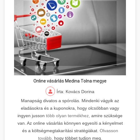
Online vásárlás Medina Tolna megye
Írta: Kovács Dorina
Manapság divatos a spórolás. Mindenki vágyik az
eladásokra és a kuponokra, hogy olcsóbban vagy
ingyen jusson
több olyan termékhez,
amire szüksége
van. Az online vásárlás könnyen egyesíti a kényelmet
és a költségmegtakarítási stratégiákat.
Olvasson
tovább,
hogy többet tudjon meg.