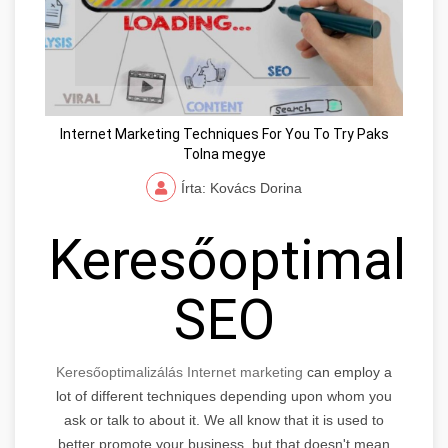
Internet Marketing Techniques For You To Try Paks
Tolna megye
Írta: Kovács Dorina
Keresőoptimaliz
SEO
Keresőoptimalizálás Internet marketing
can employ a
lot of different techniques depending upon whom you
ask or talk to about it. We all know that it is used to
better promote your business, but that doesn't mean