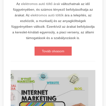
Az
elektromos autó töltő árak
változhatnak az idő
függvényében, és számos tényező befolyásolhatja az
árakat. Az
elektromos autó töltők
ára a telepítés, az
eszközök, a munkadíj és az anyagköltségek
függvényében változik. Ezenkívül az árakat befolyásolja
a kereslet-kínálati egyensúly, a piaci verseny, az állami
támogatások és a szabályozások is.
Továb olvasom