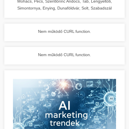
Mohács, Pécs, Szentlőrinc Andocs, Tab, Lengyeltóti,
Simontornya, Enying, Dunaföldvár, Solt, Szabadszál
Nem működő CURL function.
Nem működő CURL function.