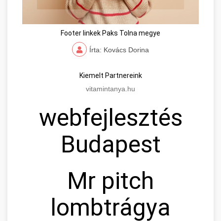
Footer linkek Paks Tolna megye
Írta: Kovács Dorina
Kiemelt Partnereink
vitamintanya.hu
webfejlesztés
Budapest
Mr pitch
lombtrágya