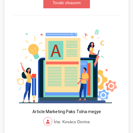
Továb olvasom
Article Marketing Paks Tolna megye
Írta: Kovács Dorina