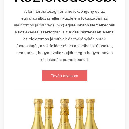
A fenntarthatóság iránti növekvő igény és az
éghajlatváltozás elleni küzdelem fókuszában az
elektromos járművek
(EV-k) egyre inkább kiemelkednek
a közlekedési szektorban. Ez a cikk részletesen elemzi
az elektromos járművek és
távirányítós autók
fontosságát, azok fejlődését és a jövőbeli kilátásokat,
bemutatva, hogyan változtatják meg a hagyományos
közlekedési paradigmákat.
Továb olvasom