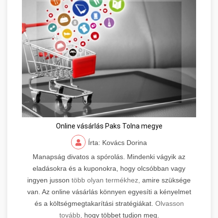
Online vásárlás Paks Tolna megye
Írta: Kovács Dorina
Manapság divatos a spórolás. Mindenki vágyik az
eladásokra és a kuponokra, hogy olcsóbban vagy
ingyen jusson
több olyan termékhez,
amire szüksége
van. Az online vásárlás könnyen egyesíti a kényelmet
és a költségmegtakarítási stratégiákat.
Olvasson
tovább,
hogy többet tudjon meg.