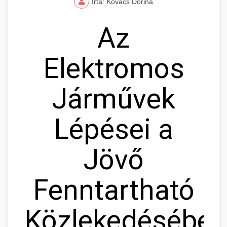
Írta: Kovács Dorina
Az
Elektromos
Járművek
Lépései a
Jövő
Fenntartható
Közlekedésébe