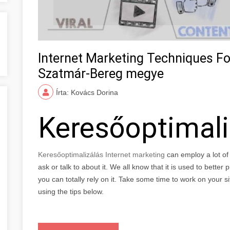
Internet Marketing Techniques Fo
Szatmár-Bereg megye
Írta: Kovács Dorina
Keresőoptimal
Keresőoptimalizálás Internet marketing
can employ a lot o
ask or talk to about it. We all know that it is used to bette
you can totally rely on it. Take some time to work on your s
using the tips below.