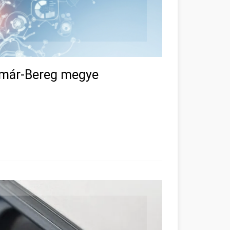
tmár-Bereg megye