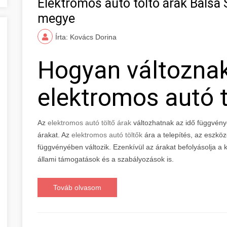
Elektromos autó töltő árak Balsa
megye
Írta: Kovács Dorina
Hogyan változna
elektromos autó t
Az
elektromos autó töltő árak
változhatnak az idő függvény
árakat. Az
elektromos autó töltők
ára a telepítés, az eszkö
függvényében változik. Ezenkívül az árakat befolyásolja a ke
állami támogatások és a szabályozások is.
Továb olvasom