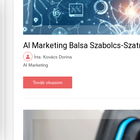
AI Marketing Balsa Szabolcs-Sza
Írta: Kovács Dorina
AI Marketing
Továb olvasom