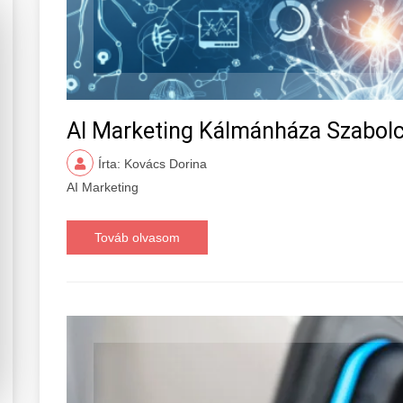
AI Marketing Kálmánháza Szabol
Írta: Kovács Dorina
AI Marketing
Továb olvasom