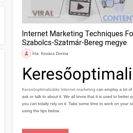
Internet Marketing Techniques F
Szabolcs-Szatmár-Bereg megye
Írta: Kovács Dorina
Keresőoptimal
Keresőoptimalizálás Internet marketing
can employ a lot o
ask or talk to about it. We all know that it is used to bette
you can totally rely on it. Take some time to work on your s
using the tips below.