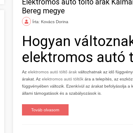
Elektromos autó töltő árak Kálm
Bereg megye
Írta: Kovács Dorina
Hogyan változna
elektromos autó t
Az
elektromos autó töltő árak
változhatnak az idő függvény
árakat. Az
elektromos autó töltők
ára a telepítés, az eszkö
függvényében változik. Ezenkívül az árakat befolyásolja a ke
állami támogatások és a szabályozások is.
Továb olvasom