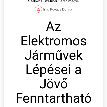
Szabolcs-Szatmár-Bereg megye
Írta: Kovács Dorina
Az
Elektromos
Járművek
Lépései a
Jövő
Fenntartható