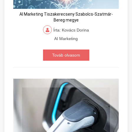
AI Marketing Tiszakerecseny Szabolcs-Szatmár-
Bereg megye
Írta: Kovács Dorina
AI Marketing
Továb olvasom