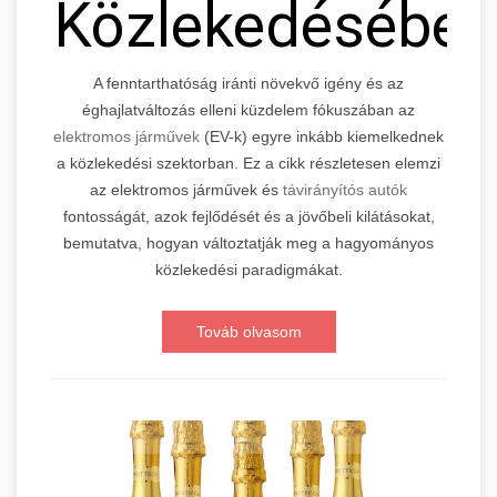
Közlekedésébe
A fenntarthatóság iránti növekvő igény és az
éghajlatváltozás elleni küzdelem fókuszában az
elektromos járművek
(EV-k) egyre inkább kiemelkednek
a közlekedési szektorban. Ez a cikk részletesen elemzi
az elektromos járművek és
távirányítós autók
fontosságát, azok fejlődését és a jövőbeli kilátásokat,
bemutatva, hogyan változtatják meg a hagyományos
közlekedési paradigmákat.
Továb olvasom