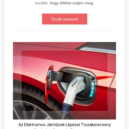
tovább,
hogy többet tudjon meg.
Továb olvasom
Az Elektromos Járművek Lépései Tiszakerecseny