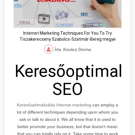
Internet Marketing Techniques For You To Try
Tiszakerecseny Szabolcs-Szatmár-Bereg megye
Írta: Kovács Dorina
Keresőoptimaliz
SEO
Keresőoptimalizálás Internet marketing
can employ a
lot of different techniques depending upon whom you
ask or talk to about it. We all know that it is used to
better promote your business, but that doesn't mean
that you can totally rely on it. Take some time to work