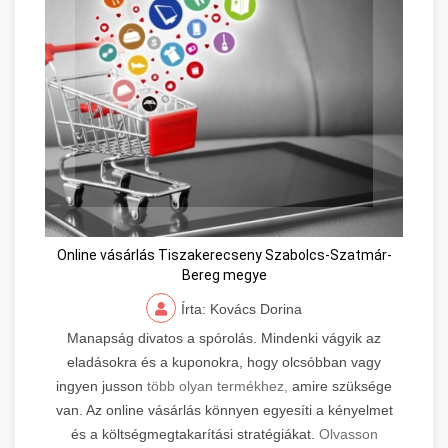
Online vásárlás Tiszakerecseny Szabolcs-Szatmár-
Bereg megye
Írta: Kovács Dorina
Manapság divatos a spórolás. Mindenki vágyik az
eladásokra és a kuponokra, hogy olcsóbban vagy
ingyen jusson
több olyan termékhez,
amire szüksége
van. Az online vásárlás könnyen egyesíti a kényelmet
és a költségmegtakarítási stratégiákat.
Olvasson