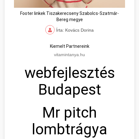
Footer linkek Tiszakerecseny Szabolcs-Szatmár-
Bereg megye
Írta: Kovács Dorina
Kiemelt Partnereink
vitamintanya.hu
webfejlesztés
Budapest
Mr pitch
lombtrágya