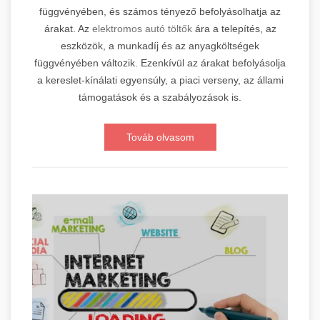
függvényében, és számos tényező befolyásolhatja az
árakat. Az
elektromos autó töltők
ára a telepítés, az
eszközök, a munkadíj és az anyagköltségek
függvényében változik. Ezenkívül az árakat befolyásolja
a kereslet-kínálati egyensúly, a piaci verseny, az állami
támogatások és a szabályozások is.
Továb olvasom