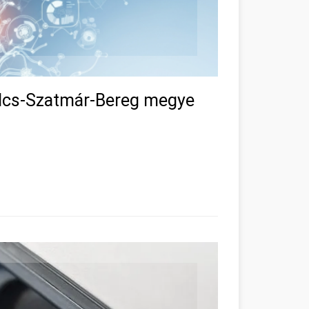
olcs-Szatmár-Bereg megye