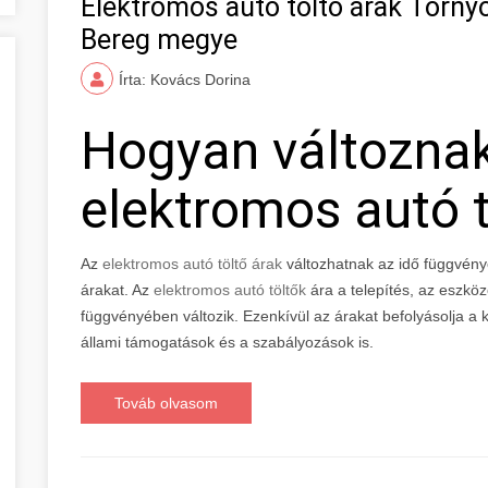
Elektromos autó töltő árak Torny
Bereg megye
Írta: Kovács Dorina
Hogyan változna
elektromos autó t
Az
elektromos autó töltő árak
változhatnak az idő függvény
árakat. Az
elektromos autó töltők
ára a telepítés, az eszkö
függvényében változik. Ezenkívül az árakat befolyásolja a ke
állami támogatások és a szabályozások is.
Továb olvasom