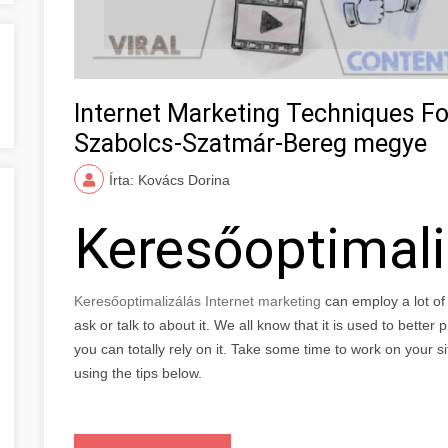
Internet Marketing Techniques Fo
Szabolcs-Szatmár-Bereg megye
Írta: Kovács Dorina
Keresőoptimal
Keresőoptimalizálás Internet marketing
can employ a lot o
ask or talk to about it. We all know that it is used to bette
you can totally rely on it. Take some time to work on your s
using the tips below.