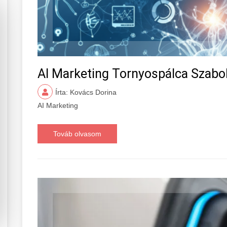
AI Marketing Tornyospálca Szab
Írta: Kovács Dorina
AI Marketing
Továb olvasom