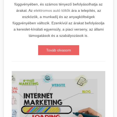
függvényében, és számos tényező befolyásolhatja az
árakat. Az
elektromos autó töltők
ára a telepítés, az
eszközök, a munkadíj és az anyagköltségek
függvényében változik. Ezenkívül az árakat befolyásolja
a kereslet-kínálati egyensúly, a piaci verseny, az állami
támogatások és a szabályozások is.
Továb olvasom