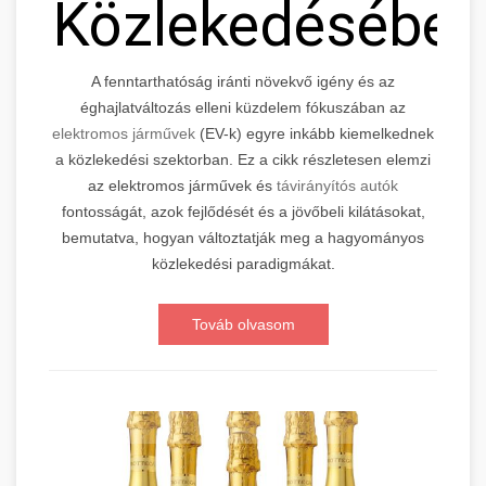
Közlekedésébe
A fenntarthatóság iránti növekvő igény és az
éghajlatváltozás elleni küzdelem fókuszában az
elektromos járművek
(EV-k) egyre inkább kiemelkednek
a közlekedési szektorban. Ez a cikk részletesen elemzi
az elektromos járművek és
távirányítós autók
fontosságát, azok fejlődését és a jövőbeli kilátásokat,
bemutatva, hogyan változtatják meg a hagyományos
közlekedési paradigmákat.
Továb olvasom