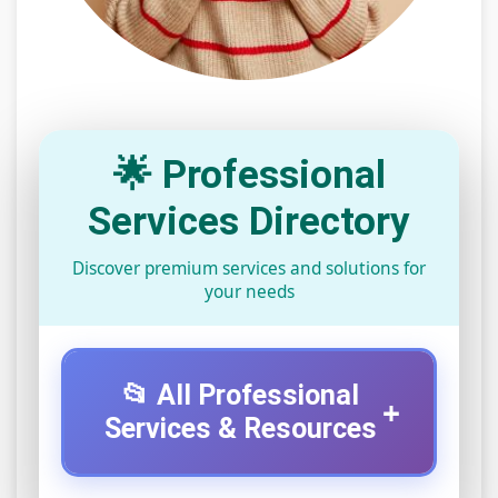
🌟 Professional
Services Directory
Discover premium services and solutions for
your needs
📂 All Professional
+
Services & Resources