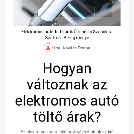
Elektromos autó töltő árak Újfehértó Szabolcs-
Szatmár-Bereg megye
Írta: Kovács Dorina
Hogyan
változnak az
elektromos autó
töltő árak?
Az
elektromos autó töltő árak
változhatnak az idő