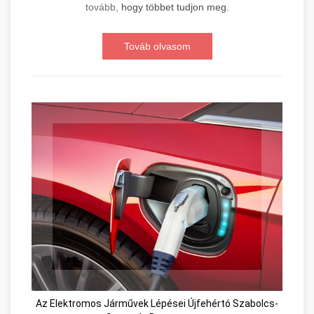
tovább,
hogy többet tudjon meg.
Továb olvasom
Az Elektromos Járművek Lépései Újfehértó Szabolcs-