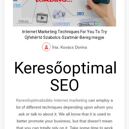
Internet Marketing Techniques For You To Try
Újfehértó Szabolcs-Szatmár-Bereg megye
Írta: Kovács Dorina
Keresőoptimaliz
SEO
Keresőoptimalizálás Internet marketing
can employ a
lot of different techniques depending upon whom you
ask or talk to about it. We all know that it is used to
better promote your business, but that doesn't mean
that you can totally rely on it. Take some time to work