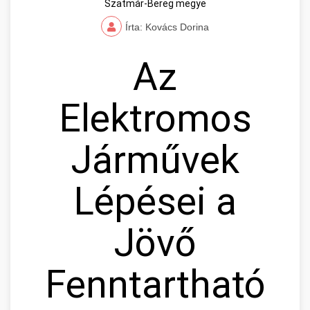
Szatmár-Bereg megye
Írta: Kovács Dorina
Az
Elektromos
Járművek
Lépései a
Jövő
Fenntartható