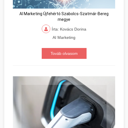
AI Marketing Újfehértó Szabolcs-Szatmár-Bereg
megye
Írta: Kovács Dorina
AI Marketing
Továb olvasom