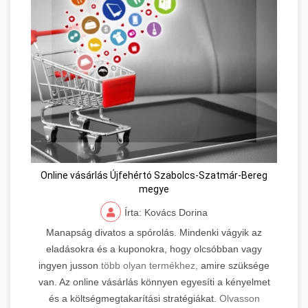
Online vásárlás Újfehértó Szabolcs-Szatmár-Bereg
megye
Írta: Kovács Dorina
Manapság divatos a spórolás. Mindenki vágyik az
eladásokra és a kuponokra, hogy olcsóbban vagy
ingyen jusson
több olyan termékhez,
amire szüksége
van. Az online vásárlás könnyen egyesíti a kényelmet
és a költségmegtakarítási stratégiákat.
Olvasson