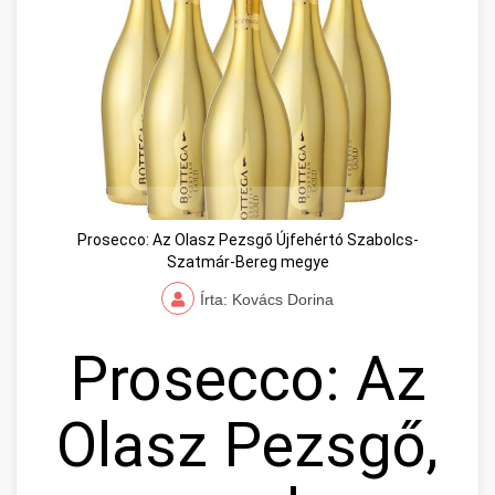
Prosecco: Az Olasz Pezsgő Újfehértó Szabolcs-
Szatmár-Bereg megye
Írta: Kovács Dorina
Prosecco: Az
Olasz Pezsgő,