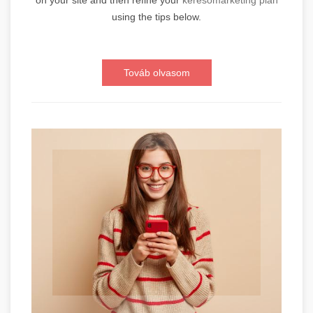
on your site and then refine your
keresőmarketing plan
using the tips below.
Továb olvasom