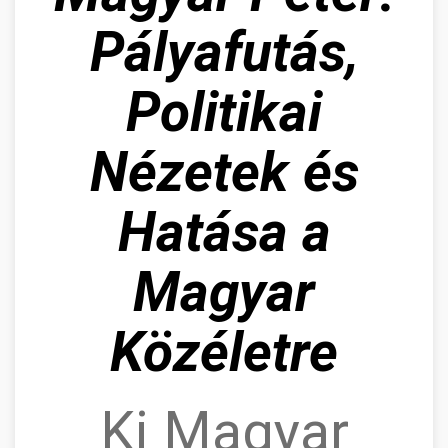
Pályafutás,
Politikai
Nézetek és
Hatása a
Magyar
Közéletre
Ki Magyar