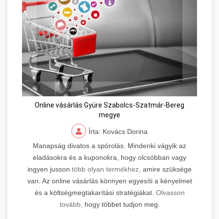
Online vásárlás Gyüre Szabolcs-Szatmár-Bereg
megye
Írta: Kovács Dorina
Manapság divatos a spórolás. Mindenki vágyik az
eladásokra és a kuponokra, hogy olcsóbban vagy
ingyen jusson
több olyan termékhez,
amire szüksége
van. Az online vásárlás könnyen egyesíti a kényelmet
és a költségmegtakarítási stratégiákat.
Olvasson
tovább,
hogy többet tudjon meg.