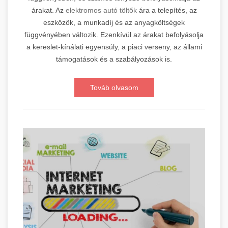
árakat. Az
elektromos autó töltők
ára a telepítés, az
eszközök, a munkadíj és az anyagköltségek
függvényében változik. Ezenkívül az árakat befolyásolja
a kereslet-kínálati egyensúly, a piaci verseny, az állami
támogatások és a szabályozások is.
Továb olvasom