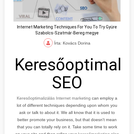
Internet Marketing Techniques For You To Try Gyüre
Szabolcs-Szatmár-Bereg megye
Írta: Kovács Dorina
Keresőoptimaliz
SEO
Keresőoptimalizálás Internet marketing
can employ a
lot of different techniques depending upon whom you
ask or talk to about it. We all know that it is used to
better promote your business, but that doesn't mean
that you can totally rely on it. Take some time to work