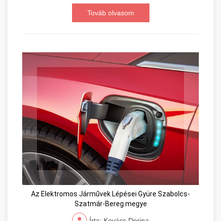
Továb olvasom
Az Elektromos Járművek Lépései Gyüre Szabolcs-
Szatmár-Bereg megye
Írta: Kovács Dorina