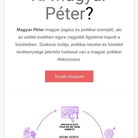
Péter
?
Magyar Péter
magyar jogász és politikai szereplő, aki
az utóbbi években egyre nagyobb figyelmet kapott a
közéletben. Szakmai múltja, politikai nézetei és közéleti
tevékenysége jelentős hatással van a magyar politikai
diskurzusra.
Továb olvasom