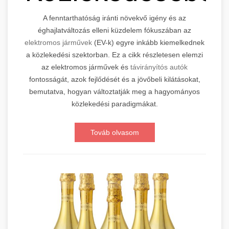
A fenntarthatóság iránti növekvő igény és az
éghajlatváltozás elleni küzdelem fókuszában az
elektromos járművek
(EV-k) egyre inkább kiemelkednek
a közlekedési szektorban. Ez a cikk részletesen elemzi
az elektromos járművek és
távirányítós autók
fontosságát, azok fejlődését és a jövőbeli kilátásokat,
bemutatva, hogyan változtatják meg a hagyományos
közlekedési paradigmákat.
Továb olvasom