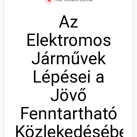
Az
Elektromos
Járművek
Lépései a
Jövő
Fenntartható
Közlekedésébe