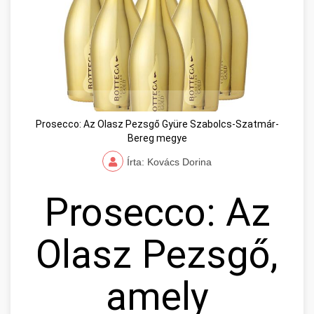
Prosecco: Az Olasz Pezsgő Gyüre Szabolcs-Szatmár-
Bereg megye
Írta: Kovács Dorina
Prosecco: Az
Olasz Pezsgő,
amely