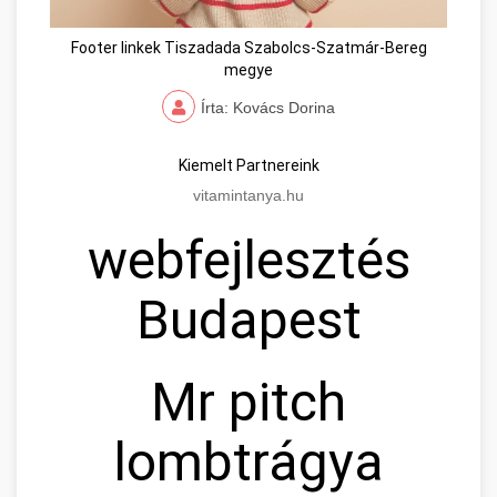
Footer linkek Tiszadada Szabolcs-Szatmár-Bereg
megye
Írta: Kovács Dorina
Kiemelt Partnereink
vitamintanya.hu
webfejlesztés
Budapest
Mr pitch
lombtrágya