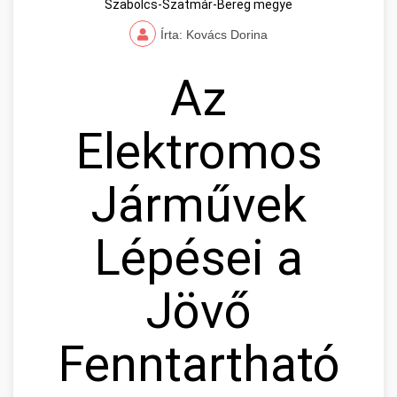
Szabolcs-Szatmár-Bereg megye
Írta: Kovács Dorina
Az
Elektromos
Járművek
Lépései a
Jövő
Fenntartható