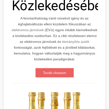
Közlekedésébe
A fenntarthatóság iránti növekvő igény és az
éghajlatváltozás elleni küzdelem fókuszában az
elektromos járművek
(EV-k) egyre inkább kiemelkednek
a közlekedési szektorban. Ez a cikk részletesen elemzi
az elektromos járművek és
távirányítós autók
fontosságát, azok fejlődését és a jövőbeli kilátásokat,
bemutatva, hogyan változtatják meg a hagyományos
közlekedési paradigmákat.
Továb olvasom